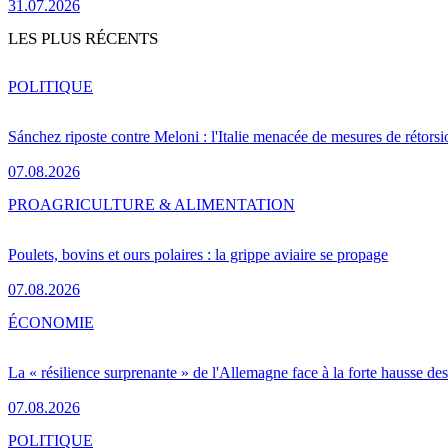
31.07.2026
LES PLUS RÉCENTS
POLITIQUE
Sánchez riposte contre Meloni : l'Italie menacée de mesures de rétorsi
07.08.2026
PRO
AGRICULTURE & ALIMENTATION
Poulets, bovins et ours polaires : la grippe aviaire se propage
07.08.2026
ÉCONOMIE
La « résilience surprenante » de l'Allemagne face à la forte hausse de
07.08.2026
POLITIQUE