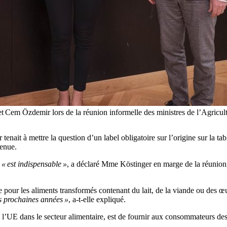
t Cem Özdemir lors de la réunion informelle des ministres de l’Agricul
enait à mettre la question d’un label obligatoire sur l’origine sur la tab
tenue.
e
« est indispensable »
, a déclaré Mme Köstinger en marge de la réunion,
re pour les aliments transformés contenant du lait, de la viande ou des œ
es prochaines années »
, a-t-elle expliqué.
 de l’UE dans le secteur alimentaire, est de fournir aux consommateurs des