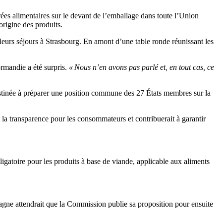
rées alimentaires sur le devant de l’emballage dans toute l’Union
origine des produits.
 leurs séjours à Strasbourg. En amont d’une table ronde réunissant les
ormandie a été surpris.
« Nous n’en avons pas parlé et, en tout cas, ce
destinée à préparer une position commune des 27 États membres sur la
 la transparence pour les consommateurs et contribuerait à garantir
igatoire pour les produits à base de viande, applicable aux aliments
gne attendrait que la Commission publie sa proposition pour ensuite