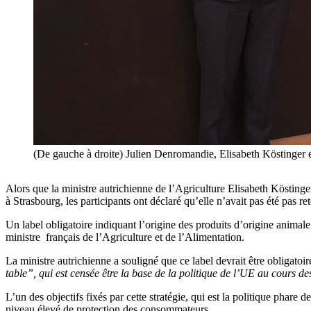
(De gauche à droite) Julien Denromandie, Elisabeth Köstinger e
Alors que la ministre autrichienne de l’Agriculture Elisabeth Köstinger t
à Strasbourg, les participants ont déclaré qu’elle n’avait pas été pas re
Un label obligatoire indiquant l’origine des produits d’origine animal
ministre français de l’Agriculture et de l’Alimentation.
La ministre autrichienne a souligné que ce label devrait être obligatoi
table”, qui est censée être la base de la politique de l’UE au cours d
L’un des objectifs fixés par cette stratégie, qui est la politique phare
niveau élevé de protection des consommateurs.