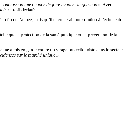
 Commission une chance de faire avancer la question »
. Avec
uits »
, a-t-il déclaré.
la fin de l’année, mais qu’il chercherait une solution à l’échelle de
lle que la protection de la santé publique ou la prévention de la
nne a mis en garde contre un virage protectionniste dans le secteur
cidences sur le marché unique »
.