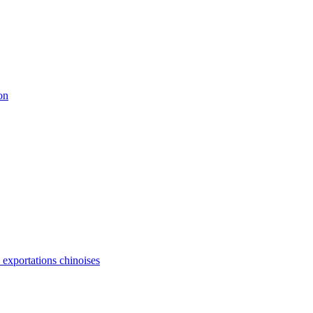
on
s exportations chinoises