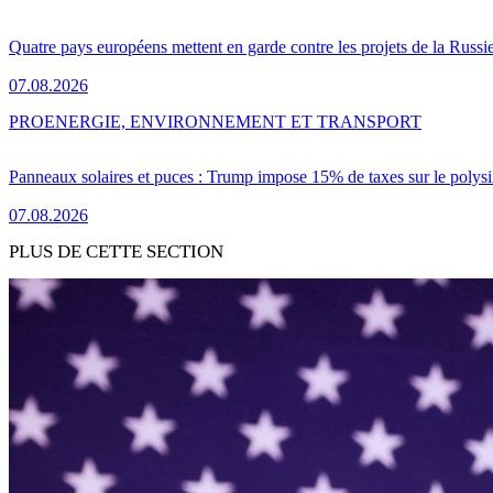
Quatre pays européens mettent en garde contre les projets de la Russi
07.08.2026
PRO
ENERGIE, ENVIRONNEMENT ET TRANSPORT
Panneaux solaires et puces : Trump impose 15% de taxes sur le polysi
07.08.2026
PLUS DE CETTE SECTION