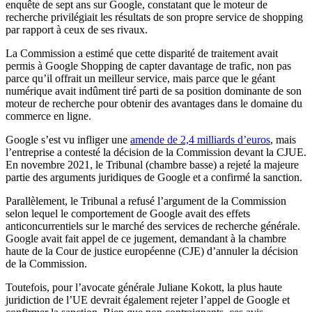
enquête de sept ans sur Google, constatant que le moteur de
recherche privilégiait les résultats de son propre service de shopping
par rapport à ceux de ses rivaux.
La Commission a estimé que cette disparité de traitement avait
permis à Google Shopping de capter davantage de trafic, non pas
parce qu’il offrait un meilleur service, mais parce que le géant
numérique avait indûment tiré parti de sa position dominante de son
moteur de recherche pour obtenir des avantages dans le domaine du
commerce en ligne.
Google s’est vu infliger une
amende de 2,4 milliards d’euros
, mais
l’entreprise a contesté la décision de la Commission devant la CJUE.
En novembre 2021, le Tribunal (chambre basse) a rejeté la majeure
partie des arguments juridiques de Google et a confirmé la sanction.
Parallèlement, le Tribunal a refusé l’argument de la Commission
selon lequel le comportement de Google avait des effets
anticoncurrentiels sur le marché des services de recherche générale.
Google avait fait appel de ce jugement, demandant à la chambre
haute de la Cour de justice européenne (CJE) d’annuler la décision
de la Commission.
Toutefois, pour l’avocate générale Juliane Kokott, la plus haute
juridiction de l’UE devrait également rejeter l’appel de Google et