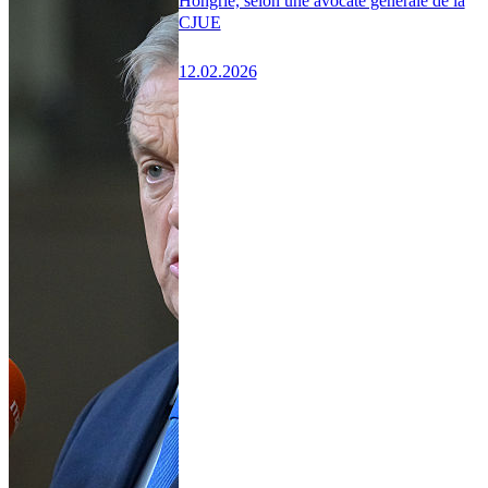
Hongrie, selon une avocate générale de la
CJUE
12.02.2026