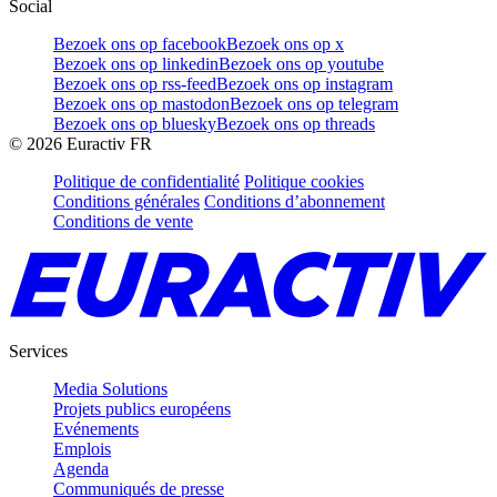
Social
Bezoek ons op facebook
Bezoek ons op x
Bezoek ons op linkedin
Bezoek ons op youtube
Bezoek ons op rss-feed
Bezoek ons op instagram
Bezoek ons op mastodon
Bezoek ons op telegram
Bezoek ons op bluesky
Bezoek ons op threads
©
2026
Euractiv FR
Politique de confidentialité
Politique cookies
Conditions générales
Conditions d’abonnement
Conditions de vente
Services
Media Solutions
Projets publics européens
Evénements
Emplois
Agenda
Communiqués de presse