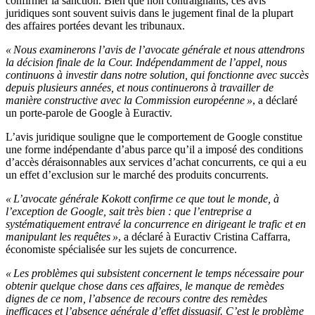
confirmer la sanction. Bien que non contraignants, ces avis
juridiques sont souvent suivis dans le jugement final de la plupart
des affaires portées devant les tribunaux.
« Nous examinerons l’avis de l’avocate générale et nous attendrons
la décision finale de la Cour. Indépendamment de l’appel, nous
continuons à investir dans notre solution, qui fonctionne avec succès
depuis plusieurs années, et nous continuerons à travailler de
manière constructive avec la Commission européenne »
, a déclaré
un porte-parole de Google à Euractiv.
L’avis juridique souligne que le comportement de Google constitue
une forme indépendante d’abus parce qu’il a imposé des conditions
d’accès déraisonnables aux services d’achat concurrents, ce qui a eu
un effet d’exclusion sur le marché des produits concurrents.
« L’avocate générale Kokott confirme ce que tout le monde, à
l’exception de Google, sait très bien : que l’entreprise a
systématiquement entravé la concurrence en dirigeant le trafic et en
manipulant les requêtes »
, a déclaré à Euractiv Cristina Caffarra,
économiste spécialisée sur les sujets de concurrence.
« Les problèmes qui subsistent concernent le temps nécessaire pour
obtenir quelque chose dans ces affaires, le manque de remèdes
dignes de ce nom, l’absence de recours contre des remèdes
inefficaces et l’absence générale d’effet dissuasif. C’est le problème