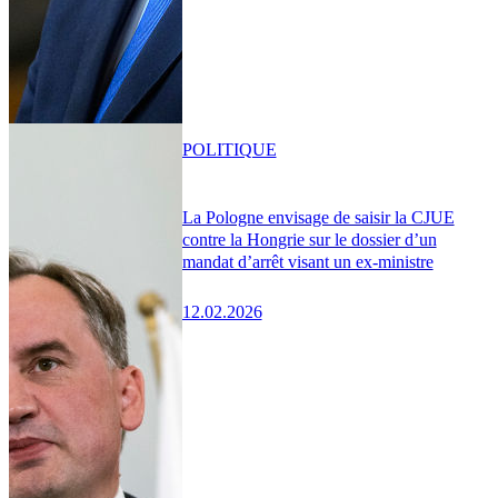
POLITIQUE
La Pologne envisage de saisir la CJUE
contre la Hongrie sur le dossier d’un
mandat d’arrêt visant un ex-ministre
12.02.2026