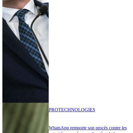
PRO
TECHNOLOGIES
WhatsApp remporte son procès contre les