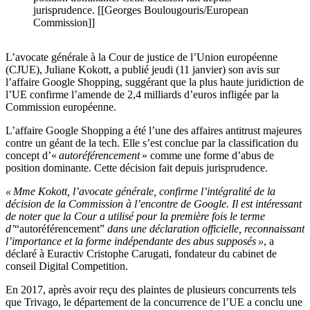
jurisprudence. [[Georges Boulougouris/European
Commission]]
L’avocate générale à la Cour de justice de l’Union européenne
(CJUE), Juliane Kokott, a publié jeudi (11 janvier) son avis sur
l’affaire Google Shopping, suggérant que la plus haute juridiction de
l’UE confirme l’amende de 2,4 milliards d’euros infligée par la
Commission européenne.
L’affaire Google Shopping a été l’une des affaires antitrust majeures
contre un géant de la tech. Elle s’est conclue par la classification du
concept d’«
autoréférencement
» comme une forme d’abus de
position dominante. Cette décision fait depuis jurisprudence.
« Mme Kokott, l’avocate générale, confirme l’intégralité de la
décision de la Commission à l’encontre de Google. Il est intéressant
de noter que la Cour a utilisé pour la première fois le terme
d’
“autoréférencement”
dans une déclaration officielle, reconnaissant
l’importance et la forme indépendante des abus supposés »
, a
déclaré à Euractiv Cristophe Carugati, fondateur du cabinet de
conseil Digital Competition.
En 2017, après avoir reçu des plaintes de plusieurs concurrents tels
que Trivago, le département de la concurrence de l’UE a conclu une