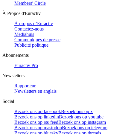
Members’ Circle
À Propos d'Euractiv
À propos d’Euractiv
Contactez-nous
Mediahuis
Communiqués de presse
Publicité politique
Abonnements
Euractiv Pro
Newsletters
Rapporteur
Newsletters en anglais
Social
Bezoek ons op facebook
Bezoek ons op x
Bezoek ons op linkedin
Bezoek ons op youtube
Bezoek ons op rss-feed
Bezoek ons op instagram
Bezoek ons op mastodon
Bezoek ons op telegram
Bezoek ons op bluesky
Bezoek ons op threads