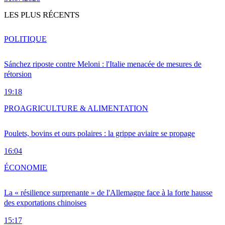
LES PLUS RÉCENTS
POLITIQUE
Sánchez riposte contre Meloni : l'Italie menacée de mesures de
rétorsion
19:18
PRO
AGRICULTURE & ALIMENTATION
Poulets, bovins et ours polaires : la grippe aviaire se propage
16:04
ÉCONOMIE
La « résilience surprenante » de l'Allemagne face à la forte hausse
des exportations chinoises
15:17