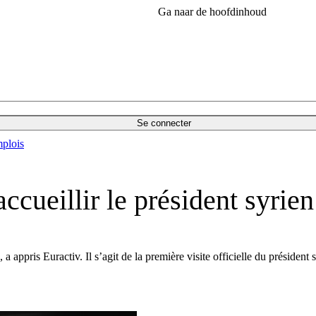
Ga naar de hoofdinhoud
Se connecter
plois
ccueillir le président syrien
appris Euractiv. Il s’agit de la première visite officielle du présiden