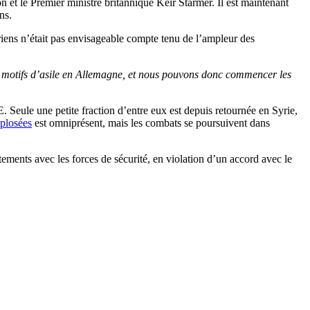
t le Premier ministre britannique Keir Starmer. Il est maintenant
ns.
riens n’était pas envisageable compte tenu de l’ampleur des
 de motifs d’asile en Allemagne, et nous pouvons donc commencer les
 Seule une petite fraction d’entre eux est depuis retournée en Syrie,
plosées
est omniprésent, mais les combats se poursuivent dans
ements avec les forces de sécurité, en violation d’un accord avec le