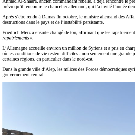
Ahmad Al-Shaara, ancien commandant rebelle, a déjà rencontré le prés
prévu qu’il rencontre le chancelier allemand, qui l’a invité l’année der
Après s’être rendu à Damas fin octobre, le ministre allemand des Affa
destructions dans le pays et de l’instabilité persistante.
Friedrich Merz a ensuite changé de ton, affirmant que les rapatriements
rapatriements »
.
L’Allemagne accueille environ un million de Syriens et a pris en charg
où les conditions de vie restent difficiles : non seulement une grande p
certaines régions, en particulier dans le nord-est.
Dans la grande ville d’Alep, les milices des Forces démocratiques syr
gouvernement central.