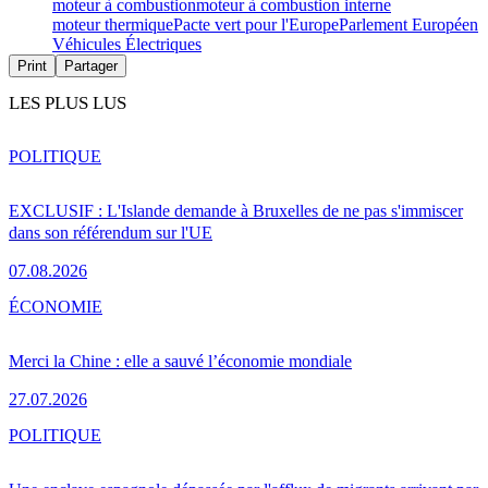
moteur à combustion
moteur à combustion interne
moteur thermique
Pacte vert pour l'Europe
Parlement Européen
Véhicules Électriques
Print
Partager
LES PLUS LUS
POLITIQUE
EXCLUSIF : L'Islande demande à Bruxelles de ne pas s'immiscer
dans son référendum sur l'UE
07.08.2026
ÉCONOMIE
Merci la Chine : elle a sauvé l’économie mondiale
27.07.2026
POLITIQUE