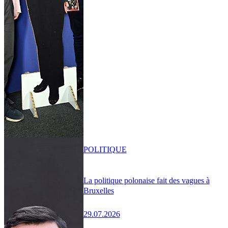
POLITIQUE
La politique polonaise fait des vagues à
Bruxelles
29.07.2026