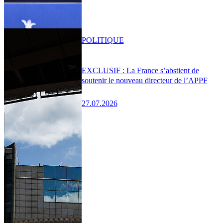
POLITIQUE
EXCLUSIF : La France s’abstient de
soutenir le nouveau directeur de l’APPF
27.07.2026