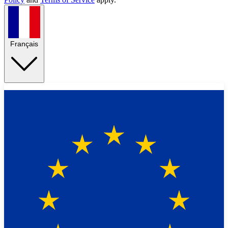
Français