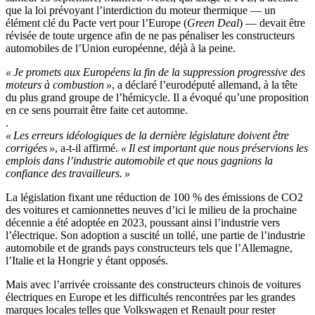
que la loi prévoyant l’interdiction du moteur thermique — un
élément clé du Pacte vert pour l’Europe (
Green Deal
) — devait être
révisée de toute urgence afin de ne pas pénaliser les constructeurs
automobiles de l’Union européenne, déjà à la peine.
« Je promets aux Européens la fin de la suppression progressive des
moteurs à combustion »
, a déclaré l’eurodéputé allemand, à la tête
du plus grand groupe de l’hémicycle. Il a évoqué qu’une proposition
en ce sens pourrait être faite cet automne.
.
« Les erreurs idéologiques de la dernière législature doivent être
corrigées »
, a-t-il affirmé.
« Il est important que nous préservions les
emplois dans l’industrie automobile et que nous gagnions la
confiance des travailleurs. »
La législation fixant une réduction de 100 % des émissions de CO2
des voitures et camionnettes neuves d’ici le milieu de la prochaine
décennie a été adoptée en 2023, poussant ainsi l’industrie vers
l’électrique. Son adoption a suscité un tollé, une partie de l’industrie
automobile et de grands pays constructeurs tels que l’Allemagne,
l’Italie et la Hongrie y étant opposés.
Mais avec l’arrivée croissante des constructeurs chinois de voitures
électriques en Europe et les difficultés rencontrées par les grandes
marques locales telles que Volkswagen et Renault pour rester