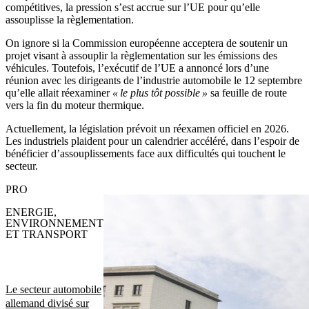
compétitives, la pression s’est accrue sur l’UE pour qu’elle
assouplisse la règlementation.
On ignore si la Commission européenne acceptera de soutenir un
projet visant à assouplir la règlementation sur les émissions des
véhicules. Toutefois, l’exécutif de l’UE a annoncé lors d’une
réunion avec les dirigeants de l’industrie automobile le 12 septembre
qu’elle allait réexaminer
« le plus tôt possible »
sa feuille de route
vers la fin du moteur thermique.
Actuellement, la législation prévoit un réexamen officiel en 2026.
Les industriels plaident pour un calendrier accéléré, dans l’espoir de
bénéficier d’assouplissements face aux difficultés qui touchent le
secteur.
PRO
ENERGIE,
ENVIRONNEMENT
ET TRANSPORT
Le secteur automobile
allemand divisé sur