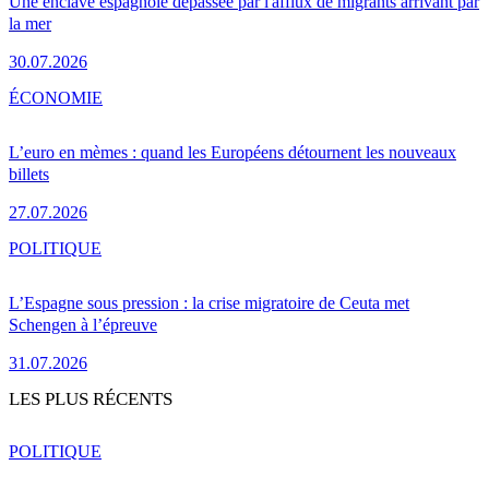
Une enclave espagnole dépassée par l'afflux de migrants arrivant par
la mer
30.07.2026
ÉCONOMIE
L’euro en mèmes : quand les Européens détournent les nouveaux
billets
27.07.2026
POLITIQUE
L’Espagne sous pression : la crise migratoire de Ceuta met
Schengen à l’épreuve
31.07.2026
LES PLUS RÉCENTS
POLITIQUE