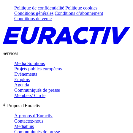
Politique de confidentialité
Politique cookies
Conditions générales
Conditions d’abonnement
Conditions de vente
Services
Media Solutions
Projets publics européens
Evénements
Emplois
Agenda
Communiqués de presse
Members’ Circle
À Propos d'Euractiv
À propos d’Euractiv
Contactez-nous
Mediahuis
Communiqués de presse