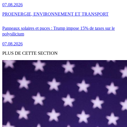
07.08.2026
PRO
ENERGIE, ENVIRONNEMENT ET TRANSPORT
Panneaux solaires et puces : Trump impose 15% de taxes sur le
polysilicium
07.08.2026
PLUS DE CETTE SECTION