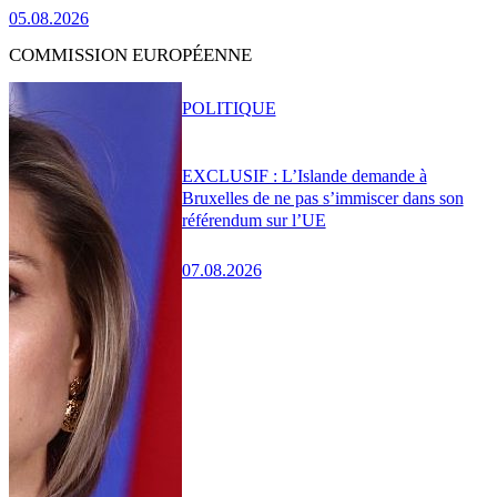
05.08.2026
COMMISSION EUROPÉENNE
POLITIQUE
EXCLUSIF : L’Islande demande à
Bruxelles de ne pas s’immiscer dans son
référendum sur l’UE
07.08.2026