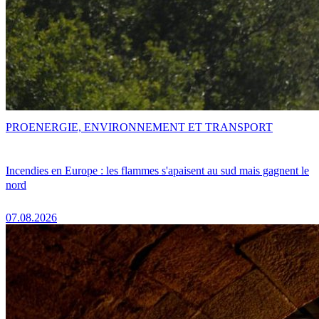
PRO
ENERGIE, ENVIRONNEMENT ET TRANSPORT
Incendies en Europe : les flammes s'apaisent au sud mais gagnent le
nord
07.08.2026