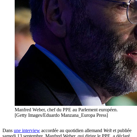
Manfred Weber, chef du PPE au Parlement européen.
[Getty Images/Eduardo Manzana_Europa Press]
Dans
une interview
accordée au quotidien allemand
Welt
et publiée
samedi 13 septembre, Manfred Weber, qui dirige le PPE, a déclaré