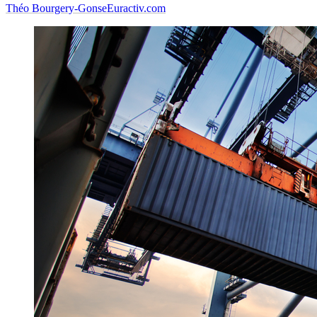
Théo Bourgery-Gonse
Euractiv.com