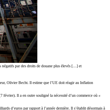
s négatifs par des droits de douane plus élevés […] et
ur, Olivier Becht. Il estime que l’UE doit réagir au Inflation
 février). Il a en outre souligné la nécessité d’un commerce où
«
liards d’euros par rapport à l’année dernière. Il s’établit désormais à