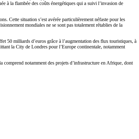
ée à la flambée des coûts énergétiques qui a suivi l’invasion de
s. Cette situation s’est avérée particulièrement néfaste pour les
ovisionnement mondiales ne se sont pas totalement rétablies de la
ffet 50 milliards d’euros grâce à l’augmentation des flux touristiques, à
 quittant la City de Londres pour l’Europe continentale, notamment
ela comprend notamment des projets d’infrastructure en Afrique, dont