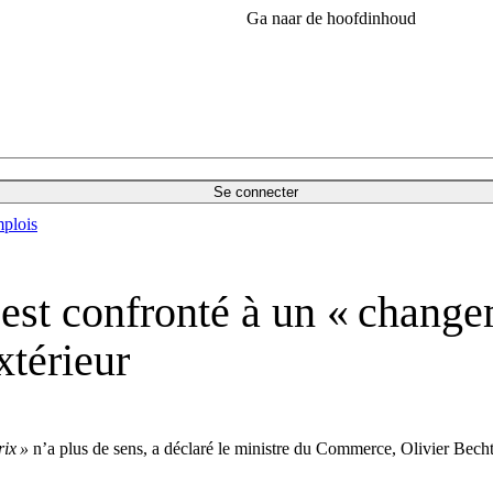
Ga naar de hoofdinhoud
Se connecter
plois
est confronté à un « change
térieur
rix »
n’a plus de sens, a déclaré le ministre du Commerce, Olivier Becht