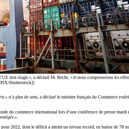
 l’UE doit réagir », a déclaré M. Becht, « et nous compenserons les effet
PIX/Shutterstock]]
rix »
n’a plus de sens, a déclaré le ministre français du Commerce extérie
nde du commerce international lors d’une conférence de presse mardi (7
protégés »
.
pour 2022, dont le déficit a atteint un niveau record, en baisse de 78 mil