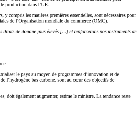
s de production dans l’UE.
, y compris les matières premières essentielles, sont nécessaires pour
erciales de l’Organisation mondiale du commerce (OMC).
es droits de douane plus élevés […] et renforcerons nos instruments de
rce.
strialiser le pays au moyen de programmes d’innovation et de
e de l’hydrogène bas carbone, sont au cœur des objectifs de
s, doit également augmenter, estime le ministre. La tendance reste