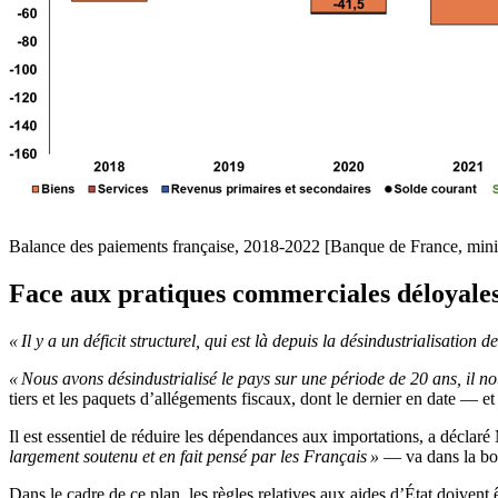
Balance des paiements française, 2018-2022 [Banque de France, mini
Face aux pratiques commerciales déloyales,
« Il y a un déficit structurel, qui est là depuis la désindustrialisatio
« Nous avons désindustrialisé le pays sur une période de 20 ans, il n
tiers et les paquets d’allégements fiscaux, dont le dernier en date — et
Il est essentiel de réduire les dépendances aux importations, a déc
largement soutenu et en fait pensé par les Français »
— va dans la bon
Dans le cadre de ce plan, les règles relatives aux aides d’État doivent