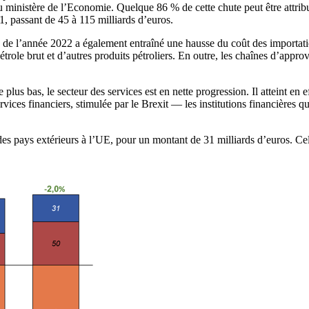
 ministère de l’Economie. Quelque 86 % de cette chute peut être attribu
1, passant de 45 à 115 milliards d’euros.
 de l’année 2022 a également entraîné une hausse du coût des importation
étrole brut et d’autres produits pétroliers. En outre, les chaînes d’appr
us bas, le secteur des services est en nette progression. Il atteint en e
rvices financiers, stimulée par le Brexit — les institutions financières
des pays extérieurs à l’UE, pour un montant de 31 milliards d’euros. C