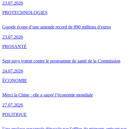
23.07.2026
PRO
TECHNOLOGIES
Google écope d’une amende record de 890 millions d’euros
23.07.2026
PRO
SANTÉ
Sept pays votent contre le programme de santé de la Commission
24.07.2026
ÉCONOMIE
Merci la Chine : elle a sauvé l’économie mondiale
27.07.2026
POLITIQUE
Une enclave espagnole dépassée par l'afflux de migrants arrivant par