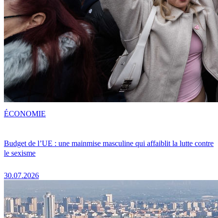
ÉCONOMIE
Budget de l’UE : une mainmise masculine qui affaiblit la lutte contre
le sexisme
30.07.2026