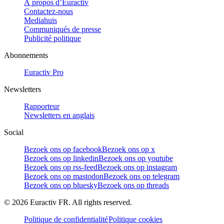
À propos d’Euractiv
Contactez-nous
Mediahuis
Communiqués de presse
Publicité politique
Abonnements
Euractiv Pro
Newsletters
Rapporteur
Newsletters en anglais
Social
Bezoek ons op facebook
Bezoek ons op x
Bezoek ons op linkedin
Bezoek ons op youtube
Bezoek ons op rss-feed
Bezoek ons op instagram
Bezoek ons op mastodon
Bezoek ons op telegram
Bezoek ons op bluesky
Bezoek ons op threads
©
2026
Euractiv FR. All rights reserved.
Politique de confidentialité
Politique cookies