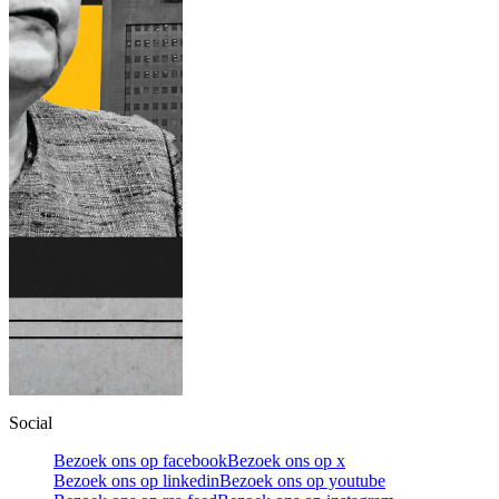
Social
Bezoek ons op facebook
Bezoek ons op x
Bezoek ons op linkedin
Bezoek ons op youtube