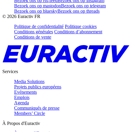
Bezoek ons op rss-feed
Bezoek ons op instagram
Bezoek ons op mastodon
Bezoek ons op telegram
Bezoek ons op bluesky
Bezoek ons op threads
©
2026
Euractiv FR
Politique de confidentialité
Politique cookies
Conditions générales
Conditions d’abonnement
Conditions de vente
Services
Media Solutions
Projets publics européens
Evénements
Emplois
Agenda
Communiqués de presse
Members’ Circle
À Propos d'Euractiv