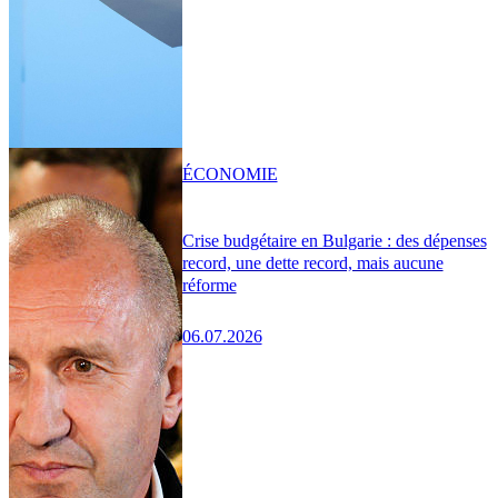
ÉCONOMIE
Crise budgétaire en Bulgarie : des dépenses
record, une dette record, mais aucune
réforme
06.07.2026