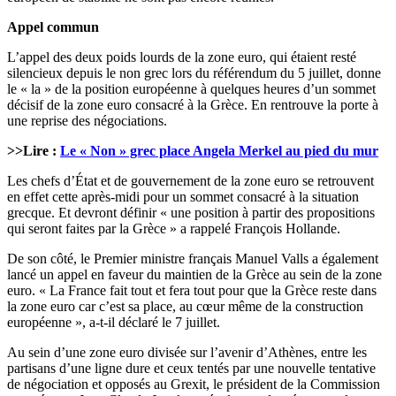
Appel commun
L’appel des deux poids lourds de la zone euro, qui étaient resté
silencieux depuis le non grec lors du référendum du 5 juillet, donne
le « la » de la position européenne à quelques heures d’un sommet
décisif de la zone euro consacré à la Grèce. En rentrouve la porte à
une reprise des négociations.
>>Lire :
Le « Non » grec place Angela Merkel au pied du mur
Les chefs d’État et de gouvernement de la zone euro se retrouvent
en effet cette après-midi pour un sommet consacré à la situation
grecque. Et devront définir « une position à partir des propositions
qui seront faites par la Grèce » a rappelé François Hollande.
De son côté, le Premier ministre français Manuel Valls a également
lancé un appel en faveur du maintien de la Grèce au sein de la zone
euro. « La France fait tout et fera tout pour que la Grèce reste dans
la zone euro car c’est sa place, au cœur même de la construction
européenne », a-t-il déclaré le 7 juillet.
Au sein d’une zone euro divisée sur l’avenir d’Athènes, entre les
partisans d’une ligne dure et ceux tentés par une nouvelle tentative
de négociation et opposés au Grexit, le président de la Commission