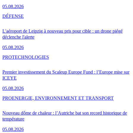
05.08.2026
DÉFENSE
L'aéroport de Leipzig à nouveau pris pour cible : un drone piégé
déclenche l'alerte
05.08.2026
PRO
TECHNOLOGIES
Premier investissement du Scaleup Europe Fund : l’Europe mise sur
ICEYE
05.08.2026
PRO
ENERGIE, ENVIRONNEMENT ET TRANSPORT
Nouveau dôme de chaleur : l’Autriche bat son record historique de
température
05.08.2026