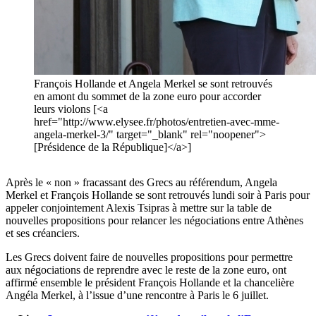
François Hollande et Angela Merkel se sont retrouvés
en amont du sommet de la zone euro pour accorder
leurs violons [<a
href="http://www.elysee.fr/photos/entretien-avec-mme-
angela-merkel-3/" target="_blank" rel="noopener">
[Présidence de la République]</a>]
Après le « non » fracassant des Grecs au référendum, Angela
Merkel et François Hollande se sont retrouvés lundi soir à Paris pour
appeler conjointement Alexis Tsipras à mettre sur la table de
nouvelles propositions pour relancer les négociations entre Athènes
et ses créanciers.
Les Grecs doivent faire de nouvelles propositions pour permettre
aux négociations de reprendre avec le reste de la zone euro, ont
affirmé ensemble le président François Hollande et la chancelière
Angéla Merkel, à l’issue d’une rencontre à Paris le 6 juillet.