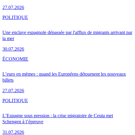
27.07.2026
POLITIQUE
Une enclave espagnole dépassée par l'afflux de migrants arrivant par
la mer
30.07.2026
ÉCONOMIE
L’euro en mèmes : quand les Européens détournent les nouveaux
billets
27.07.2026
POLITIQUE
L’Espagne sous pression : la crise migratoire de Ceuta met
Schengen à l’épreuve
31.07.2026