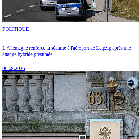
POLITIQUE
L'Allemagne renforce la sécurité à l'aéroport de Leipzig après une
attaque hybride présumée
06.08.2026