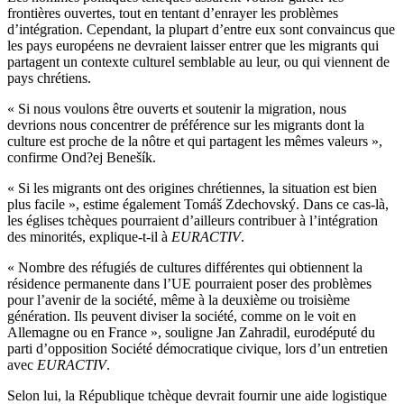
frontières ouvertes, tout en tentant d’enrayer les problèmes
d’intégration. Cependant, la plupart d’entre eux sont convaincus que
les pays européens ne devraient laisser entrer que les migrants qui
partagent un contexte culturel semblable au leur, ou qui viennent de
pays chrétiens.
« Si nous voulons être ouverts et soutenir la migration, nous
devrions nous concentrer de préférence sur les migrants dont la
culture est proche de la nôtre et qui partagent les mêmes valeurs »,
confirme Ond?ej Benešík.
« Si les migrants ont des origines chrétiennes, la situation est bien
plus facile », estime également Tomáš Zdechovský. Dans ce cas-là,
les églises tchèques pourraient d’ailleurs contribuer à l’intégration
des minorités, explique-t-il à
EURACTIV
.
« Nombre des réfugiés de cultures différentes qui obtiennent la
résidence permanente dans l’UE pourraient poser des problèmes
pour l’avenir de la société, même à la deuxième ou troisième
génération. Ils peuvent diviser la société, comme on le voit en
Allemagne ou en France », souligne Jan Zahradil, eurodéputé du
parti d’opposition Société démocratique civique, lors d’un entretien
avec
EURACTIV
.
Selon lui, la République tchèque devrait fournir une aide logistique