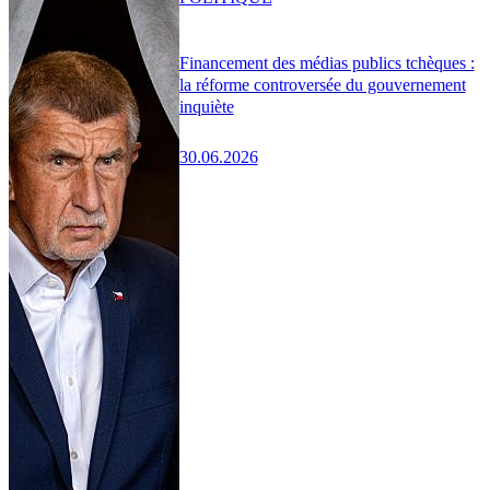
Financement des médias publics tchèques :
la réforme controversée du gouvernement
inquiète
30.06.2026