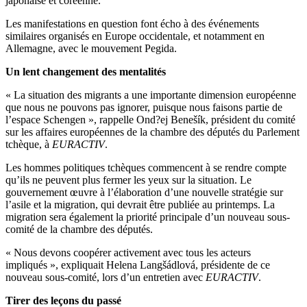
japonaise et coréenne.
Les manifestations en question font écho à des événements
similaires organisés en Europe occidentale, et notamment en
Allemagne, avec le mouvement Pegida.
Un lent changement des mentalités
« La situation des migrants a une importante dimension européenne
que nous ne pouvons pas ignorer, puisque nous faisons partie de
l’espace Schengen », rappelle Ond?ej Benešík, président du comité
sur les affaires européennes de la chambre des députés du Parlement
tchèque, à
EURACTIV
.
Les hommes politiques tchèques commencent à se rendre compte
qu’ils ne peuvent plus fermer les yeux sur la situation. Le
gouvernement œuvre à l’élaboration d’une nouvelle stratégie sur
l’asile et la migration, qui devrait être publiée au printemps. La
migration sera également la priorité principale d’un nouveau sous-
comité de la chambre des députés.
« Nous devons coopérer activement avec tous les acteurs
impliqués », expliquait Helena Langšádlová, présidente de ce
nouveau sous-comité, lors d’un entretien avec
EURACTIV
.
Tirer des leçons du passé