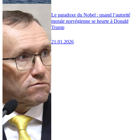
Le paradoxe du Nobel : quand l’autorité
morale norvégienne se heurte à Donald
Trump
21.01.2026