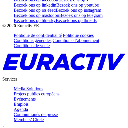
Bezoek ons op linkedin
Bezoek ons op youtube
Bezoek ons op rss-feed
Bezoek ons op instagram
Bezoek ons op mastodon
Bezoek ons op telegram
Bezoek ons op bluesky
Bezoek ons op threads
©
2026
Euractiv FR
Politique de confidentialité
Politique cookies
Conditions générales
Conditions d’abonnement
Conditions de vente
Services
Media Solutions
Projets publics européens
Evénements
Emplois
Agenda
Communiqués de presse
Members’ Circle