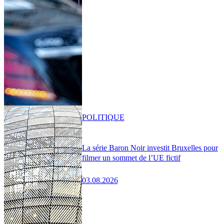
POLITIQUE
La série Baron Noir investit Bruxelles pour
filmer un sommet de l’UE fictif
03.08.2026