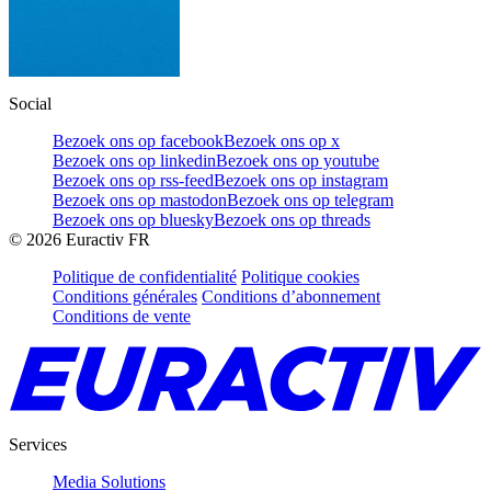
Social
Bezoek ons op facebook
Bezoek ons op x
Bezoek ons op linkedin
Bezoek ons op youtube
Bezoek ons op rss-feed
Bezoek ons op instagram
Bezoek ons op mastodon
Bezoek ons op telegram
Bezoek ons op bluesky
Bezoek ons op threads
©
2026
Euractiv FR
Politique de confidentialité
Politique cookies
Conditions générales
Conditions d’abonnement
Conditions de vente
Services
Media Solutions