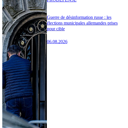
Guerre de désinformation russe : les
élections municipales allemandes prises
pour cible
06.08.2026