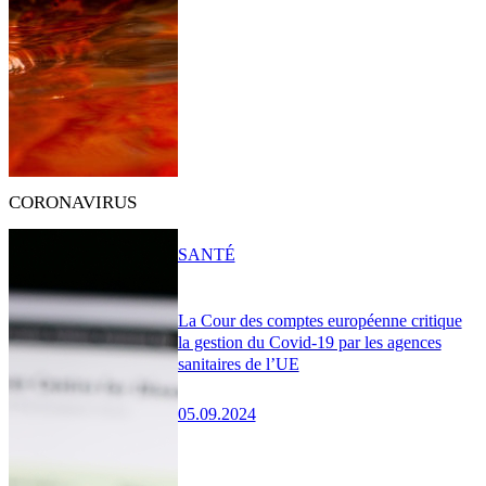
CORONAVIRUS
SANTÉ
La Cour des comptes européenne critique
la gestion du Covid-19 par les agences
sanitaires de l’UE
05.09.2024