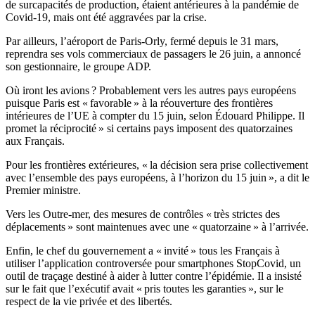
de surcapacités de production, étaient antérieures à la pandémie de
Covid-19, mais ont été aggravées par la crise.
Par ailleurs, l’aéroport de Paris-Orly, fermé depuis le 31 mars,
reprendra ses vols commerciaux de passagers le 26 juin, a annoncé
son gestionnaire, le groupe ADP.
Où iront les avions ? Probablement vers les autres pays européens
puisque Paris est « favorable » à la réouverture des frontières
intérieures de l’UE à compter du 15 juin, selon Édouard Philippe. Il
promet la réciprocité » si certains pays imposent des quatorzaines
aux Français.
Pour les frontières extérieures, « la décision sera prise collectivement
avec l’ensemble des pays européens, à l’horizon du 15 juin », a dit le
Premier ministre.
Vers les Outre-mer, des mesures de contrôles « très strictes des
déplacements » sont maintenues avec une « quatorzaine » à l’arrivée.
Enfin, le chef du gouvernement a « invité » tous les Français à
utiliser l’application controversée pour smartphones StopCovid, un
outil de traçage destiné à aider à lutter contre l’épidémie. Il a insisté
sur le fait que l’exécutif avait « pris toutes les garanties », sur le
respect de la vie privée et des libertés.