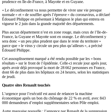
prudence en Île-de-France, à Mayotte et en Guyane.
« Le déconfinement va nous permettre de vivre une vie presque
normale » et « de souffler après l’épreuve » du coronavirus, a déclaré
Édouard Philippe en présentant à Matignon le plan qui entrera en
vigueur le 2 juin dans la grande majorité des départements.
Plus aucun département n’est en zone rouge, mais ceux de l’Ile-de-
France, la Guyane et Mayotte sont en orange. Le déconfinement y
sera donc « un peu plus prudent que dans le reste du territoire »
parce que « le virus y circule un peu plus qu’ailleurs », a précisé
Édouard Philippe.
Cet assouplissement marqué a été rendu possible par les « bons
résultats » sur le front de l’épidémie. Celle-ci recule jour après jour,
après avoir déjà provoqué la mort de 28 662 personnes en France,
dont 66 de plus dans les hôpitaux en 24 heures, selon les statistiques
de jeudi.
Quatre sites Renault touchés
L’urgence pour l’exécutif est aussi de relancer la machine
économique après un bon du chômage de 22 % en avril, avec 843
000 demandeurs d’emploi supplémentaires selon Pôle emploi.
Autre mauvaise nouvelle : l’annonce par Renault de la suppression