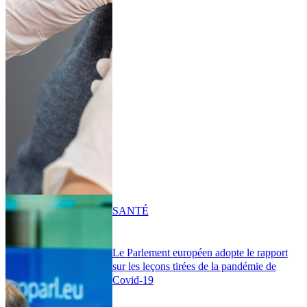
SANTÉ
Le Parlement européen adopte le rapport
sur les leçons tirées de la pandémie de
Covid-19