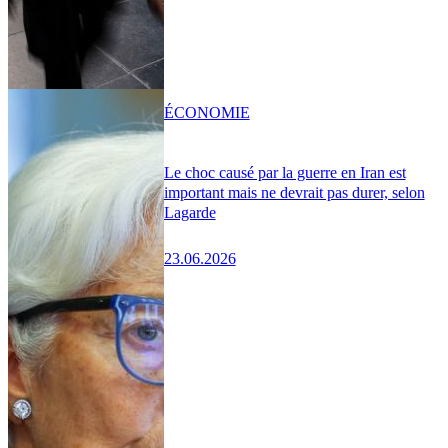
ÉCONOMIE
Le choc causé par la guerre en Iran est
important mais ne devrait pas durer, selon
Lagarde
23.06.2026