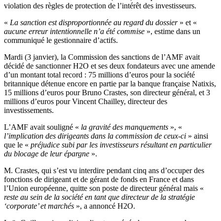
violation des règles de protection de l’intérêt des investisseurs.
«
La sanction est disproportionnée au regard du dossier
» et «
aucune erreur intentionnelle n’a été commise
», estime dans un
communiqué le gestionnaire d’actifs.
Mardi (3 janvier), la Commission des sanctions de l’AMF avait
décidé de sanctionner H2O et ses deux fondateurs avec une amende
d’un montant total record : 75 millions d’euros pour la société
britannique détenue encore en partie par la banque française Natixis,
15 millions d’euros pour Bruno Crastes, son directeur général, et 3
millions d’euros pour Vincent Chailley, directeur des
investissements.
L’AMF avait souligné «
la gravité des manquements
», «
l’implication des dirigeants dans la commission de ceux-ci
» ainsi
que le «
préjudice subi par les investisseurs résultant en particulier
du blocage de leur épargne
».
M. Crastes, qui s’est vu interdire pendant cinq ans d’occuper des
fonctions de dirigeant et de gérant de fonds en France et dans
l’Union européenne, quitte son poste de directeur général mais «
reste au sein de la société en tant que directeur de la stratégie
‘corporate’ et marchés
», a annoncé H2O.