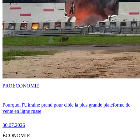
PRO
ÉCONOMIE
Pourquoi l'Ukraine prend pour cible la plus grande plateforme de
vente en ligne russe
30.07.2026
ÉCONOMIE