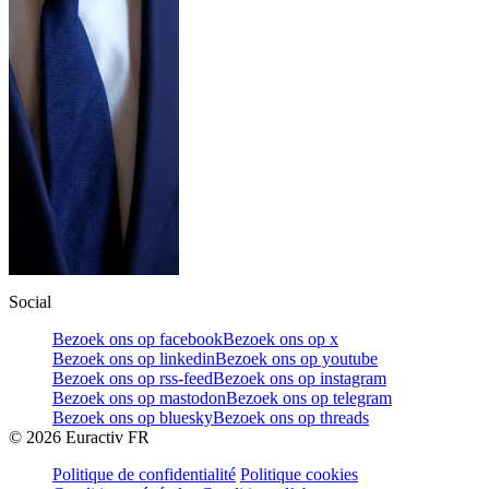
Social
Bezoek ons op facebook
Bezoek ons op x
Bezoek ons op linkedin
Bezoek ons op youtube
Bezoek ons op rss-feed
Bezoek ons op instagram
Bezoek ons op mastodon
Bezoek ons op telegram
Bezoek ons op bluesky
Bezoek ons op threads
©
2026
Euractiv FR
Politique de confidentialité
Politique cookies