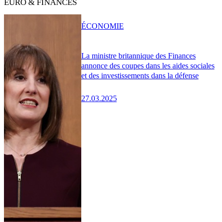
EURO & FINANCES
ÉCONOMIE
La ministre britannique des Finances
annonce des coupes dans les aides sociales
et des investissements dans la défense
27.03.2025