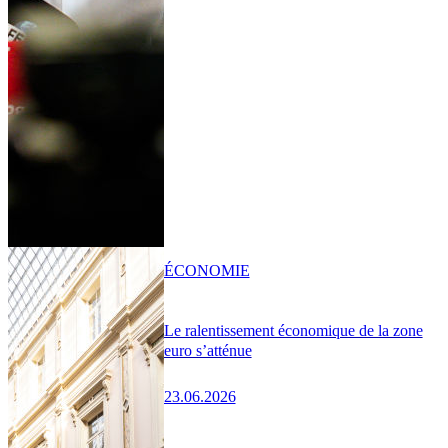
ÉCONOMIE
Le ralentissement économique de la zone
euro s’atténue
23.06.2026