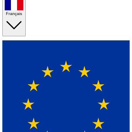
Français