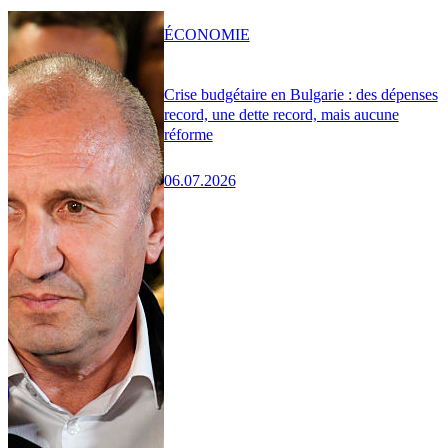
ÉCONOMIE
Crise budgétaire en Bulgarie : des dépenses
record, une dette record, mais aucune
réforme
06.07.2026