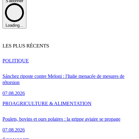
S'abonner
Loading...
LES PLUS RÉCENTS
POLITIQUE
Sánchez riposte contre Meloni : l'Italie menacée de mesures de
rétorsion
07.08.2026
PRO
AGRICULTURE & ALIMENTATION
Poulets, bovins et ours polaires : la grippe aviaire se propage
07.08.2026