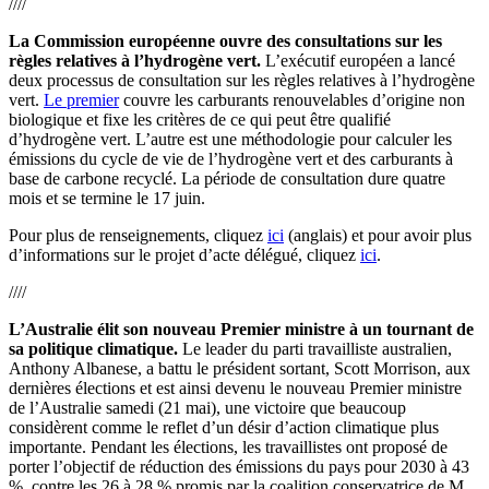
////
La Commission européenne ouvre des consultations sur les
règles relatives à l’hydrogène vert.
L’exécutif européen a lancé
deux processus de consultation sur les règles relatives à l’hydrogène
vert.
Le premier
couvre les carburants renouvelables d’origine non
biologique et fixe les critères de ce qui peut être qualifié
d’hydrogène vert. L’autre est une méthodologie pour calculer les
émissions du cycle de vie de l’hydrogène vert et des carburants à
base de carbone recyclé. La période de consultation dure quatre
mois et se termine le 17 juin.
Pour plus de renseignements, cliquez
ici
(anglais) et pour avoir plus
d’informations sur le projet d’acte délégué, cliquez
ici
.
////
L’Australie élit son nouveau Premier ministre à un tournant de
sa politique climatique.
Le leader du parti travailliste australien,
Anthony Albanese, a battu le président sortant, Scott Morrison, aux
dernières élections et est ainsi devenu le nouveau Premier ministre
de l’Australie samedi (21 mai), une victoire que beaucoup
considèrent comme le reflet d’un désir d’action climatique plus
importante. Pendant les élections, les travaillistes ont proposé de
porter l’objectif de réduction des émissions du pays pour 2030 à 43
%, contre les 26 à 28 % promis par la coalition conservatrice de M.