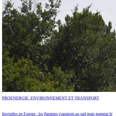
PRO
ENERGIE, ENVIRONNEMENT ET TRANSPORT
Incendies en Europe : les flammes s'apaisent au sud mais gagnent le