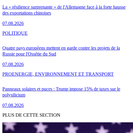
La « résilience surprenante » de l'Allemagne face à la forte hausse
des exportations chinoises
07.08.2026
POLITIQUE
Quatre pays européens mettent en garde contre les projets de la
Russie pour l'Ossétie du Sud
07.08.2026
PRO
ENERGIE, ENVIRONNEMENT ET TRANSPORT
Panneaux solaires et puces : Trump impose 15% de taxes sur le
polysilicium
07.08.2026
PLUS DE CETTE SECTION