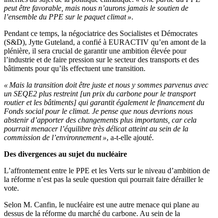
peut être favorable, mais nous n’aurons jamais le soutien de
l’ensemble du PPE sur le paquet climat »
.
Pendant ce temps, la négociatrice des Socialistes et Démocrates
(S&D), Jytte Guteland, a confié à EURACTIV qu’en amont de la
plénière, il sera crucial de garantir une ambition élevée pour
l’industrie et de faire pression sur le secteur des transports et des
bâtiments pour qu’ils effectuent une transition.
« Mais la transition doit être juste et nous y sommes parvenus avec
un SEQE2 plus restreint [un prix du carbone pour le transport
routier et les bâtiments] qui garantit également le financement du
Fonds social pour le climat. Je pense que nous devrions nous
abstenir d’apporter des changements plus importants, car cela
pourrait menacer l’équilibre très délicat atteint au sein de la
commission de l’environnement »
, a-t-elle ajouté.
Des divergences au sujet du nucléaire
L’affrontement entre le PPE et les Verts sur le niveau d’ambition de
la réforme n’est pas la seule question qui pourrait faire dérailler le
vote.
Selon M. Canfin, le nucléaire est une autre menace qui plane au
dessus de la réforme du marché du carbone. Au sein de la