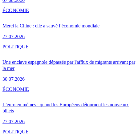
07.08.2026
ÉCONOMIE
Merci la Chine : elle a sauvé l’économie mondiale
27.07.2026
POLITIQUE
Une enclave espagnole dépassée par l'afflux de migrants arrivant par
la mer
30.07.2026
ÉCONOMIE
L’euro en mèmes : quand les Européens détournent les nouveaux
billets
27.07.2026
POLITIQUE