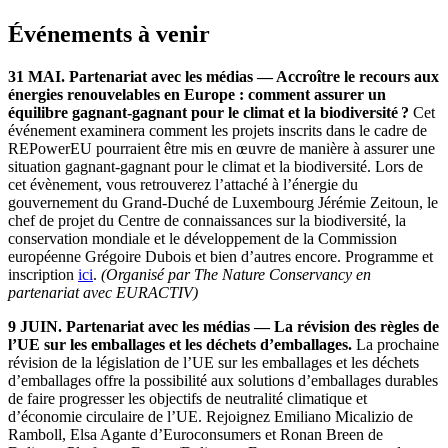
Événements à venir
31 MAI. Partenariat avec les médias — Accroître le recours aux
énergies renouvelables en Europe : comment assurer un
équilibre gagnant-gagnant pour le climat et la biodiversité ?
Cet
événement examinera comment les projets inscrits dans le cadre de
REPowerEU pourraient être mis en œuvre de manière à assurer une
situation gagnant-gagnant pour le climat et la biodiversité. Lors de
cet évènement, vous retrouverez l’attaché à l’énergie du
gouvernement du Grand-Duché de Luxembourg Jérémie Zeitoun, le
chef de projet du Centre de connaissances sur la biodiversité, la
conservation mondiale et le développement de la Commission
européenne Grégoire Dubois et bien d’autres encore. Programme et
inscription
ici
.
(Organisé par The Nature Conservancy en
partenariat avec EURACTIV)
9 JUIN. Partenariat avec les médias — La révision des règles de
l’UE sur les emballages et les déchets d’emballages.
La prochaine
révision de la législation de l’UE sur les emballages et les déchets
d’emballages offre la possibilité aux solutions d’emballages durables
de faire progresser les objectifs de neutralité climatique et
d’économie circulaire de l’UE. Rejoignez Emiliano Micalizio de
Ramboll, Elsa Agante d’Euroconsumers et Ronan Breen de