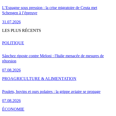
L’Espagne sous pression : la crise migratoire de Ceuta met
Schengen à l’épreuve
31.07.2026
LES PLUS RÉCENTS
POLITIQUE
Sánchez riposte contre Meloni : l'Italie menacée de mesures de
rétorsion
07.08.2026
PRO
AGRICULTURE & ALIMENTATION
Poulets, bovins et ours polaires : la grippe aviaire se propage
07.08.2026
ÉCONOMIE