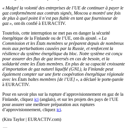
« Malgré la volonté des entreprises de l’UE de continuer à payer le
gaz conformément aux contrats signés, Moscou a montré une fois
de plus à quel point il n’est pas fiable en tant que fournisseur de
gaz »
, ont-ils confié à EURACTIV.
Toutefois, cette interruption ne met pas en danger la sécurité
énergétique de la Finlande ou de l’UE, ont-ils ajouté.
« La
Commission et les États membres se préparent depuis de nombreux
mois aux perturbations causées par la Russie, et renforcent la
résilience du système énergétique du bloc. Notre système est conçu
pour assurer des flux de gaz inversés en cas de besoin, et la
solidarité entre les États membres. En plus de sa capacité croissante
d’importation de gaz naturel liquéfié (GNL), la Finlande peut
également compter sur une forte coopération énergétique régionale
avec les États baltes membres [de l’UE] »
, a déclaré le porte-parole
à EURACTIV.
Pour en savoir plus sur la rupture d’approvisionnement en gaz de la
Finlande, cliquez
ici
(anglais), et sur les projets des pays de l’UE
pour assurer une meilleure préparation aux ruptures
d’approvisionnement, cliquez
ici
.
(Kira Taylor | EURACTIV.com)