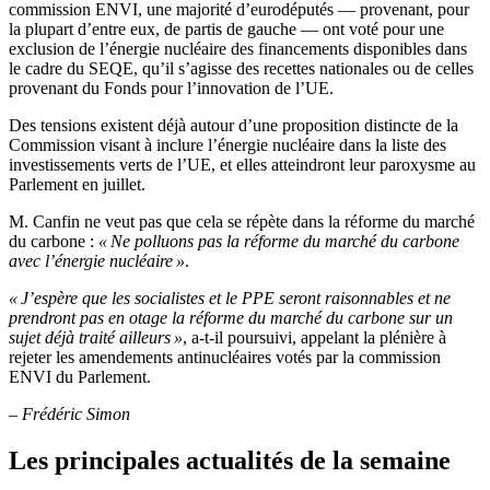
commission ENVI, une majorité d’eurodéputés — provenant, pour
la plupart d’entre eux, de partis de gauche — ont voté pour une
exclusion de l’énergie nucléaire des financements disponibles dans
le cadre du SEQE, qu’il s’agisse des recettes nationales ou de celles
provenant du Fonds pour l’innovation de l’UE.
Des tensions existent déjà autour d’une proposition distincte de la
Commission visant à inclure l’énergie nucléaire dans la liste des
investissements verts de l’UE, et elles atteindront leur paroxysme au
Parlement en juillet.
M. Canfin ne veut pas que cela se répète dans la réforme du marché
du carbone :
« Ne polluons pas la réforme du marché du carbone
avec l’énergie nucléaire »
.
« J’espère que les socialistes et le PPE seront raisonnables et ne
prendront pas en otage la réforme du marché du carbone sur un
sujet déjà traité ailleurs »
, a-t-il poursuivi, appelant la plénière à
rejeter les amendements antinucléaires votés par la commission
ENVI du Parlement.
– Frédéric Simon
Les principales actualités de la semaine