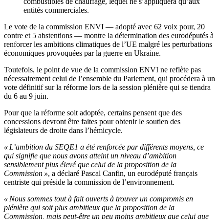
combustibles de chauffage, lequel ne s’appliquera qu’aux
entités commerciales.
Le vote de la commission ENVI — adopté avec 62 voix pour, 20
contre et 5 abstentions — montre la détermination des eurodéputés à
renforcer les ambitions climatiques de l’UE malgré les perturbations
économiques provoquées par la guerre en Ukraine.
Toutefois, le point de vue de la commission ENVI ne reflète pas
nécessairement celui de l’ensemble du Parlement, qui procédera à un
vote définitif sur la réforme lors de la session plénière qui se tiendra
du 6 au 9 juin.
Pour que la réforme soit adoptée, certains pensent que des
concessions devront être faites pour obtenir le soutien des
législateurs de droite dans l’hémicycle.
« L’ambition du SEQE1 a été renforcée par différents moyens, ce
qui signifie que nous avons atteint un niveau d’ambition
sensiblement plus élevé que celui de la proposition de la
Commission »
, a déclaré Pascal Canfin, un eurodéputé français
centriste qui préside la commission de l’environnement.
« Nous sommes tout à fait ouverts à trouver un compromis en
plénière qui soit plus ambitieux que la proposition de la
Commission, mais peut-être un peu moins ambitieux que celui que