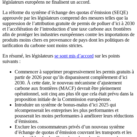
législateurs européens ne finalisent un accord.
La réforme du système d’échange des quotas d’émission (SEQE)
approuvée par les législateurs comprend des mesures telles que la
suppression de l’attribution gratuite de permis de polluer d’ici à 2030
et l’accélération de l’introduction d’une taxe carbone aux frontières
afin de protéger les industries européennes contre les importations de
produits moins chers en provenance de pays dont les politiques de
tarification du carbone sont moins strictes.
En résumé, les législateurs
se sont mis d’accord
sur les points
suivants :
Commencer à supprimer progressivement les permis gratuits à
partir de 2026 pour qu’ils disparaissent complètement d’ici
2030. À cette date, le nouveau mécanisme d’ajustement
carbone aux frontières (MACF) devrait être pleinement
opérationnel, soit cinq ans plus tôt que cela était prévu dans la
proposition initiale de la Commission européenne.
Introduire un système de bonus-malus d’ici 2025 qui
récompenserait les entreprises les plus performantes et
pousserait les moins performantes à améliorer leurs réductions
d’émissions.
Exclure les consommateurs privés d’un nouveau système
d’échange de quotas d’émission couvrant les transports et les