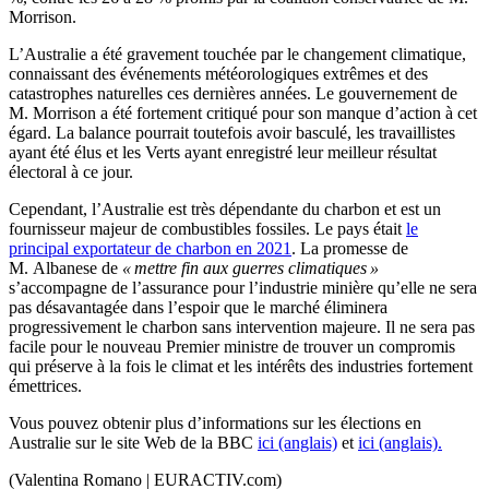
Morrison.
L’Australie a été gravement touchée par le changement climatique,
connaissant des événements météorologiques extrêmes et des
catastrophes naturelles ces dernières années. Le gouvernement de
M. Morrison a été fortement critiqué pour son manque d’action à cet
égard. La balance pourrait toutefois avoir basculé, les travaillistes
ayant été élus et les Verts ayant enregistré leur meilleur résultat
électoral à ce jour.
Cependant, l’Australie est très dépendante du charbon et est un
fournisseur majeur de combustibles fossiles. Le pays était
le
principal exportateur de charbon en 2021
. La promesse de
M. Albanese de
« mettre fin aux guerres climatiques »
s’accompagne de l’assurance pour l’industrie minière qu’elle ne sera
pas désavantagée dans l’espoir que le marché éliminera
progressivement le charbon sans intervention majeure. Il ne sera pas
facile pour le nouveau Premier ministre de trouver un compromis
qui préserve à la fois le climat et les intérêts des industries fortement
émettrices.
Vous pouvez obtenir plus d’informations sur les élections en
Australie sur le site Web de la BBC
ici (anglais)
et
ici (anglais).
(Valentina Romano | EURACTIV.com)