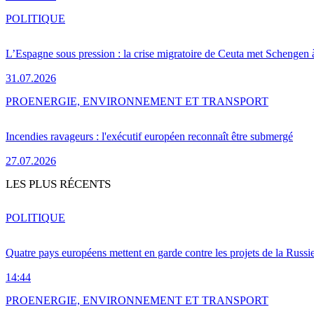
POLITIQUE
L’Espagne sous pression : la crise migratoire de Ceuta met Schengen 
31.07.2026
PRO
ENERGIE, ENVIRONNEMENT ET TRANSPORT
Incendies ravageurs : l'exécutif européen reconnaît être submergé
27.07.2026
LES PLUS RÉCENTS
POLITIQUE
Quatre pays européens mettent en garde contre les projets de la Russi
14:44
PRO
ENERGIE, ENVIRONNEMENT ET TRANSPORT