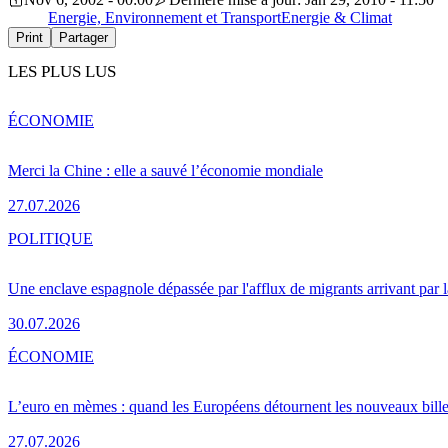
Energie, Environnement et Transport
Energie & Climat
Print
Partager
LES PLUS LUS
ÉCONOMIE
Merci la Chine : elle a sauvé l’économie mondiale
27.07.2026
POLITIQUE
Une enclave espagnole dépassée par l'afflux de migrants arrivant par 
30.07.2026
ÉCONOMIE
L’euro en mèmes : quand les Européens détournent les nouveaux bille
27.07.2026