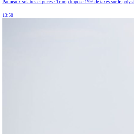
Panneaux solaires et puces : Trump impose 15% de taxes sur le polysi
13:58