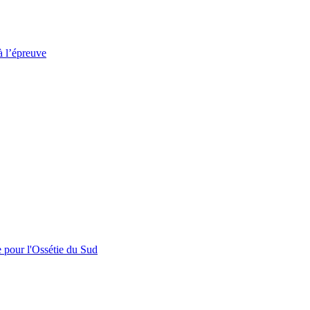
à l’épreuve
e pour l'Ossétie du Sud