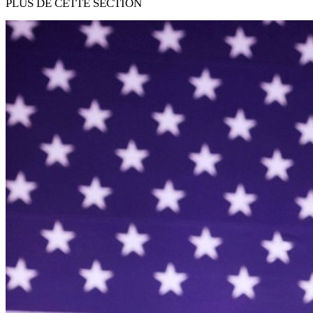
PLUS DE CETTE SECTION