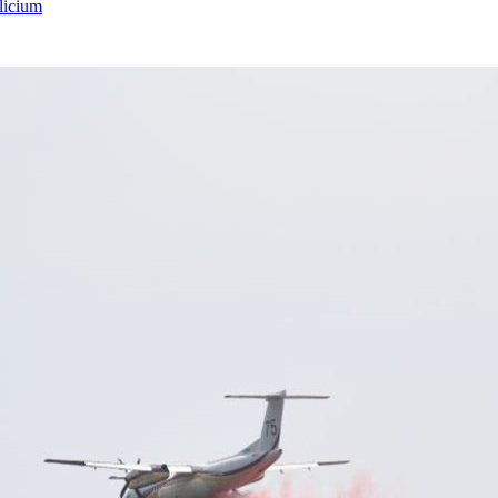
licium