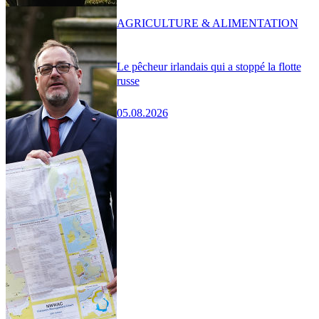
AGRICULTURE & ALIMENTATION
Le pêcheur irlandais qui a stoppé la flotte
russe
05.08.2026