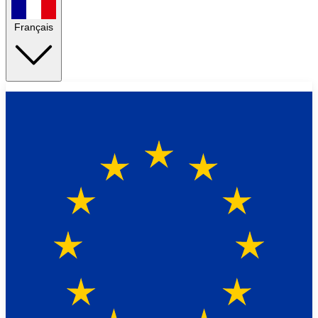
Français