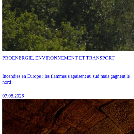
PRO
ENERGIE, ENVIRONNEMENT ET TRANSPORT
Incendies en Europe : les flammes s'apaisent au sud mais gagnent le
nord
07.08.2026