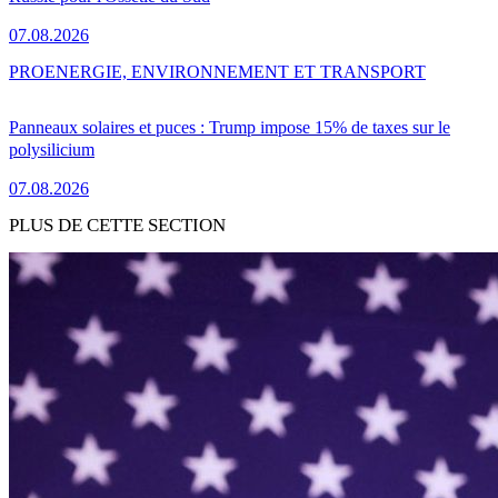
07.08.2026
PRO
ENERGIE, ENVIRONNEMENT ET TRANSPORT
Panneaux solaires et puces : Trump impose 15% de taxes sur le
polysilicium
07.08.2026
PLUS DE CETTE SECTION