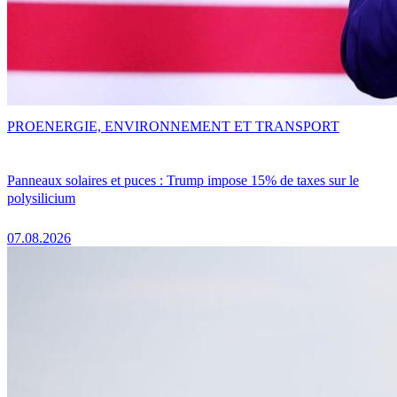
PRO
ENERGIE, ENVIRONNEMENT ET TRANSPORT
Panneaux solaires et puces : Trump impose 15% de taxes sur le
polysilicium
07.08.2026