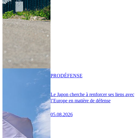
PRO
DÉFENSE
Le Japon cherche à renforcer ses liens avec
l’Europe en matière de défense
05.08.2026