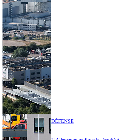
DÉFENSE
L’Allemagne renforce la sécurité à