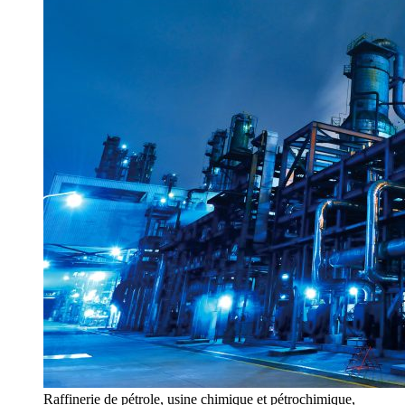
Raffinerie de pétrole, usine chimique et pétrochimique,