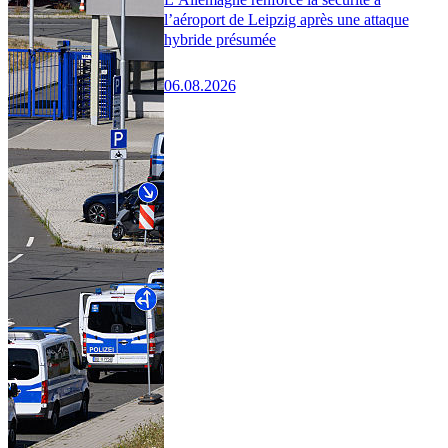
l’aéroport de Leipzig après une attaque
hybride présumée
06.08.2026