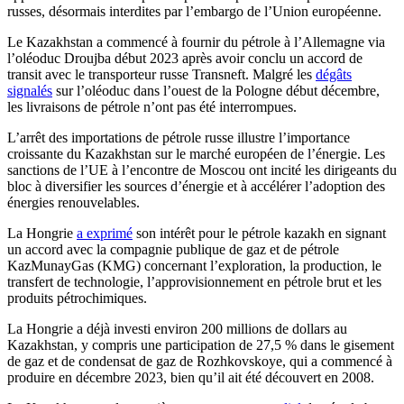
russes, désormais interdites par l’embargo de l’Union européenne.
Le Kazakhstan a commencé à fournir du pétrole à l’Allemagne via
l’oléoduc Droujba début 2023 après avoir conclu un accord de
transit avec le transporteur russe Transneft. Malgré les
dégâts
signalés
sur l’oléoduc dans l’ouest de la Pologne début décembre,
les livraisons de pétrole n’ont pas été interrompues.
L’arrêt des importations de pétrole russe illustre l’importance
croissante du Kazakhstan sur le marché européen de l’énergie. Les
sanctions de l’UE à l’encontre de Moscou ont incité les dirigeants du
bloc à diversifier les sources d’énergie et à accélérer l’adoption des
énergies renouvelables.
La Hongrie
a exprimé
son intérêt pour le pétrole kazakh en signant
un accord avec la compagnie publique de gaz et de pétrole
KazMunayGas (KMG) concernant l’exploration, la production, le
transfert de technologie, l’approvisionnement en pétrole brut et les
produits pétrochimiques.
La Hongrie a déjà investi environ 200 millions de dollars au
Kazakhstan, y compris une participation de 27,5 % dans le gisement
de gaz et de condensat de gaz de Rozhkovskoye, qui a commencé à
produire en décembre 2023, bien qu’il ait été découvert en 2008.