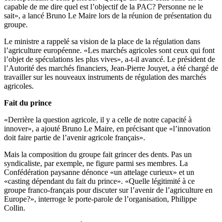
capable de me dire quel est l’objectif de la PAC? Personne ne le
sait», a lancé Bruno Le Maire lors de la réunion de présentation du
groupe.
Le ministre a rappelé sa vision de la place de la régulation dans
l’agriculture européenne. «Les marchés agricoles sont ceux qui font
l’objet de spéculations les plus vives», a-t-il avancé. Le président de
l’Autorité des marchés financiers, Jean-Pierre Jouyet, a été chargé de
travailler sur les nouveaux instruments de régulation des marchés
agricoles.
Fait du prince
«Derrière la question agricole, il y a celle de notre capacité à
innover», a ajouté Bruno Le Maire, en précisant que «l’innovation
doit faire partie de l’avenir agricole français».
Mais la composition du groupe fait grincer des dents. Pas un
syndicaliste, par exemple, ne figure parmi ses membres. La
Confédération paysanne dénonce «un attelage curieux» et un
«casting dépendant du fait du prince». «Quelle légitimité à ce
groupe franco-français pour discuter sur l’avenir de l’agriculture en
Europe?», interroge le porte-parole de l’organisation, Philippe
Collin.