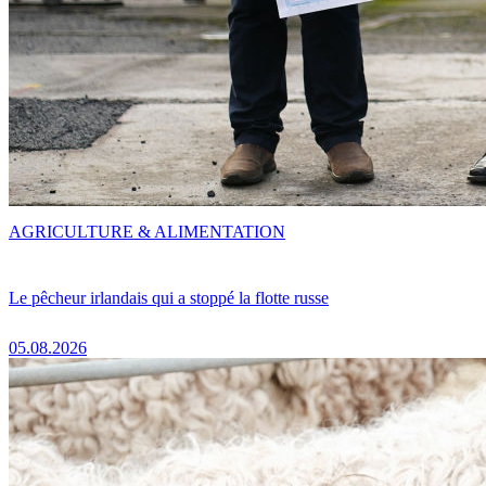
AGRICULTURE & ALIMENTATION
Le pêcheur irlandais qui a stoppé la flotte russe
05.08.2026