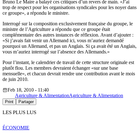
Bruno Le Maire a balayé ces critiques d’un revers de main. «J’ai
trop de respect pour les organisations syndicales pour les noyer dans
ce groupe», a répondu le ministre.
Interrogé sur la composition exclusivement française du groupe, le
ministre de l’Agriculture a répondu que ce groupe était
complémentaire des autres instances de réflexion. Avant d’ajouter :
«Si j’avais fait venir un Allemand ici, vous m’auriez demandé
pourquoi un Allemand, et pas un Anglais. Si ça avait été un Anglais,
vous m’auriez interrogé sur l’absence des Allemands.»
Pour l’instant, le calendrier de travail de cette structure originale est
plutôt flou. Les membres devraient échanger «sur une base
mensuelle», et chacun devrait rendre une contribution avant le mois
de juin 2010.
Feb 18, 2010 - 11:40
Agriculture & Alimentation
Agriculture & Alimentation
Print
Partager
LES PLUS LUS
ÉCONOMIE