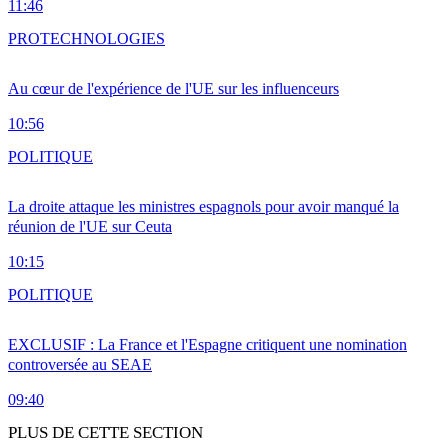
11:46
PRO
TECHNOLOGIES
Au cœur de l'expérience de l'UE sur les influenceurs
10:56
POLITIQUE
La droite attaque les ministres espagnols pour avoir manqué la
réunion de l'UE sur Ceuta
10:15
POLITIQUE
EXCLUSIF : La France et l'Espagne critiquent une nomination
controversée au SEAE
09:40
PLUS DE CETTE SECTION