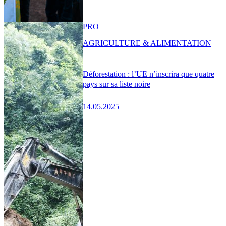
PRO
AGRICULTURE & ALIMENTATION
Déforestation : l’UE n’inscrira que quatre
pays sur sa liste noire
14.05.2025