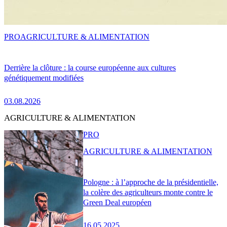
PRO
AGRICULTURE & ALIMENTATION
Derrière la clôture : la course européenne aux cultures
génétiquement modifiées
03.08.2026
AGRICULTURE & ALIMENTATION
PRO
AGRICULTURE & ALIMENTATION
Pologne : à l’approche de la présidentielle,
la colère des agriculteurs monte contre le
Green Deal européen
16.05.2025