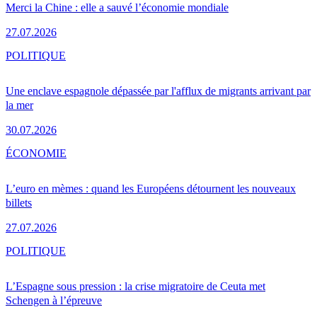
Merci la Chine : elle a sauvé l’économie mondiale
27.07.2026
POLITIQUE
Une enclave espagnole dépassée par l'afflux de migrants arrivant par
la mer
30.07.2026
ÉCONOMIE
L’euro en mèmes : quand les Européens détournent les nouveaux
billets
27.07.2026
POLITIQUE
L’Espagne sous pression : la crise migratoire de Ceuta met
Schengen à l’épreuve