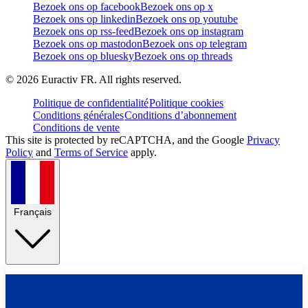
Bezoek ons op facebook
Bezoek ons op x
Bezoek ons op linkedin
Bezoek ons op youtube
Bezoek ons op rss-feed
Bezoek ons op instagram
Bezoek ons op mastodon
Bezoek ons op telegram
Bezoek ons op bluesky
Bezoek ons op threads
©
2026
Euractiv FR. All rights reserved.
Politique de confidentialité
Politique cookies
Conditions générales
Conditions d’abonnement
Conditions de vente
This site is protected by reCAPTCHA, and the Google
Privacy
Policy
and
Terms of Service
apply.
Français