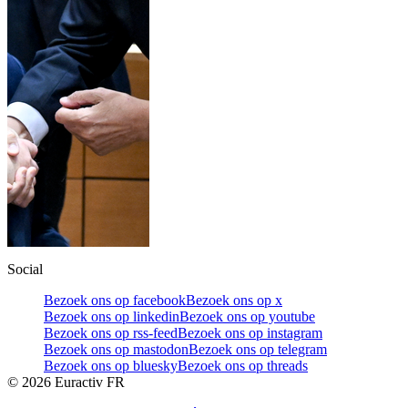
Social
Bezoek ons op facebook
Bezoek ons op x
Bezoek ons op linkedin
Bezoek ons op youtube
Bezoek ons op rss-feed
Bezoek ons op instagram
Bezoek ons op mastodon
Bezoek ons op telegram
Bezoek ons op bluesky
Bezoek ons op threads
©
2026
Euractiv FR