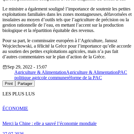
Le ministre a également souligné l’importance de soutenir les petites
exploitations familiales dans les zones montagneuses, défavorisées et
insulaires au moyen d’outils tels que l’agriculture de précision ou la
gestion rationnelle de l’eau, en mettant l’accent sur la production
biologique et la répartition équitable des revenus.
Pour sa part, le commissaire européen à l’Agriculture, Janusz
Wojciechowski, a félicité la Grèce pour l’importance qu’elle accorde
au soutien des petites exploitations agricoles, mais n’a pas fait
d’autres commentaires sur le plan d’action de la Grèce.
Sep 29, 2022 - 15:07
Agriculture & Alimentation
Agriculture & Alimentation
PAC
politique agricole commune
réforme de la PAC
Print
Partager
LES PLUS LUS
ÉCONOMIE
Merci la Chine : elle a sauvé l’économie mondiale
27.07.2026