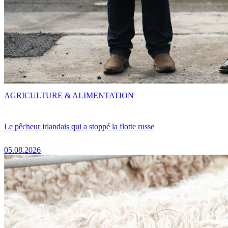
AGRICULTURE & ALIMENTATION
Le pêcheur irlandais qui a stoppé la flotte russe
05.08.2026