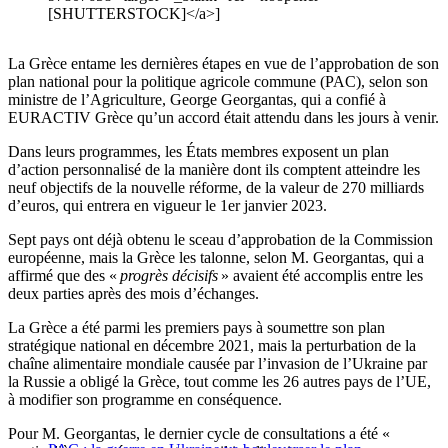
[SHUTTERSTOCK]</a>]
La Grèce entame les dernières étapes en vue de l’approbation de son
plan national pour la politique agricole commune (PAC), selon son
ministre de l’Agriculture, George Georgantas, qui a confié à
EURACTIV Grèce qu’un accord était attendu dans les jours à venir.
Dans leurs programmes, les États membres exposent un plan
d’action personnalisé de la manière dont ils comptent atteindre les
neuf objectifs de la nouvelle réforme, de la valeur de 270 milliards
d’euros, qui entrera en vigueur le 1er janvier 2023.
Sept pays ont déjà obtenu le sceau d’approbation de la Commission
européenne, mais la Grèce les talonne, selon M. Georgantas, qui a
affirmé que des «
progrès décisifs
» avaient été accomplis entre les
deux parties après des mois d’échanges.
La Grèce a été parmi les premiers pays à soumettre son plan
stratégique national en décembre 2021, mais la perturbation de la
chaîne alimentaire mondiale causée par l’invasion de l’Ukraine par
la Russie a obligé la Grèce, tout comme les 26 autres pays de l’UE,
à modifier son programme en conséquence.
Pour M. Georgantas, le dernier cycle de consultations a été «