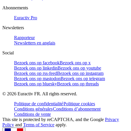
Abonnements
Euractiv Pro
Newsletters
Rapporteur
Newsletters en anglais
Social
Bezoek ons op facebook
Bezoek ons op x
Bezoek ons op linkedin
Bezoek ons op youtube
Bezoek ons op rss-feed
Bezoek ons op instagram
Bezoek ons op mastodon
Bezoek ons op telegram
Bezoek ons op bluesky
Bezoek ons op threads
©
2026
Euractiv FR. All rights reserved.
Politique de confidentialité
Politique cookies
Conditions générales
Conditions d’abonnement
Conditions de vente
This site is protected by reCAPTCHA, and the Google
Privacy
Policy
and
Terms of Service
apply.