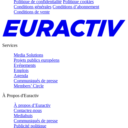
Politique de confidentialité
Politique cookies
Conditions générales
Conditions d’abonnement
Conditions de vente
Services
Media Solutions
Projets publics européens
Evénements
Emplois
Agenda
Communiqués de presse
Members’ Circle
À Propos d'Euractiv
À propos d’Euractiv
Contactez-nous
Mediahuis
Communiqués de presse
Publicité politique