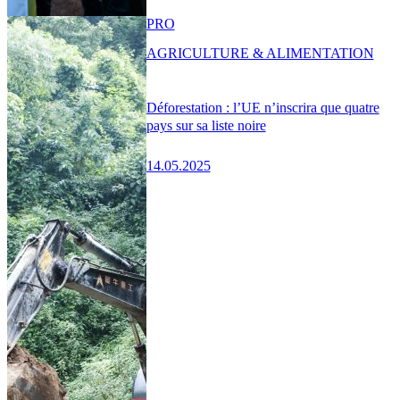
PRO
AGRICULTURE & ALIMENTATION
Déforestation : l’UE n’inscrira que quatre
pays sur sa liste noire
14.05.2025