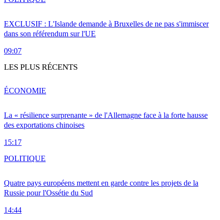
EXCLUSIF : L'Islande demande à Bruxelles de ne pas s'immiscer
dans son référendum sur l'UE
09:07
LES PLUS RÉCENTS
ÉCONOMIE
La « résilience surprenante » de l'Allemagne face à la forte hausse
des exportations chinoises
15:17
POLITIQUE
Quatre pays européens mettent en garde contre les projets de la
Russie pour l'Ossétie du Sud
14:44