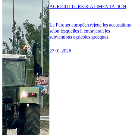
AGRICULTURE & ALIMENTATION
Le Parquet européen rejette les accusations
selon lesquelles il entraverait les
subventions agricoles grecques
27.01.2026