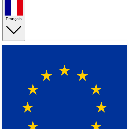
Français