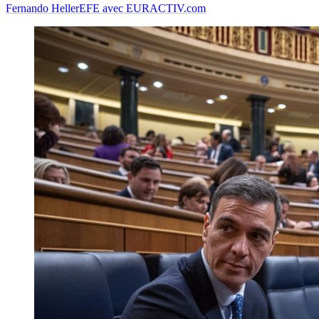
Fernando Heller
EFE avec EURACTIV.com