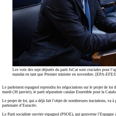
Les voix des sept députés du parti JxCat sont cruciales pour l’
mandat en tant que Premier ministre en novembre. [EPA
Le parlement espagnol reprendra les négociations sur le projet de loi d
mardi (30 janvier), le parti séparatiste catalan Ensemble pour la Catal
Le projet de loi, qui a déjà fait l’objet de nombreuses tractations, va
partenaire d’Euractiv.
Le Parti socialiste ouvrier espagnol (PSOE), qui gouverne l’Espagne a