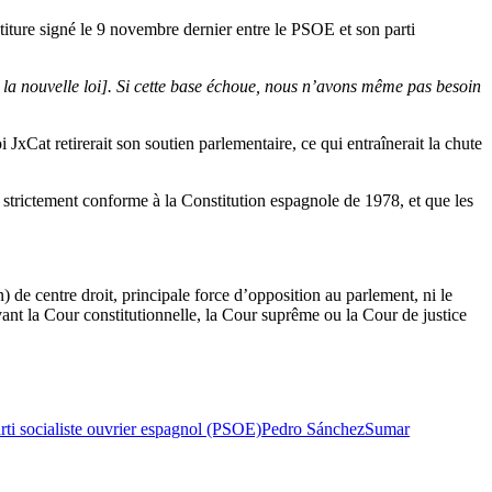
stiture signé le 9 novembre dernier entre le PSOE et son parti
de la nouvelle loi]. Si cette base échoue, nous n’avons même pas besoin
 JxCat retirerait son soutien parlementaire, ce qui entraînerait la chute
e strictement conforme à la Constitution espagnole de 1978, et que les
) de centre droit, principale force d’opposition au parlement, ni le
ant la Cour constitutionnelle, la Cour suprême ou la Cour de justice
rti socialiste ouvrier espagnol (PSOE)
Pedro Sánchez
Sumar