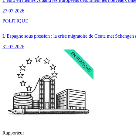
L’euro en mèmes : quand les Européens détournent les nouveaux bille
27.07.2026
POLITIQUE
L’Espagne sous pression : la crise migratoire de Ceuta met Schengen 
31.07.2026
Rapporteur