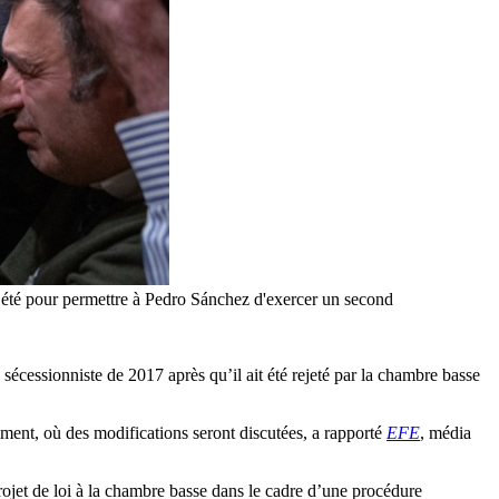
nt été pour permettre à Pedro Sánchez d'exercer un second
 sécessionniste de 2017 après qu’il ait été rejeté par la chambre basse
lement, où des modifications seront discutées, a rapporté
EFE
, média
projet de loi à la chambre basse dans le cadre d’une procédure