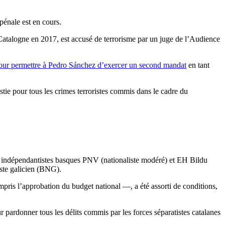
pénale est en cours.
 Catalogne en 2017, est accusé de terrorisme par un juge de l’Audience
our permettre à Pedro Sánchez d’exercer un second mandat
en tant
stie pour tous les crimes terroristes commis dans le cadre du
is indépendantistes basques PNV (nationaliste modéré) et EH Bildu
iste galicien (BNG).
compris l’approbation du budget national —, a été assorti de conditions,
 pardonner tous les délits commis par les forces séparatistes catalanes