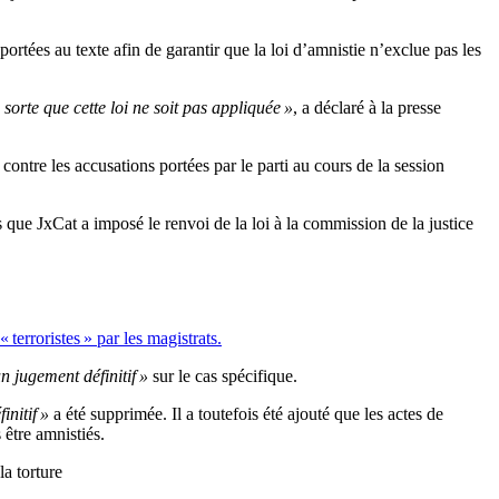
rtées au texte afin de garantir que la loi d’amnistie n’exclue pas les
sorte que cette loi ne soit pas appliquée »
, a déclaré à la presse
 contre les accusations portées par le parti au cours de la session
ès que JxCat a imposé le renvoi de la loi à la commission de la justice
« terroristes » par les magistrats.
un jugement définitif »
sur le cas spécifique.
initif »
a été supprimée. Il a toutefois été ajouté que les actes de
 être amnistiés.
la torture