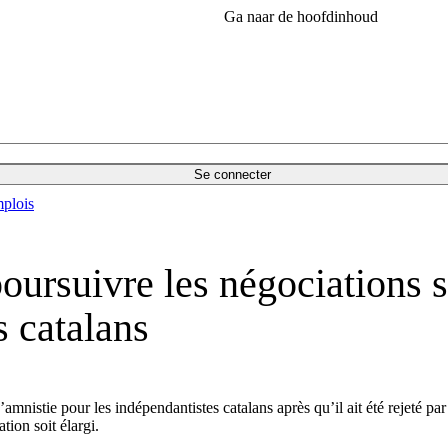
Ga naar de hoofdinhoud
Se connecter
plois
ursuivre les négociations su
s catalans
amnistie pour les indépendantistes catalans après qu’il ait été rejeté par
ion soit élargi.