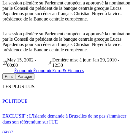
La session plénière su Parlement européen a approuvé la nomination
par le Conseil du président de la banque centrale grecque Lucas
Papademos pour succéder au français Christian Noyer à la vice-
présidence de la Banque centrale européenne.
La session plénière su Parlement européen a approuvé la nomination
par le Conseil du président de la banque centrale grecque Lucas
Papademos pour succéder au français Christian Noyer à la vice-
présidence de la Banque centrale européenne.
May 15, 2002 -
Dernière mise à jour: Jan 29, 2010 -
00:00
12:30
Économie
Économie
Euro & Finances
Print
Partager
LES PLUS LUS
POLITIQUE
EXCLUSIF : L'Islande demande à Bruxelles de ne pas s'immiscer
dans son référendum sur l'UE
09:07