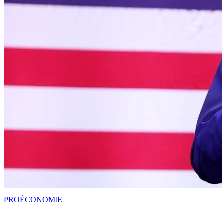
PRO
ÉCONOMIE