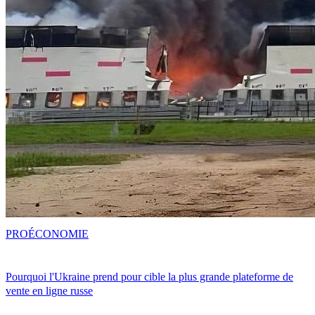
PRO
ÉCONOMIE
Pourquoi l'Ukraine prend pour cible la plus grande plateforme de
vente en ligne russe