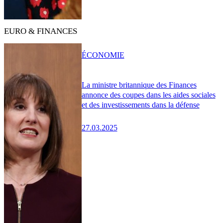
EURO & FINANCES
ÉCONOMIE
La ministre britannique des Finances
annonce des coupes dans les aides sociales
et des investissements dans la défense
27.03.2025