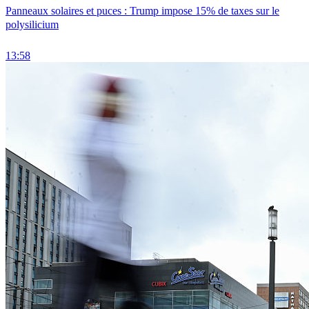
Panneaux solaires et puces : Trump impose 15% de taxes sur le
polysilicium
13:58