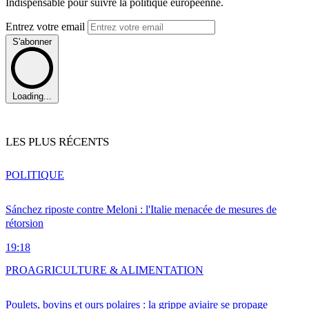
Indispensable pour suivre la politique européenne.
Entrez votre email
S'abonner
Loading...
LES PLUS RÉCENTS
POLITIQUE
Sánchez riposte contre Meloni : l'Italie menacée de mesures de
rétorsion
19:18
PRO
AGRICULTURE & ALIMENTATION
Poulets, bovins et ours polaires : la grippe aviaire se propage