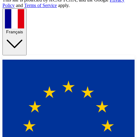
Policy
and
Terms of Service
apply.
Français