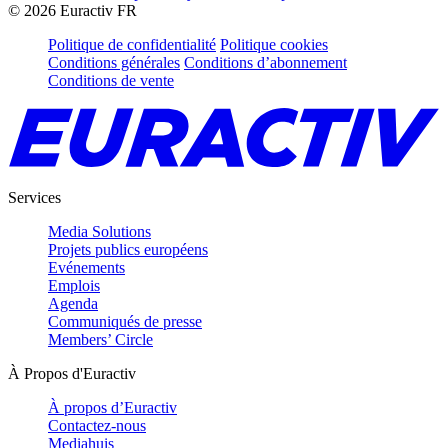
©
2026
Euractiv FR
Politique de confidentialité
Politique cookies
Conditions générales
Conditions d’abonnement
Conditions de vente
Services
Media Solutions
Projets publics européens
Evénements
Emplois
Agenda
Communiqués de presse
Members’ Circle
À Propos d'Euractiv
À propos d’Euractiv
Contactez-nous
Mediahuis