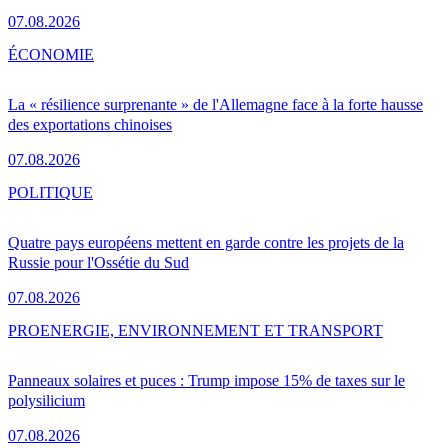
07.08.2026
ÉCONOMIE
La « résilience surprenante » de l'Allemagne face à la forte hausse
des exportations chinoises
07.08.2026
POLITIQUE
Quatre pays européens mettent en garde contre les projets de la
Russie pour l'Ossétie du Sud
07.08.2026
PRO
ENERGIE, ENVIRONNEMENT ET TRANSPORT
Panneaux solaires et puces : Trump impose 15% de taxes sur le
polysilicium
07.08.2026