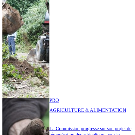
PRO
AGRICULTURE & ALIMENTATION
La Commission progresse sur son projet de
rémunération des agriculteurs pour le