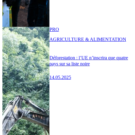
PRO
AGRICULTURE & ALIMENTATION
Déforestation : l’UE n’inscrira que quatre
pays sur sa liste noire
14.05.2025