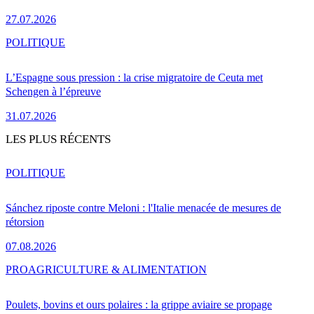
27.07.2026
POLITIQUE
L’Espagne sous pression : la crise migratoire de Ceuta met
Schengen à l’épreuve
31.07.2026
LES PLUS RÉCENTS
POLITIQUE
Sánchez riposte contre Meloni : l'Italie menacée de mesures de
rétorsion
07.08.2026
PRO
AGRICULTURE & ALIMENTATION
Poulets, bovins et ours polaires : la grippe aviaire se propage