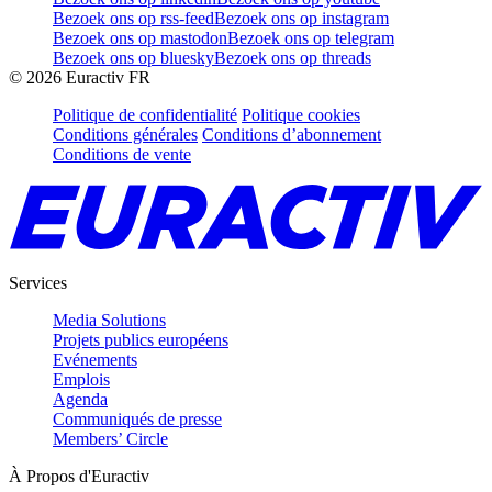
Bezoek ons op rss-feed
Bezoek ons op instagram
Bezoek ons op mastodon
Bezoek ons op telegram
Bezoek ons op bluesky
Bezoek ons op threads
©
2026
Euractiv FR
Politique de confidentialité
Politique cookies
Conditions générales
Conditions d’abonnement
Conditions de vente
Services
Media Solutions
Projets publics européens
Evénements
Emplois
Agenda
Communiqués de presse
Members’ Circle
À Propos d'Euractiv