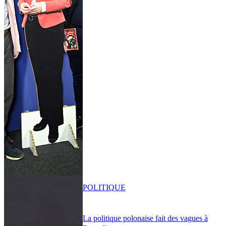
POLITIQUE
La politique polonaise fait des vagues à