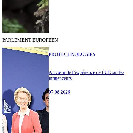
PARLEMENT EUROPÉEN
PRO
TECHNOLOGIES
Au cœur de l’expérience de l’UE sur les
influenceurs
07.08.2026