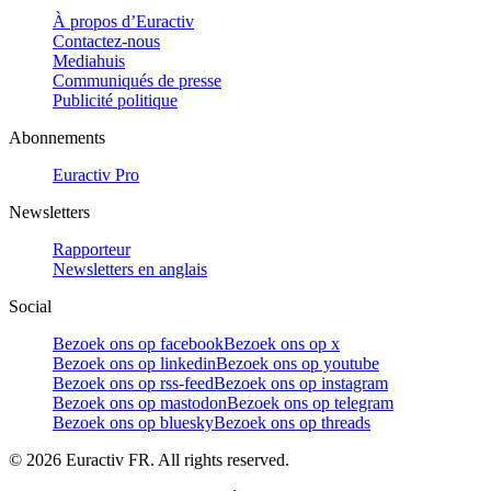
À propos d’Euractiv
Contactez-nous
Mediahuis
Communiqués de presse
Publicité politique
Abonnements
Euractiv Pro
Newsletters
Rapporteur
Newsletters en anglais
Social
Bezoek ons op facebook
Bezoek ons op x
Bezoek ons op linkedin
Bezoek ons op youtube
Bezoek ons op rss-feed
Bezoek ons op instagram
Bezoek ons op mastodon
Bezoek ons op telegram
Bezoek ons op bluesky
Bezoek ons op threads
©
2026
Euractiv FR. All rights reserved.