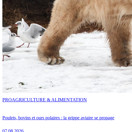
PRO
AGRICULTURE & ALIMENTATION
Poulets, bovins et ours polaires : la grippe aviaire se propage
07.08.2026