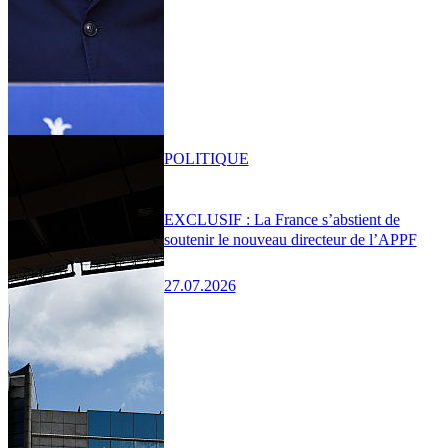
POLITIQUE
EXCLUSIF : La France s’abstient de
soutenir le nouveau directeur de l’APPF
27.07.2026