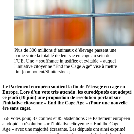
Plus de 300 millions d’animaux d’élevage passent une
partie voire la totalité de leur vie en cage au sein de
l’UE. Une « souffrance injustifiée et évitable » auquel
l'initiative citoyenne "End the Cage Age" vise à mettre
fin. [component/Shutterstock]
Le Parlement européen soutient la fin de l’élevage en cage en
Europe. Lors d’un vote très attendu, les eurodéputés ont adopté
ce jeudi (10 juin) une proposition de résolution portant sur
l’initiative citoyenne « End the Cage Age » (Pour une nouvelle
ère sans cage).
558 votes pour, 37 contres et 85 abstentions : le Parlement européen
a adopté la résolution sur l’initiative citoyenne « End the Cage
Age » avec une majorité écrasante. Les députés ont ainsi exprimé