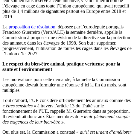
leur soutien sans réserve à cette initiative, visant l’interdiction de
l’élevage en cage dans toute l’Union européenne, qui avait recueilli
plus de 1,4 millions de signatures partout en Europe entre 2018 et
2019.
La
proposition de résolution
, déposée par l’eurodéputé portugais
Francisco Guerreiro (Verts/ALE) la semaine dernière, appelle la
Commission à proposer une révision de la directive sur la protection
des animaux dans les élevages de 1998. Son but : supprimer,
progressivement, l’utilisation de toutes les cages dans les élevages de
l’Union d’ici 2027.
Le respect du bien-être animal, pratique vertueuse pour la
santé et l’environnement
Les motivations pour cette demande, à laquelle la Commission
européenne devrait formuler une réponse d’ici la fin du mois, sont
multiples.
Tout d’abord, l’UE considère officiellement les animaux comme des
« êtres sensibles »
à travers l’article 13 du Traité sur le
fonctionnement de l’UE, rappelle M. Guerreiro dans sa proposition.
Il reviendrait donc aux États membres de
« tenir pleinement compte
des exigences de leur bien-être ».
Qui plus est, la Commission a constaté «
qu’il est urgent d’améliorer