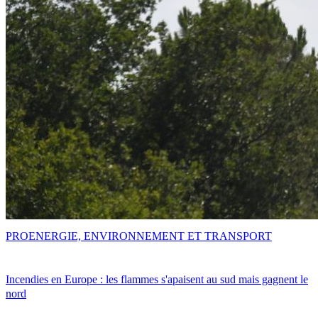
PRO
ENERGIE, ENVIRONNEMENT ET TRANSPORT
Incendies en Europe : les flammes s'apaisent au sud mais gagnent le
nord