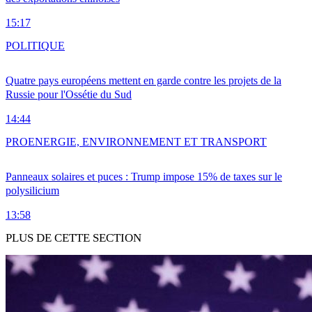
15:17
POLITIQUE
Quatre pays européens mettent en garde contre les projets de la
Russie pour l'Ossétie du Sud
14:44
PRO
ENERGIE, ENVIRONNEMENT ET TRANSPORT
Panneaux solaires et puces : Trump impose 15% de taxes sur le
polysilicium
13:58
PLUS DE CETTE SECTION