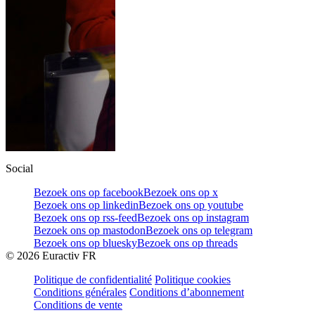
Social
Bezoek ons op facebook
Bezoek ons op x
Bezoek ons op linkedin
Bezoek ons op youtube
Bezoek ons op rss-feed
Bezoek ons op instagram
Bezoek ons op mastodon
Bezoek ons op telegram
Bezoek ons op bluesky
Bezoek ons op threads
©
2026
Euractiv FR
Politique de confidentialité
Politique cookies
Conditions générales
Conditions d’abonnement
Conditions de vente