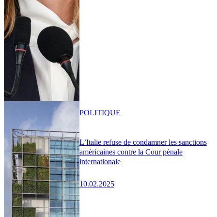
POLITIQUE
L’Italie refuse de condamner les sanctions
américaines contre la Cour pénale
internationale
10.02.2025