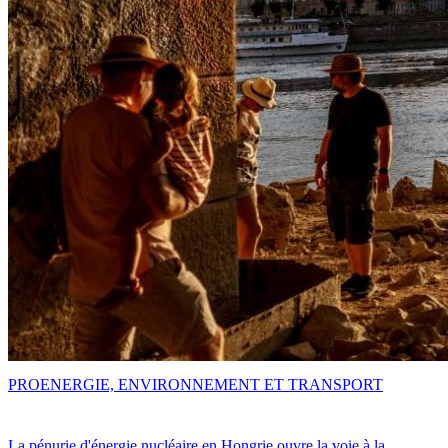
PRO
ENERGIE, ENVIRONNEMENT ET TRANSPORT
La pénurie d'énergie nucléaire en Hongrie ouvre la voie à la