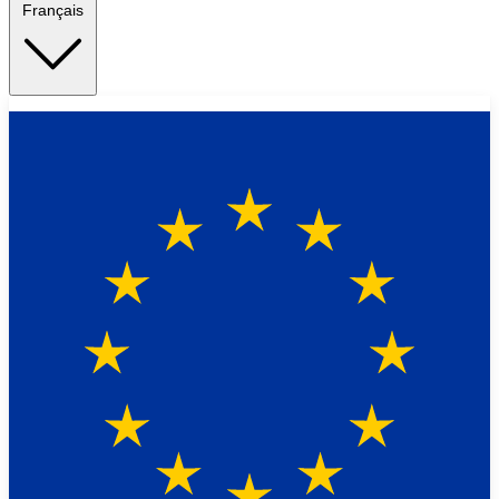
Français