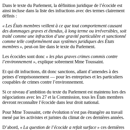
Dans le texte du Parlement, la définition juridique de l’écocide est
ainsi incluse dans la liste des infractions avec des termes clairement
définis :
« Les États membres veillent à ce que tout comportement causant
des dommages graves et étendus, à long terme ou irréversibles, soit
traité comme une infraction d’une gravité particulière et sanctionné
comme telle conformément aux systèmes juridiques des États
membres »
, peut-on lire dans le texte du Parlement.
Les écocides sont donc
« les plus graves crimes commis contre
l’environnement »
, explique sobrement Mme Toussaint.
Et qui dit infractions, dit donc sanctions, allant d’amendes à des
peines d’emprisonnement — pour les entreprises et les particuliers
coupables de crimes contre l’environnement.
Si ce niveau d’ambition du texte du Parlement est maintenu lors des
négociations avec les 27 et la Commission, tous les États membres
devront reconnaître l’écocide dans leur droit national.
Pour Mme Toussaint, cette évolution n’est pas étrangère au travail
mené par les activistes et juristes du climat de ces dernières années.
D’abord,
« La question de l’écocide a refait surface »
ces dernières