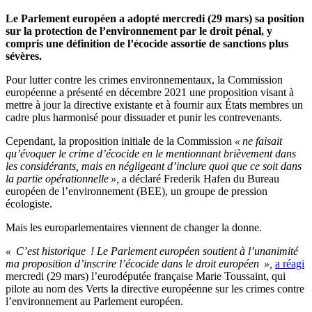
Le Parlement européen a adopté mercredi (29 mars) sa position
sur la protection de l’environnement par le droit pénal, y
compris une définition de l’écocide assortie de sanctions plus
sévères.
Pour lutter contre les crimes environnementaux, la Commission
européenne a présenté en décembre 2021 une proposition visant à
mettre à jour la directive existante et à fournir aux États membres un
cadre plus harmonisé pour dissuader et punir les contrevenants.
Cependant, la proposition initiale de la Commission
« ne faisait
qu’évoquer le crime d’écocide en le mentionnant brièvement dans
les considérants, mais en négligeant d’inclure quoi que ce soit dans
la partie opérationnelle »,
a déclaré Frederik Hafen du Bureau
européen de l’environnement (BEE), un groupe de pression
écologiste.
Mais les europarlementaires viennent de changer la donne.
« C’est historique ! Le Parlement européen soutient à l’unanimité
ma proposition d’inscrire l’écocide dans le droit européen »,
a réagi
mercredi (29 mars) l’eurodéputée française Marie Toussaint, qui
pilote au nom des Verts la directive européenne sur les crimes contre
l’environnement au Parlement européen.