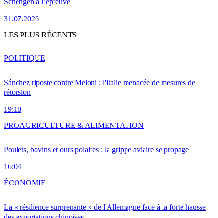
Schengen à l’épreuve
31.07.2026
LES PLUS RÉCENTS
POLITIQUE
Sánchez riposte contre Meloni : l'Italie menacée de mesures de
rétorsion
19:18
PRO
AGRICULTURE & ALIMENTATION
Poulets, bovins et ours polaires : la grippe aviaire se propage
16:04
ÉCONOMIE
La « résilience surprenante » de l'Allemagne face à la forte hausse
des exportations chinoises