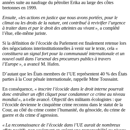
années suite au naufrage du pétrolier Erika au large des côtes
bretonnes en 1999.
Ensuite, «les actions en justice que nous avons portées, pour le
climat ou les droits de la nature, ont contribué à revivifier l’urgence
à traiter dans et par le droit des atteintes au vivant »,
a complété
l’élue, elle-même juriste.
Si la définition de l’écocide du Parlement est finalement retenue lors
des négociations interinstitutionnelles à venir sur le texte, cela
«
constituera un signal fort pour la communauté internationale et un
nouvel outil dans l’arsenal des procureurs publics à travers
l’Europe »,
a avancé M. Hafen.
D’autant que les États membres de l’UE représentent 40 % des États
parties à la Cour pénale internationale, rappelle Mme Toussaint.
En conséquence,
« inscrire l’écocide dans le droit interne pourrait
donc entraîner un effet cliquet pour condamner ce crime au niveau
mondial »
, a-t-elle avancé. Objectif des militants écologistes : que
l’écocide devienne le cinquième crime reconnu dans le statut de la
Cour, au côté du crime contre l’humanité, du génocide, du crime de
guerre et du crime d’agression.
« La reconnaissance de l’écocide dans l’UE aurait de nombreux