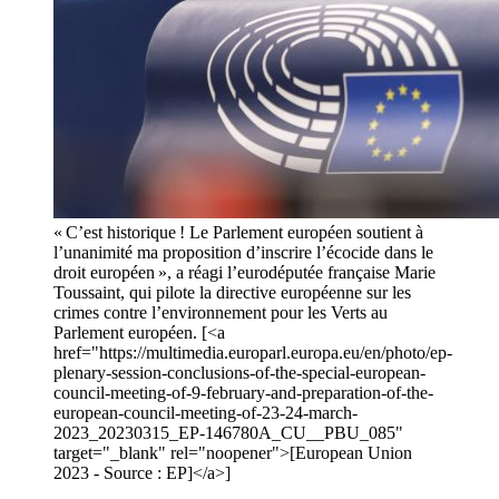
« C’est historique ! Le Parlement européen soutient à
l’unanimité ma proposition d’inscrire l’écocide dans le
droit européen », a réagi l’eurodéputée française Marie
Toussaint, qui pilote la directive européenne sur les
crimes contre l’environnement pour les Verts au
Parlement européen. [<a
href="https://multimedia.europarl.europa.eu/en/photo/ep-
plenary-session-conclusions-of-the-special-european-
council-meeting-of-9-february-and-preparation-of-the-
european-council-meeting-of-23-24-march-
2023_20230315_EP-146780A_CU__PBU_085"
target="_blank" rel="noopener">[European Union
2023 - Source : EP]</a>]