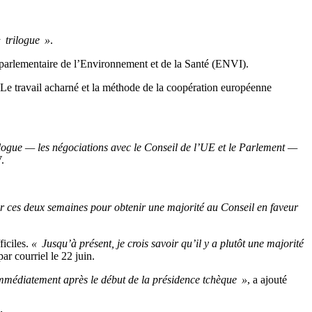
 trilogue »
.
parlementaire de l’Environnement et de la Santé (ENVI).
é. Le travail acharné et la méthode de la coopération européenne
ilogue — les négociations avec le Conseil de l’UE et le Parlement —
.
er ces deux semaines pour obtenir une majorité au Conseil en faveur
ficiles.
« Jusqu’à présent, je crois savoir qu’il y a plutôt une majorité
ar courriel le 22 juin.
immédiatement après le début de la présidence tchèque »
, a ajouté