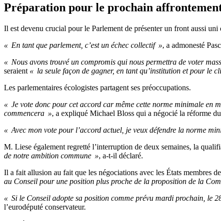
Préparation pour le prochain affrontemen
Il est devenu crucial pour le Parlement de présenter un front aussi un
« En tant que parlement, c’est un échec collectif »
, a admonesté Pasc
« Nous avons trouvé un compromis qui nous permettra de voter massi
seraient
« la seule façon de gagner, en tant qu’institution et pour le cl
Les parlementaires écologistes partagent ses préoccupations.
« Je vote donc pour cet accord car même cette norme minimale en mati
commencera »
, a expliqué Michael Bloss qui a négocié la réfor
« Avec mon vote pour l’accord actuel, je veux défendre la norme min
M. Liese également regretté l’interruption de deux semaines, la qualif
de notre ambition commune »
, a-t-il déclaré.
Il a fait allusion au fait que les négociations avec les États membres 
au Conseil pour une position plus proche de la proposition de la Co
« Si le Conseil adopte sa position comme prévu mardi prochain, le 2
l’eurodéputé conservateur.