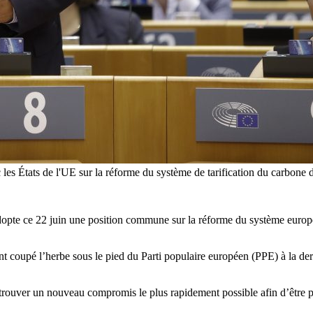
les États de l'UE sur la réforme du système de tarification du carbone d
dopte ce 22 juin une position commune sur la réforme du système eur
ont coupé l’herbe sous le pied du Parti populaire européen (PPE) à la 
 trouver un nouveau compromis le plus rapidement possible afin d’être pr