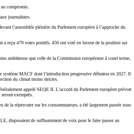
te au compromis.
aux journalistes.
rd devant l’assemblée plénière du Parlement européen à l’approche du
a reçu 479 votes positifs. 450 ont voté en faveur de la position sur
oins ambitieuse que celle de la Commission européenne à court terme,
le système MACF dont l’introduction progressive débutera en 2027. Il
ection du climat moins strictes.
e, généralement appelé SEQE II. L’accord du Parlement européen prévoit
n seront exemptés.
eu de la répercuter sur les consommateurs, a été largement passée sous
LE, disposaient de suffisamment de voix pour le faire passer au