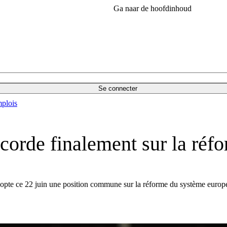
Ga naar de hoofdinhoud
Se connecter
plois
corde finalement sur la ré
dopte ce 22 juin une position commune sur la réforme du système eur