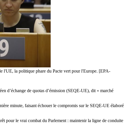
e l'UE, la politique phare du Pacte vert pour l'Europe. [EPA-
opéen d’échange de quotas d’émission (SEQE-UE), dit « marché
dernière minute, faisant échouer le compromis sur le SEQE-UE élaboré
êt pour le vrai combat du Parlement : maintenir la ligne de conduite