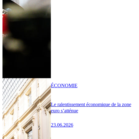
ÉCONOMIE
Le ralentissement économique de la zone
euro s’atténue
23.06.2026