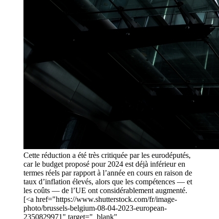
Cette réduction a été très critiquée par les eurodéputés,
car le budget proposé pour 2024 est déjà inférieur en
termes réels par rapport à l’année en cours en raison de
taux d’inflation élevés, alors que les compétences — et
les coûts — de l’UE ont considérablement augmenté.
[<a href="https://www.shutterstock.com/fr/image-
photo/brussels-belgium-08-04-2023-european-
2350829971" target="_blank"