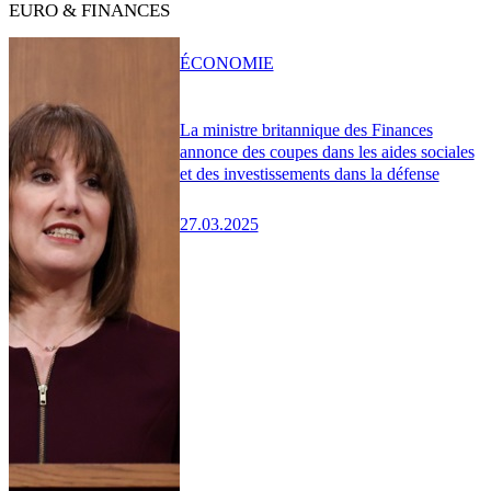
EURO & FINANCES
ÉCONOMIE
La ministre britannique des Finances
annonce des coupes dans les aides sociales
et des investissements dans la défense
27.03.2025