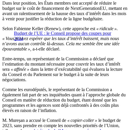
Dans leur position, les États membres ont accepté de réduire le
budget sur le coût de financement de NextGenerationEU, mettant en
avant un ralentissement de la hausse des taux d’intérêt dans les mois
à venir pour justifier la réduction de la ligne budgétaire.
Selon Fabienne Keller (Renew), cette approche est
« ridicule ».
Budget de l’UE : le Conseil propose des coupes pour
« Vous pouvez espérer que les taux d’intérêt baissent, mais nous
2024
n’avons aucun contrôle là-dessus. Cela me semble être une idée
épouvantable »,
a-t-elle déclaré.
Entre-temps, un représentant de la Commission a déclaré que
l’estimation du montant nécessaire pour couvrir les taux d’intérêt
sera
« affinée »
dans la lettre d’exécutabilité qui évaluera la lecture
du Conseil et du Parlement sur le budget à la suite de leurs
négociations.
Comme les eurodéputés, le représentant de la Commission a
également fait part de ses inquiétudes quant à l’approche globale du
Conseil en matière de réduction du budget, étant donné que les
programmes et les agences sont déjà confrontés à des coûts plus
élevés en raison de l’inflation.
M. Mureșan a accusé le Conseil de
« copier-coller »
le budget de
2023, sans prendre en compte les nouvelles priorités de l’Union,