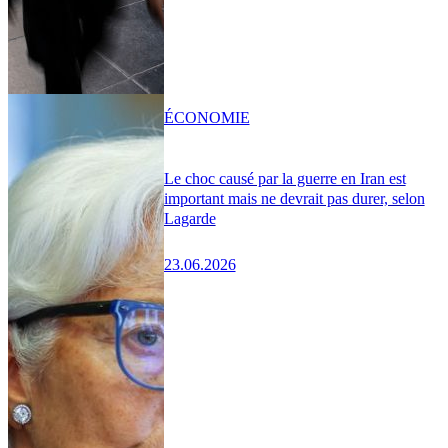
ÉCONOMIE
Le choc causé par la guerre en Iran est
important mais ne devrait pas durer, selon
Lagarde
23.06.2026