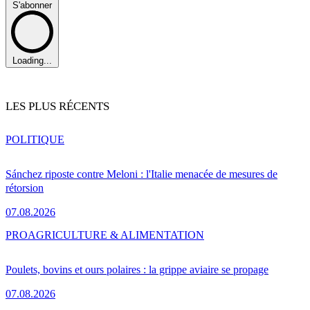
S'abonner
Loading...
LES PLUS RÉCENTS
POLITIQUE
Sánchez riposte contre Meloni : l'Italie menacée de mesures de
rétorsion
07.08.2026
PRO
AGRICULTURE & ALIMENTATION
Poulets, bovins et ours polaires : la grippe aviaire se propage
07.08.2026