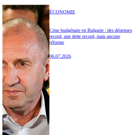
ÉCONOMIE
Crise budgétaire en Bulgarie : des dépenses
record, une dette record, mais aucune
réforme
06.07.2026