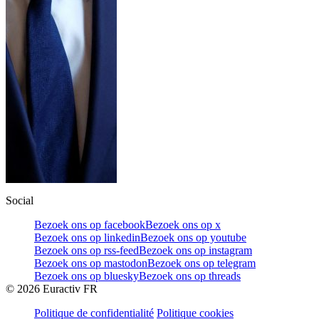
Social
Bezoek ons op facebook
Bezoek ons op x
Bezoek ons op linkedin
Bezoek ons op youtube
Bezoek ons op rss-feed
Bezoek ons op instagram
Bezoek ons op mastodon
Bezoek ons op telegram
Bezoek ons op bluesky
Bezoek ons op threads
©
2026
Euractiv FR
Politique de confidentialité
Politique cookies