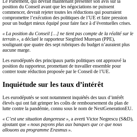
Le Parlement, qui devrait maintenant présenter son avis sur la
position du Conseil avant que les négociations ne puissent
commencer, devrait rejeter toutes les réductions qui pourraient
compromettre l’exécution des politiques de l’UE et faire pression
pour un budget mieux équipé pour faire face à d’éventuelles crises.
« La position du Conseil […] ne tient pas compte de la réalité sur le
terrain »,
a déclaré le rapporteur Siegfried Mureșan (PPE),
soulignant que quatre des sept rubriques du budget n’auraient plus
aucune marge.
Les eurodéputés des principaux partis politiques ont approuvé la
position du rapporteur, promettant de travailler ensemble pour
contrer toute réduction proposée par le Conseil de l’UE.
Inquiétude sur les taux d’intérêt
Les eurodéputés se sont notamment inquiétés des taux d’intérêt
élevés qui ont fait grimper les coûts de remboursement du plan de
lutte contre la pandémie, connu sous le nom de NextGenerationEU.
« C’est une situation dangereuse »,
a averti Victor Negrescu (S&D),
ajoutant que
« nous payons plus aux banques que ce que nous
allouons au programme Erasmus ».