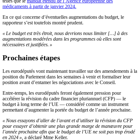
telles que le
mandat étendu de l’Agence européenne des
médicaments à partir de janvier 2024.
En ce qui concerne d’éventuelles augmentations du budget, le
rapporteur s’est toutefois montré prudent.
« Le budget est très étroit, nous devrions nous limiter […] à des
augmentations modérées dans les programmes où elles sont
nécessaires et justifiées. »
Prochaines étapes
Les eurodéputés vont maintenant travailler sur des amendements à la
position du Parlement dans les semaines à venir et formaliser leur
position avant d’entamer les négociations avec le Conseil.
Entre-temps, les eurodéputés feront également pression pour
accélérer la révision du cadre financier pluriannuel (CFP) — le
budget à long terme de l’UE — considéré comme un instrument
permettant d’augmenter la portée du budget de l’année prochaine.
« Nous essayons d’aller de l’avant et d’utiliser la révision du CFP
pour essayer d’obtenir une plus grande marge de manœuvre pour
l’année prochaine afin que le budget de l’UE ne soit pas trop érodé
en 2024 »,
a déclaré Mme Keller.