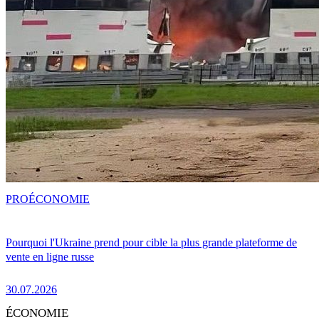
PRO
ÉCONOMIE
Pourquoi l'Ukraine prend pour cible la plus grande plateforme de
vente en ligne russe
30.07.2026
ÉCONOMIE