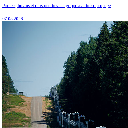
Poulets, bovins et ours polaires : la grippe aviaire se propage
07.08.2026