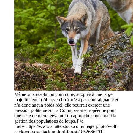
Même si la résolution commune, adoptée à une large
majorité jeudi (24 novembre), n’est pas contraignante et
n’a donc aucun poids réel, elle pourrait exercer une
pression politique sur la Commission européenne pour
que cette dernière réévalue son approche concernant la
gestion des populations de loups. [<a
href="https://www.shutterstock.com/image-photo/wolf-
pack-wolves-attacking-lord-forest-1862666791"