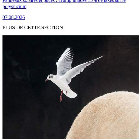
Panneaux solaires et puces : Trump impose 15% de taxes sur le
polysilicium
07.08.2026
PLUS DE CETTE SECTION