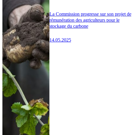
La Commission progresse sur son projet de
rémunération des agriculteurs pour le
stockage du carbone
14.05.2025