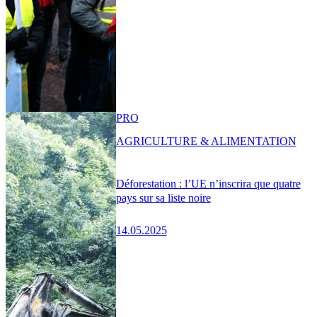
PRO
AGRICULTURE & ALIMENTATION
Déforestation : l’UE n’inscrira que quatre
pays sur sa liste noire
14.05.2025