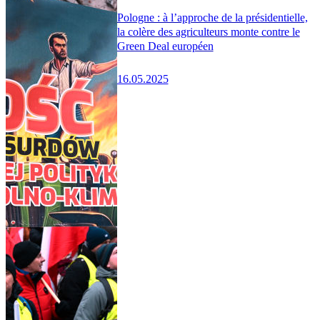
Pologne : à l’approche de la présidentielle,
la colère des agriculteurs monte contre le
Green Deal européen
16.05.2025