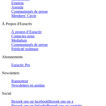
Emplois
Agenda
Communiqués de presse
Members’ Circle
À Propos d'Euractiv
À propos d’Euractiv
Contactez-nous
Mediahuis
Communiqués de presse
Publicité politique
Abonnements
Euractiv Pro
Newsletters
Rapporteur
Newsletters en anglais
Social
Bezoek ons op facebook
Bezoek ons op x
Bezoek ons op linkedin
Bezoek ons op youtube