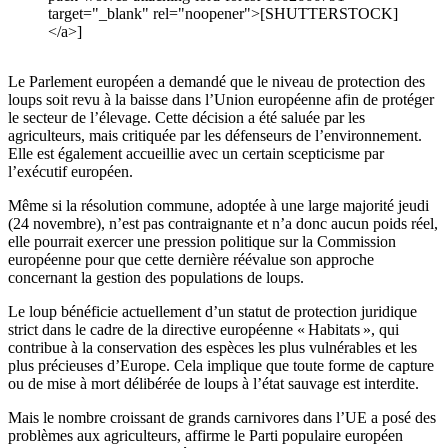
target="_blank" rel="noopener">[SHUTTERSTOCK]
</a>]
Le Parlement européen a demandé que le niveau de protection des
loups soit revu à la baisse dans l’Union européenne afin de protéger
le secteur de l’élevage. Cette décision a été saluée par les
agriculteurs, mais critiquée par les défenseurs de l’environnement.
Elle est également accueillie avec un certain scepticisme par
l’exécutif européen.
Même si la résolution commune, adoptée à une large majorité jeudi
(24 novembre), n’est pas contraignante et n’a donc aucun poids réel,
elle pourrait exercer une pression politique sur la Commission
européenne pour que cette dernière réévalue son approche
concernant la gestion des populations de loups.
Le loup bénéficie actuellement d’un statut de protection juridique
strict dans le cadre de la directive européenne « Habitats », qui
contribue à la conservation des espèces les plus vulnérables et les
plus précieuses d’Europe. Cela implique que toute forme de capture
ou de mise à mort délibérée de loups à l’état sauvage est interdite.
Mais le nombre croissant de grands carnivores dans l’UE a posé des
problèmes aux agriculteurs, affirme le Parti populaire européen