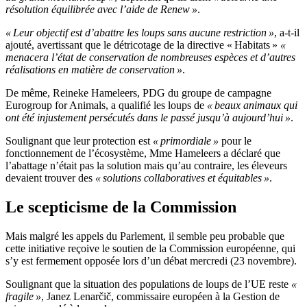
résolution équilibrée avec l’aide de Renew »
.
« Leur objectif est d’abattre les loups sans aucune restriction »
, a-t-il
ajouté, avertissant que le détricotage de la directive « Habitats »
«
menacera l’état de conservation de nombreuses espèces et d’autres
réalisations en matière de conservation »
.
De même, Reineke Hameleers, PDG du groupe de campagne
Eurogroup for Animals, a qualifié les loups de
« beaux animaux qui
ont été injustement persécutés dans le passé jusqu’à aujourd’hui »
.
Soulignant que leur protection est
« primordiale »
pour le
fonctionnement de l’écosystème, Mme Hameleers a déclaré que
l’abattage n’était pas la solution mais qu’au contraire, les éleveurs
devaient trouver des
« solutions collaboratives et équitables »
.
Le scepticisme de la Commission
Mais malgré les appels du Parlement, il semble peu probable que
cette initiative reçoive le soutien de la Commission européenne, qui
s’y est fermement opposée lors d’un débat mercredi (23 novembre).
Soulignant que la situation des populations de loups de l’UE reste
«
fragile »
, Janez Lenarčič, commissaire européen à la Gestion de