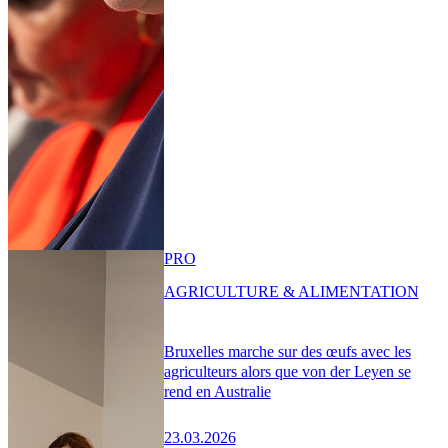
PRO
AGRICULTURE & ALIMENTATION
Bruxelles marche sur des œufs avec les
agriculteurs alors que von der Leyen se
rend en Australie
23.03.2026