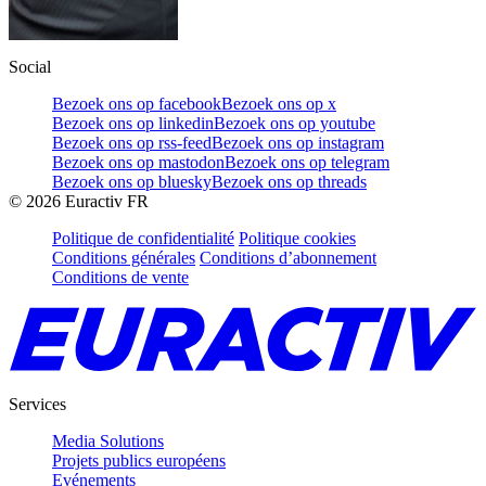
Social
Bezoek ons op facebook
Bezoek ons op x
Bezoek ons op linkedin
Bezoek ons op youtube
Bezoek ons op rss-feed
Bezoek ons op instagram
Bezoek ons op mastodon
Bezoek ons op telegram
Bezoek ons op bluesky
Bezoek ons op threads
©
2026
Euractiv FR
Politique de confidentialité
Politique cookies
Conditions générales
Conditions d’abonnement
Conditions de vente
Services
Media Solutions
Projets publics européens
Evénements