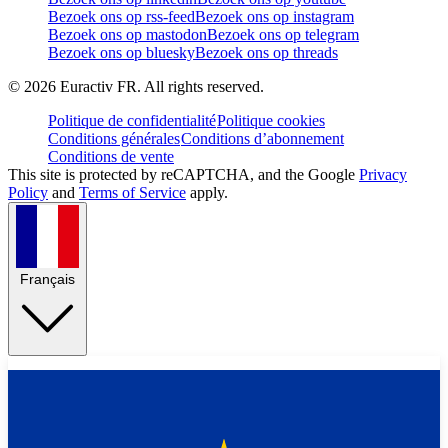
Bezoek ons op rss-feed
Bezoek ons op instagram
Bezoek ons op mastodon
Bezoek ons op telegram
Bezoek ons op bluesky
Bezoek ons op threads
©
2026
Euractiv FR. All rights reserved.
Politique de confidentialité
Politique cookies
Conditions générales
Conditions d’abonnement
Conditions de vente
This site is protected by reCAPTCHA, and the Google
Privacy
Policy
and
Terms of Service
apply.
Français