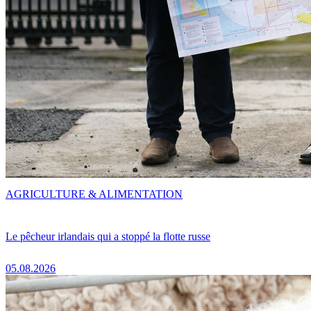
AGRICULTURE & ALIMENTATION
Le pêcheur irlandais qui a stoppé la flotte russe
05.08.2026