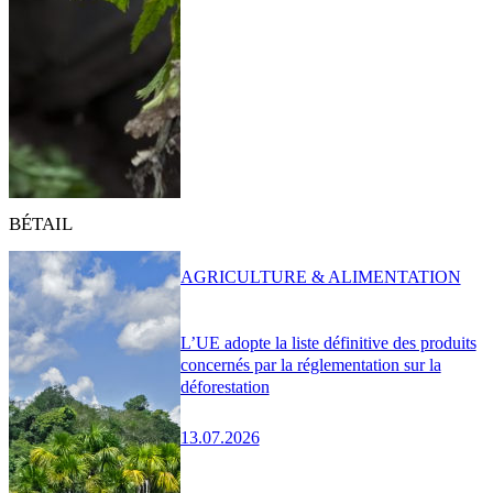
BÉTAIL
AGRICULTURE & ALIMENTATION
L’UE adopte la liste définitive des produits
concernés par la réglementation sur la
déforestation
13.07.2026