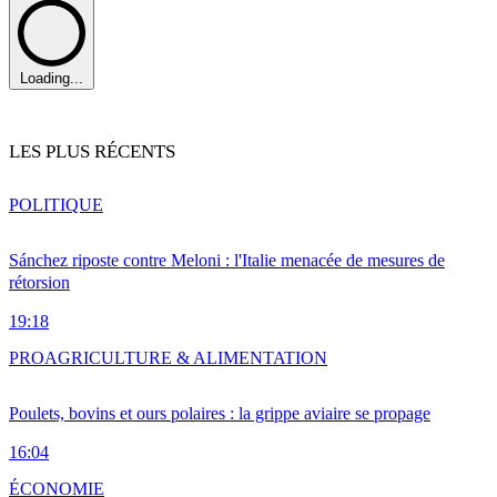
Loading...
LES PLUS RÉCENTS
POLITIQUE
Sánchez riposte contre Meloni : l'Italie menacée de mesures de
rétorsion
19:18
PRO
AGRICULTURE & ALIMENTATION
Poulets, bovins et ours polaires : la grippe aviaire se propage
16:04
ÉCONOMIE