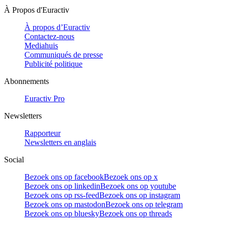
À Propos d'Euractiv
À propos d’Euractiv
Contactez-nous
Mediahuis
Communiqués de presse
Publicité politique
Abonnements
Euractiv Pro
Newsletters
Rapporteur
Newsletters en anglais
Social
Bezoek ons op facebook
Bezoek ons op x
Bezoek ons op linkedin
Bezoek ons op youtube
Bezoek ons op rss-feed
Bezoek ons op instagram
Bezoek ons op mastodon
Bezoek ons op telegram
Bezoek ons op bluesky
Bezoek ons op threads