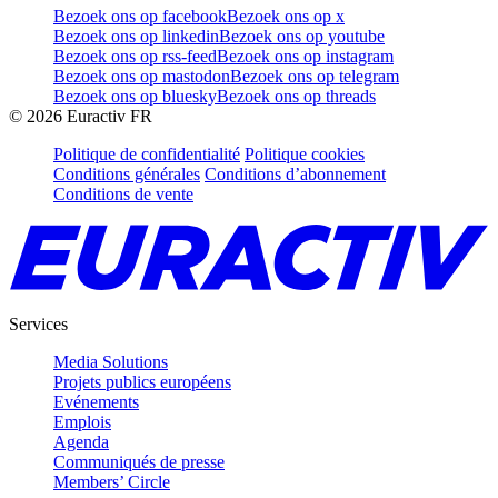
Bezoek ons op facebook
Bezoek ons op x
Bezoek ons op linkedin
Bezoek ons op youtube
Bezoek ons op rss-feed
Bezoek ons op instagram
Bezoek ons op mastodon
Bezoek ons op telegram
Bezoek ons op bluesky
Bezoek ons op threads
©
2026
Euractiv FR
Politique de confidentialité
Politique cookies
Conditions générales
Conditions d’abonnement
Conditions de vente
Services
Media Solutions
Projets publics européens
Evénements
Emplois
Agenda
Communiqués de presse
Members’ Circle