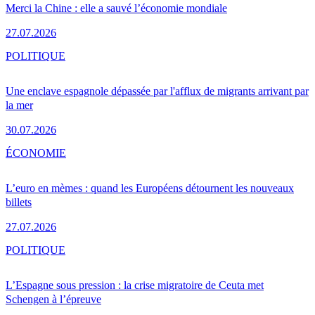
Merci la Chine : elle a sauvé l’économie mondiale
27.07.2026
POLITIQUE
Une enclave espagnole dépassée par l'afflux de migrants arrivant par
la mer
30.07.2026
ÉCONOMIE
L’euro en mèmes : quand les Européens détournent les nouveaux
billets
27.07.2026
POLITIQUE
L’Espagne sous pression : la crise migratoire de Ceuta met
Schengen à l’épreuve