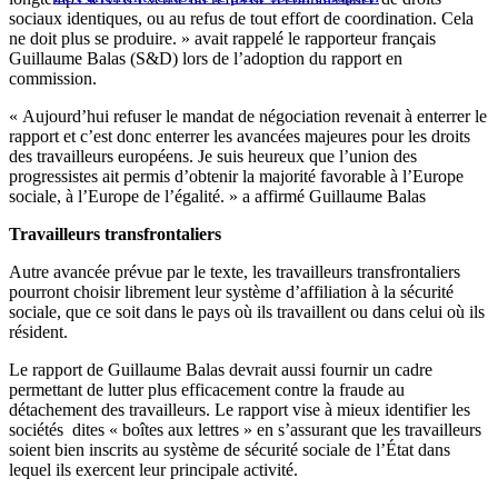
sociaux identiques, ou au refus de tout effort de coordination. Cela
ne doit plus se produire. » avait rappelé le rapporteur français
Guillaume Balas (S&D) lors de l’adoption du rapport en
commission.
« Aujourd’hui refuser le mandat de négociation revenait à enterrer le
rapport et c’est donc enterrer les avancées majeures pour les droits
des travailleurs européens. Je suis heureux que l’union des
progressistes ait permis d’obtenir la majorité favorable à l’Europe
sociale, à l’Europe de l’égalité. » a affirmé Guillaume Balas
Travailleurs transfrontaliers
Autre avancée prévue par le texte, les travailleurs transfrontaliers
pourront choisir librement leur système d’affiliation à la sécurité
sociale, que ce soit dans le pays où ils travaillent ou dans celui où ils
résident.
Le rapport de Guillaume Balas devrait aussi fournir un cadre
permettant de lutter plus efficacement contre la fraude au
détachement des travailleurs. Le rapport vise à mieux identifier les
sociétés dites « boîtes aux lettres » en s’assurant que les travailleurs
soient bien inscrits au système de sécurité sociale de l’État dans
lequel ils exercent leur principale activité.