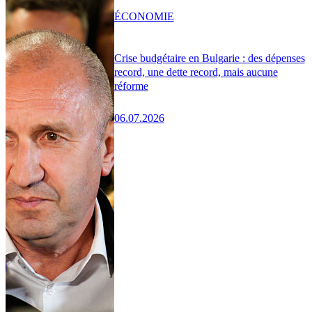
ÉCONOMIE
Crise budgétaire en Bulgarie : des dépenses
record, une dette record, mais aucune
réforme
06.07.2026