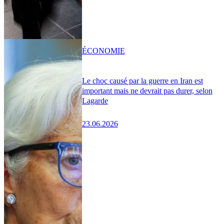
ÉCONOMIE
Le choc causé par la guerre en Iran est
important mais ne devrait pas durer, selon
Lagarde
23.06.2026