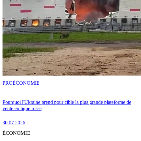
PRO
ÉCONOMIE
Pourquoi l'Ukraine prend pour cible la plus grande plateforme de
vente en ligne russe
30.07.2026
ÉCONOMIE