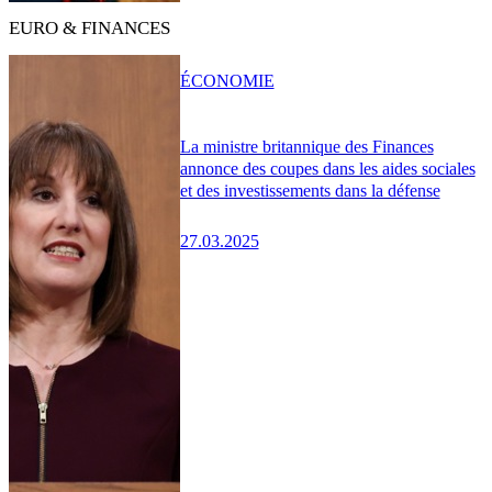
EURO & FINANCES
ÉCONOMIE
La ministre britannique des Finances
annonce des coupes dans les aides sociales
et des investissements dans la défense
27.03.2025