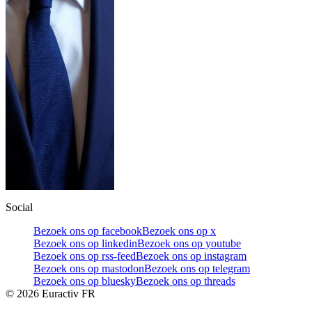
Social
Bezoek ons op facebook
Bezoek ons op x
Bezoek ons op linkedin
Bezoek ons op youtube
Bezoek ons op rss-feed
Bezoek ons op instagram
Bezoek ons op mastodon
Bezoek ons op telegram
Bezoek ons op bluesky
Bezoek ons op threads
©
2026
Euractiv FR