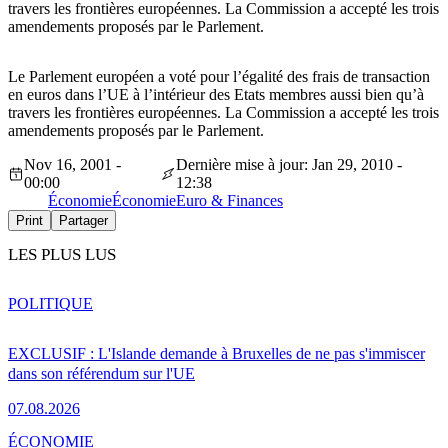
travers les frontières européennes. La Commission a accepté les trois
amendements proposés par le Parlement.
Le Parlement européen a voté pour l’égalité des frais de transaction
en euros dans l’UE à l’intérieur des Etats membres aussi bien qu’à
travers les frontières européennes. La Commission a accepté les trois
amendements proposés par le Parlement.
Nov 16, 2001 -
Dernière mise à jour: Jan 29, 2010 -
00:00
12:38
Économie
Économie
Euro & Finances
Print
Partager
LES PLUS LUS
POLITIQUE
EXCLUSIF : L'Islande demande à Bruxelles de ne pas s'immiscer
dans son référendum sur l'UE
07.08.2026
ÉCONOMIE