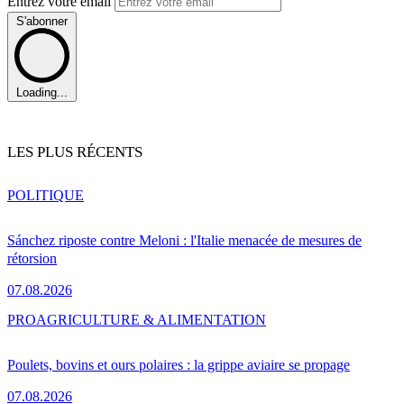
Entrez votre email
S'abonner
Loading...
LES PLUS RÉCENTS
POLITIQUE
Sánchez riposte contre Meloni : l'Italie menacée de mesures de
rétorsion
07.08.2026
PRO
AGRICULTURE & ALIMENTATION
Poulets, bovins et ours polaires : la grippe aviaire se propage
07.08.2026