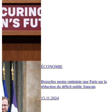
ÉCONOMIE
Bruxelles moins optimiste que Paris sur la
réduction du déficit public français
15.11.2024