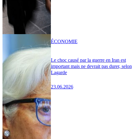
ÉCONOMIE
Le choc causé par la guerre en Iran est
important mais ne devrait pas durer, selon
Lagarde
23.06.2026