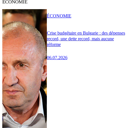
ÉCONOMIE
ÉCONOMIE
Crise budgétaire en Bulgarie : des dépenses
record, une dette record, mais aucune
réforme
06.07.2026