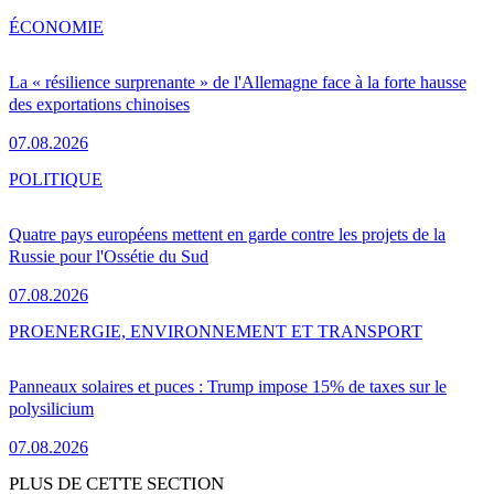
ÉCONOMIE
La « résilience surprenante » de l'Allemagne face à la forte hausse
des exportations chinoises
07.08.2026
POLITIQUE
Quatre pays européens mettent en garde contre les projets de la
Russie pour l'Ossétie du Sud
07.08.2026
PRO
ENERGIE, ENVIRONNEMENT ET TRANSPORT
Panneaux solaires et puces : Trump impose 15% de taxes sur le
polysilicium
07.08.2026
PLUS DE CETTE SECTION