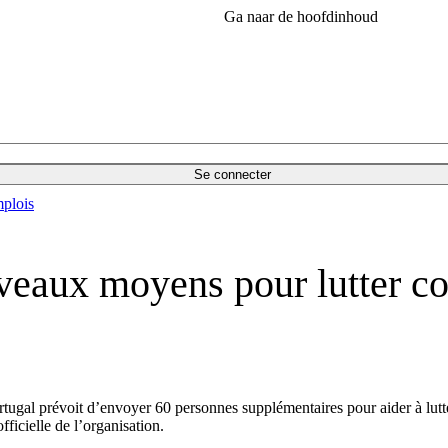
Ga naar de hoofdinhoud
Se connecter
plois
veaux moyens pour lutter con
gal prévoit d’envoyer 60 personnes supplémentaires pour aider à lutter
icielle de l’organisation.