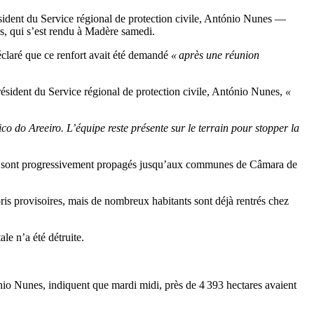
sident du Service régional de protection civile, António Nunes —
s, qui s’est rendu à Madère samedi.
éclaré que ce renfort avait été demandé
« après une réunion
résident du Service régional de protection civile, António Nunes,
«
co do Areeiro. L’équipe reste présente sur le terrain pour stopper la
et se sont progressivement propagés jusqu’aux communes de Câmara de
bris provisoires, mais de nombreux habitants sont déjà rentrés chez
le n’a été détruite.
ónio Nunes, indiquent que mardi midi, près de 4 393 hectares avaient