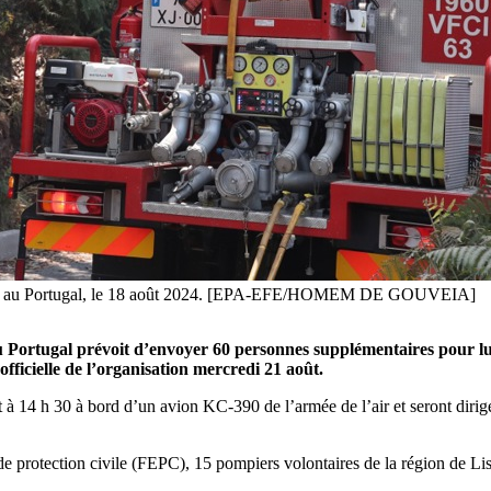
adère, au Portugal, le 18 août 2024. [EPA-EFE/HOMEM DE GOUVEIA]
Portugal prévoit d’envoyer 60 personnes supplémentaires pour lutte
icielle de l’organisation mercredi 21 août.
août à 14 h 30 à bord d’un avion KC-390 de l’armée de l’air et seront di
protection civile (FEPC), 15 pompiers volontaires de la région de Lisbo