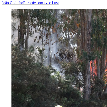
João Godinho
Euractiv.com avec Lusa