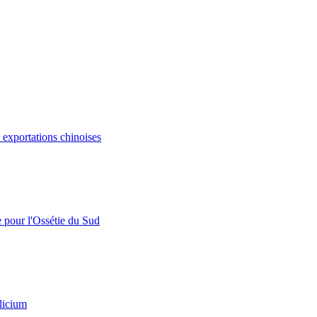
s exportations chinoises
e pour l'Ossétie du Sud
licium