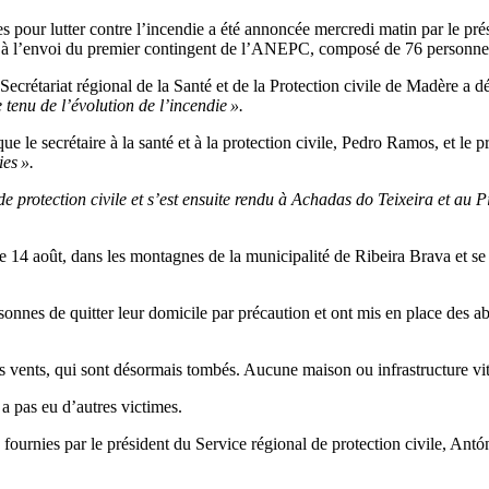
pour lutter contre l’incendie a été annoncée mercredi matin par le pré
ite à l’envoi du premier contingent de l’ANEPC, composé de 76 personne
ecrétariat régional de la Santé et de la Protection civile de Madère a d
 tenu de l’évolution de l’incendie ».
e secrétaire à la santé et à la protection civile, Pedro Ramos, et le p
ies ».
e protection civile et s’est ensuite rendu à Achadas do Teixeira et au Pi
e, le 14 août, dans les montagnes de la municipalité de Ribeira Brava 
sonnes de quitter leur domicile par précaution et ont mis en place des a
s vents, qui sont désormais tombés. Aucune maison ou infrastructure vita
 a pas eu d’autres victimes.
fournies par le président du Service régional de protection civile, Ant