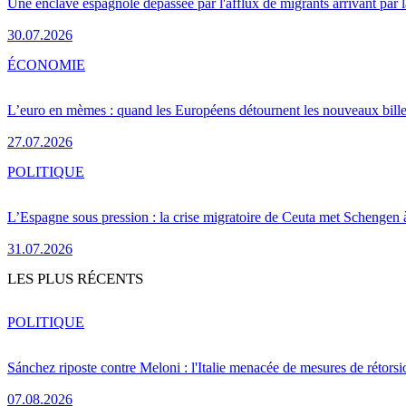
Une enclave espagnole dépassée par l'afflux de migrants arrivant par 
30.07.2026
ÉCONOMIE
L’euro en mèmes : quand les Européens détournent les nouveaux bille
27.07.2026
POLITIQUE
L’Espagne sous pression : la crise migratoire de Ceuta met Schengen 
31.07.2026
LES PLUS RÉCENTS
POLITIQUE
Sánchez riposte contre Meloni : l'Italie menacée de mesures de rétorsi
07.08.2026