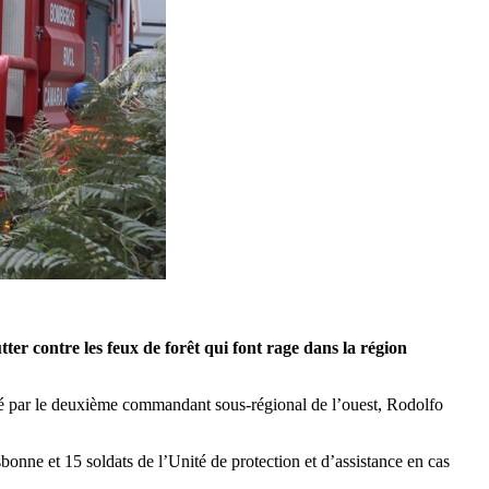
r contre les feux de forêt qui font rage dans la région
rigé par le deuxième commandant sous-régional de l’ouest, Rodolfo
nne et 15 soldats de l’Unité de protection et d’assistance en cas