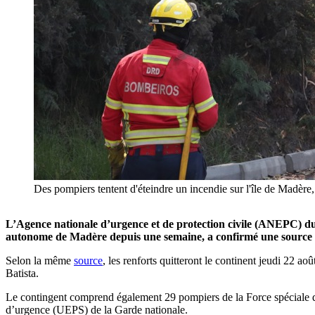
Des pompiers tentent d'éteindre un incendie sur l'île de M
L’Agence nationale d’urgence et de protection civile (ANEPC) du 
autonome de Madère depuis une semaine, a confirmé une source off
Selon la même
source
, les renforts quitteront le continent jeudi 22 
Batista.
Le contingent comprend également 29 pompiers de la Force spéciale de 
d’urgence (UEPS) de la Garde nationale.