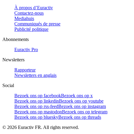
À propos d’Euractiv
Contactez-nous
Mediahuis
Communiqués de presse
Publicité politique
Abonnements
Euractiv Pro
Newsletters
Rapporteur
Newsletters en anglais
Social
Bezoek ons op facebook
Bezoek ons op x
Bezoek ons op linkedin
Bezoek ons op youtube
Bezoek ons op rss-feed
Bezoek ons op instagram
Bezoek ons op mastodon
Bezoek ons op telegram
Bezoek ons op bluesky
Bezoek ons op threads
©
2026
Euractiv FR. All rights reserved.