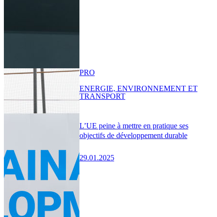
PRO
ENERGIE, ENVIRONNEMENT ET
TRANSPORT
L’UE peine à mettre en pratique ses
objectifs de développement durable
29.01.2025