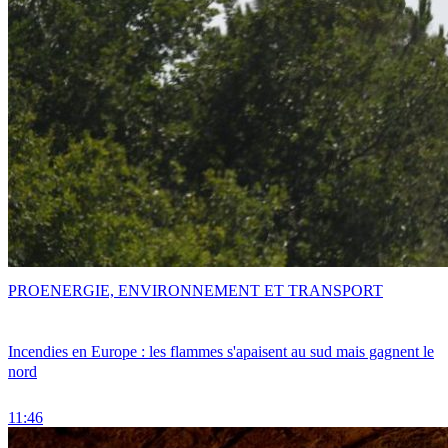
PRO
ENERGIE, ENVIRONNEMENT ET TRANSPORT
Incendies en Europe : les flammes s'apaisent au sud mais gagnent le
nord
11:46