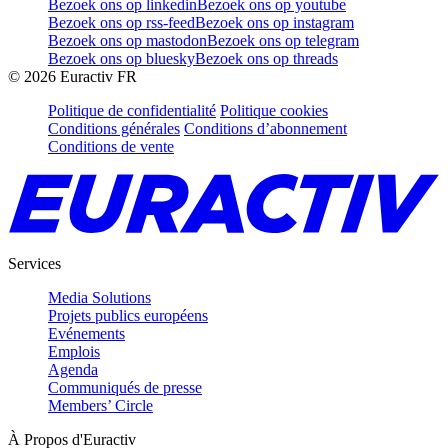
Bezoek ons op linkedin
Bezoek ons op youtube
Bezoek ons op rss-feed
Bezoek ons op instagram
Bezoek ons op mastodon
Bezoek ons op telegram
Bezoek ons op bluesky
Bezoek ons op threads
©
2026
Euractiv FR
Politique de confidentialité
Politique cookies
Conditions générales
Conditions d’abonnement
Conditions de vente
Services
Media Solutions
Projets publics européens
Evénements
Emplois
Agenda
Communiqués de presse
Members’ Circle
À Propos d'Euractiv