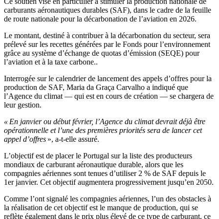
Ce soutien vise en particulier à stimuler la production nationale de
carburants aéronautiques durables (SAF), dans le cadre de la feuille
de route nationale pour la décarbonation de l’aviation en 2026.
Le montant, destiné à contribuer à la décarbonation du secteur, sera
prélevé sur les recettes générées par le Fonds pour l’environnement
grâce au système d’échange de quotas d’émission (SEQE) pour
l’aviation et à la taxe carbone..
Interrogée sur le calendrier de lancement des appels d’offres pour la
production de SAF, Maria da Graça Carvalho a indiqué que
l’Agence du climat — qui est en cours de création — se chargera de
leur gestion.
« En janvier ou début février, l’Agence du climat devrait déjà être
opérationnelle et l’une des premières priorités sera de lancer cet
appel d’offres
», a-t-elle assuré.
L’objectif est de placer le Portugal sur la liste des producteurs
mondiaux de carburant aéronautique durable, alors que les
compagnies aériennes sont tenues d’utiliser 2 % de SAF depuis le
1er janvier. Cet objectif augmentera progressivement jusqu’en 2050.
Comme l’ont signalé les compagnies aériennes, l’un des obstacles à
la réalisation de cet objectif est le manque de production, qui se
reflète également dans le prix plus élevé de ce type de carburant, ce