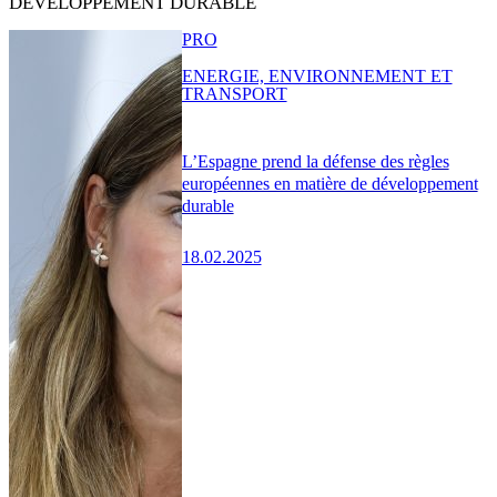
DÉVELOPPEMENT DURABLE
PRO
ENERGIE, ENVIRONNEMENT ET
TRANSPORT
L’Espagne prend la défense des règles
européennes en matière de développement
durable
18.02.2025