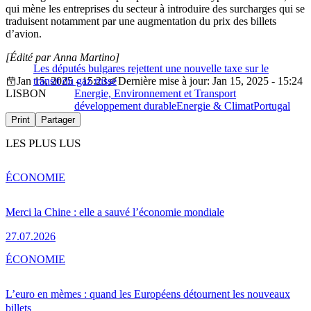
qui mène les entreprises du secteur à introduire des surcharges qui se
traduisent notamment par une augmentation du prix des billets
d’avion.
[Édité par Anna Martino]
Les députés bulgares rejettent une nouvelle taxe sur le
Jan 15, 2025 - 15:23
transit du gaz russe
Dernière mise à jour: Jan 15, 2025 - 15:24
LISBON
Energie, Environnement et Transport
développement durable
Energie & Climat
Portugal
Print
Partager
LES PLUS LUS
ÉCONOMIE
Merci la Chine : elle a sauvé l’économie mondiale
27.07.2026
ÉCONOMIE
L’euro en mèmes : quand les Européens détournent les nouveaux
billets