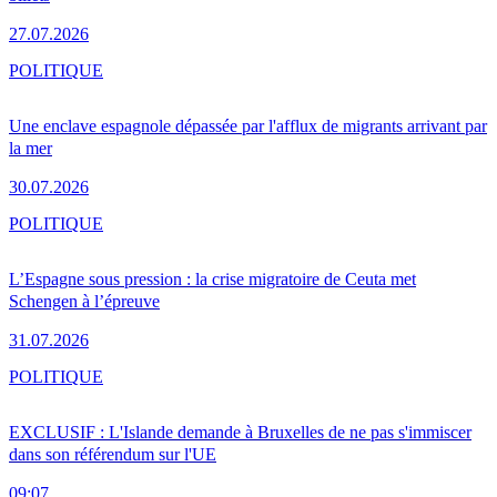
27.07.2026
POLITIQUE
Une enclave espagnole dépassée par l'afflux de migrants arrivant par
la mer
30.07.2026
POLITIQUE
L’Espagne sous pression : la crise migratoire de Ceuta met
Schengen à l’épreuve
31.07.2026
POLITIQUE
EXCLUSIF : L'Islande demande à Bruxelles de ne pas s'immiscer
dans son référendum sur l'UE
09:07