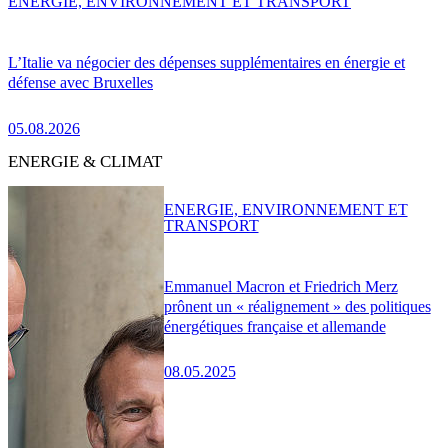
ENERGIE, ENVIRONNEMENT ET TRANSPORT
L’Italie va négocier des dépenses supplémentaires en énergie et
défense avec Bruxelles
05.08.2026
ENERGIE & CLIMAT
ENERGIE, ENVIRONNEMENT ET
TRANSPORT
Emmanuel Macron et Friedrich Merz
prônent un « réalignement » des politiques
énergétiques française et allemande
08.05.2025