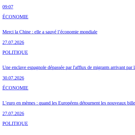
09:07
ÉCONOMIE
Merci la Chine : elle a sauvé l’économie mondiale
27.07.2026
POLITIQUE
Une enclave espagnole dépassée par l'afflux de migrants arrivant par 
30.07.2026
ÉCONOMIE
L’euro en mèmes : quand les Européens détournent les nouveaux bille
27.07.2026
POLITIQUE