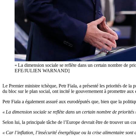
« La dimension sociale se reflète dans un certain nombre de priorit
EFE/JULIEN WARNAND]
Le Premier ministre tchèque, Petr Fiala, a présenté les priorités de l
du bloc sur le plan social, ont incité le gouvernement à promettre au
Petr Fiala a également assuré aux eurodéputés que, bien que la politique
« La dimension sociale se reflète dans un certain nombre de priorités 
Selon lui, la principale tâche de l’Europe devrait être de trouver un co
« Car l’inflation, l’insécurité énergétique ou la crise alimentaire s