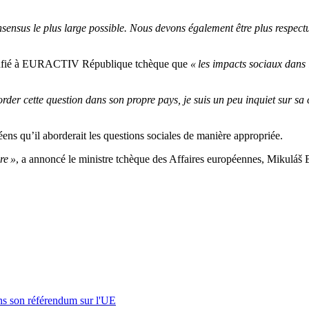
onsensus le plus large possible. Nous devons également être plus respec
onfié à EURACTIV République tchèque que
« les impacts sociaux dans 
er cette question dans son propre pays, je suis un peu inquiet sur sa 
ens qu’il aborderait les questions sociales de manière appropriée.
re »
, a annoncé le ministre tchèque des Affaires européennes, Mikuláš Be
s son référendum sur l'UE