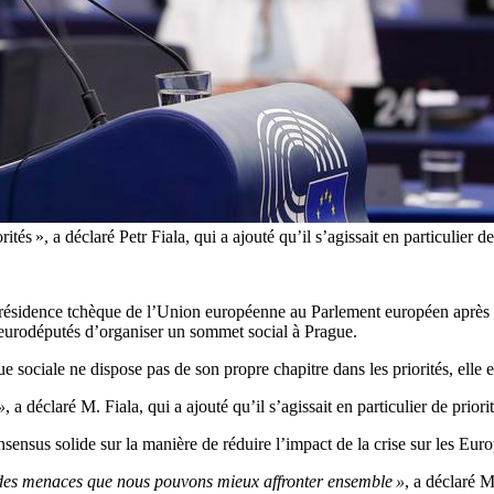
és », a déclaré Petr Fiala, qui a ajouté qu’il s’agissait en particulier de
a présidence tchèque de l’Union européenne au Parlement européen après q
x eurodéputés d’organiser un sommet social à Prague.
 sociale ne dispose pas de son propre chapitre dans les priorités, elle est
»
, a déclaré M. Fiala, qui a ajouté qu’il s’agissait en particulier de priori
nsensus solide sur la manière de réduire l’impact de la crise sur les Eur
ont des menaces que nous pouvons mieux affronter ensemble »
, a déclaré M