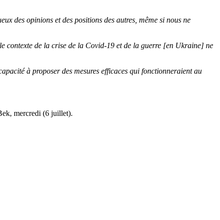
tueux des opinions et des positions des autres, même si nous ne
le contexte de la crise de la Covid-19 et de la guerre [en Ukraine] ne
capacité à proposer des mesures efficaces qui fonctionneraient au
k, mercredi (6 juillet).