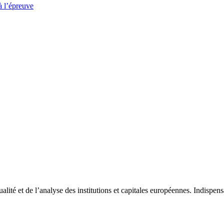
à l’épreuve
tualité et de l’analyse des institutions et capitales européennes. Indispe