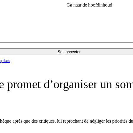
Ga naar de hoofdinhoud
Se connecter
plois
e promet d’organiser un som
hèque après que des critiques, lui reprochant de négliger les priorités d