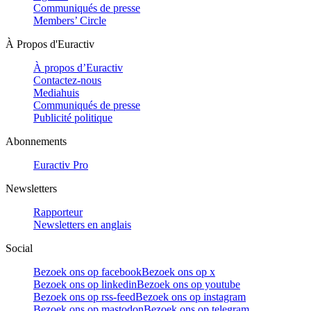
Communiqués de presse
Members’ Circle
À Propos d'Euractiv
À propos d’Euractiv
Contactez-nous
Mediahuis
Communiqués de presse
Publicité politique
Abonnements
Euractiv Pro
Newsletters
Rapporteur
Newsletters en anglais
Social
Bezoek ons op facebook
Bezoek ons op x
Bezoek ons op linkedin
Bezoek ons op youtube
Bezoek ons op rss-feed
Bezoek ons op instagram
Bezoek ons op mastodon
Bezoek ons op telegram