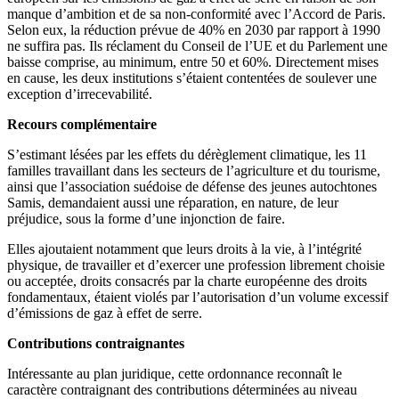
manque d’ambition et de sa non-conformité avec l’Accord de Paris.
Selon eux, la réduction prévue de 40% en 2030 par rapport à 1990
ne suffira pas. Ils réclament du Conseil de l’UE et du Parlement une
baisse comprise, au minimum, entre 50 et 60%. Directement mises
en cause, les deux institutions s’étaient contentées de soulever une
exception d’irrecevabilité.
Recours complémentaire
S’estimant lésées par les effets du dérèglement climatique, les 11
familles travaillant dans les secteurs de l’agriculture et du tourisme,
ainsi que l’association suédoise de défense des jeunes autochtones
Samis, demandaient aussi une réparation, en nature, de leur
préjudice, sous la forme d’une injonction de faire.
Elles ajoutaient notamment que leurs droits à la vie, à l’intégrité
physique, de travailler et d’exercer une profession librement choisie
ou acceptée, droits consacrés par la charte européenne des droits
fondamentaux, étaient violés par l’autorisation d’un volume excessif
d’émissions de gaz à effet de serre.
Contributions contraignantes
Intéressante au plan juridique, cette ordonnance reconnaît le
caractère contraignant des contributions déterminées au niveau