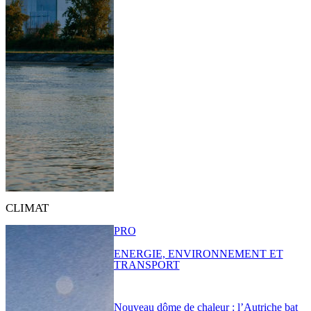
CLIMAT
PRO
ENERGIE, ENVIRONNEMENT ET
TRANSPORT
Nouveau dôme de chaleur : l’Autriche bat