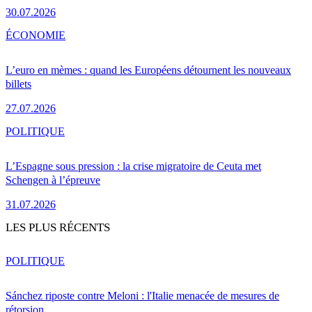
30.07.2026
ÉCONOMIE
L’euro en mèmes : quand les Européens détournent les nouveaux
billets
27.07.2026
POLITIQUE
L’Espagne sous pression : la crise migratoire de Ceuta met
Schengen à l’épreuve
31.07.2026
LES PLUS RÉCENTS
POLITIQUE
Sánchez riposte contre Meloni : l'Italie menacée de mesures de
rétorsion