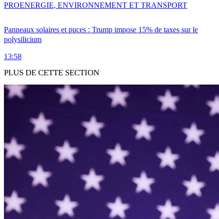
PRO
ENERGIE, ENVIRONNEMENT ET TRANSPORT
Panneaux solaires et puces : Trump impose 15% de taxes sur le
polysilicium
13:58
PLUS DE CETTE SECTION