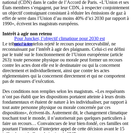
national (CDN) dans le cadre de l’Accord de Paris. «L’Union et ses
États membres s’engagent, par leur CDN, à respecter conjointement
un objectif contraignant consistant à réduire les émissions de gaz à
effet de serre dans l’Union d’au moins 40% d’ici 2030 par rapport à
1990», écrivent les magistrats européens.
Intérêt à agir non retenu
Pour Juncker, l’objectif climatique pour 2030 est
Le tribunal a toutefois rejeté le recours pour irrecevabilité, ne
prioritaire
reconnaissant par l’intérêt à agir des plaignants. Celui-ci est défini
par le traité sur le fonctionnement de l’Union européenne (article
263): toute personne physique ou morale peut former un recours
contre les actes dont elle est le destinataire ou qui la concernent
directement et individuellement, ainsi que contre les actes
réglementaires qui la concernent directement et qui ne comportent
pas de mesures d’exécution.
Des conditions non remplies selon les magistrats. «Les requérants
n’ont pas établi que les dispositions portaient atteinte à leurs droits
fondamentaux et étaient de nature à les individualiser, par rapport à
tout autre personne physique ou morale concernée par ces
dispositions», écrivent-ils. Autrement dit, le changement climatique
touchant tout le monde, il n’autoriserait pas quelques particuliers à
faire un recours… Convaincues de leur bien-fondé, ces familles ont
pourtant l’intention d’interjeter appel de cette décision avant le 15