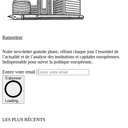
Rapporteur
Notre newsletter gratuite phare, offrant chaque jour l’essentiel de
l’actualité et de l’analyse des institutions et capitales européennes.
Indispensable pour suivre la politique européenne.
Entrez votre email
S'abonner
Loading...
LES PLUS RÉCENTS