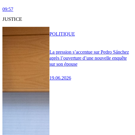
09:57
JUSTICE
POLITIQUE
La pression s’accentue sur Pedro Sánchez
après l’ouverture d’une nouvelle enquête
sur son épouse
19.06.2026