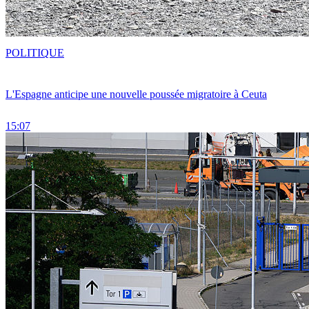
POLITIQUE
L'Espagne anticipe une nouvelle poussée migratoire à Ceuta
15:07