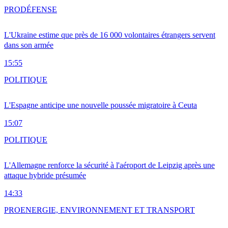
PRO
DÉFENSE
L'Ukraine estime que près de 16 000 volontaires étrangers servent
dans son armée
15:55
POLITIQUE
L'Espagne anticipe une nouvelle poussée migratoire à Ceuta
15:07
POLITIQUE
L'Allemagne renforce la sécurité à l'aéroport de Leipzig après une
attaque hybride présumée
14:33
PRO
ENERGIE, ENVIRONNEMENT ET TRANSPORT