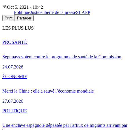
Oct 5, 2021 - 10:42
Politique
Justice
liberté de la presse
SLAPP
Print
Partager
LES PLUS LUS
PRO
SANTÉ
Sept pays votent contre le programme de santé de la Commission
24.07.2026
ÉCONOMIE
Merci la Chine : elle a sauvé l’économie mondiale
27.07.2026
POLITIQUE
Une enclave espagnole dépassée par l'afflux de migrants arrivant par