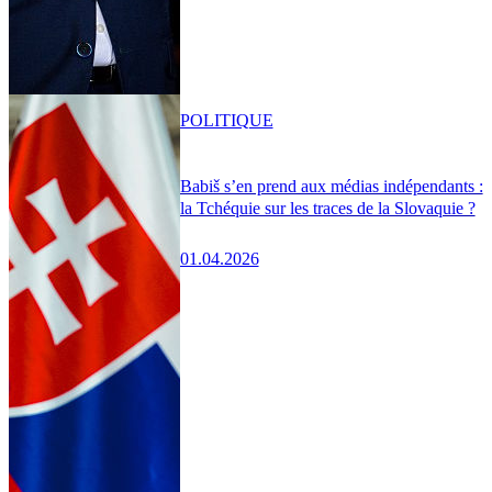
POLITIQUE
Babiš s’en prend aux médias indépendants :
la Tchéquie sur les traces de la Slovaquie ?
01.04.2026