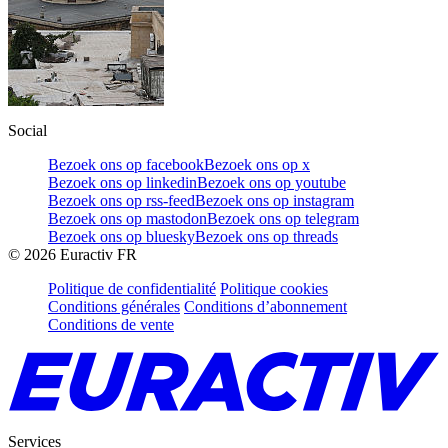
Social
Bezoek ons op facebook
Bezoek ons op x
Bezoek ons op linkedin
Bezoek ons op youtube
Bezoek ons op rss-feed
Bezoek ons op instagram
Bezoek ons op mastodon
Bezoek ons op telegram
Bezoek ons op bluesky
Bezoek ons op threads
©
2026
Euractiv FR
Politique de confidentialité
Politique cookies
Conditions générales
Conditions d’abonnement
Conditions de vente
Services