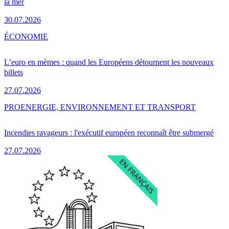
la mer
30.07.2026
ÉCONOMIE
L’euro en mèmes : quand les Européens détournent les nouveaux
billets
27.07.2026
PRO
ENERGIE, ENVIRONNEMENT ET TRANSPORT
Incendies ravageurs : l'exécutif européen reconnaît être submergé
27.07.2026