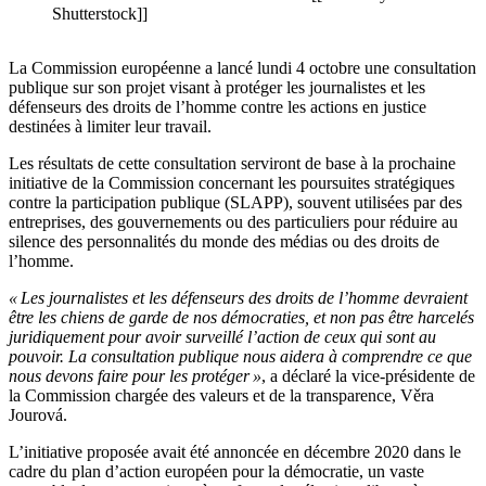
Shutterstock]]
La Commission européenne a lancé lundi 4 octobre une consultation
publique sur son projet visant à protéger les journalistes et les
défenseurs des droits de l’homme contre les actions en justice
destinées à limiter leur travail.
Les résultats de cette consultation serviront de base à la prochaine
initiative de la Commission concernant les poursuites stratégiques
contre la participation publique (SLAPP), souvent utilisées par des
entreprises, des gouvernements ou des particuliers pour réduire au
silence des personnalités du monde des médias ou des droits de
l’homme.
« Les journalistes et les défenseurs des droits de l’homme devraient
être les chiens de garde de nos démocraties, et non pas être harcelés
juridiquement pour avoir surveillé l’action de ceux qui sont au
pouvoir. La consultation publique nous aidera à comprendre ce que
nous devons faire pour les protéger »
, a déclaré la vice-présidente de
la Commission chargée des valeurs et de la transparence, Věra
Jourová.
L’initiative proposée avait été annoncée en décembre 2020 dans le
cadre du plan d’action européen pour la démocratie, un vaste