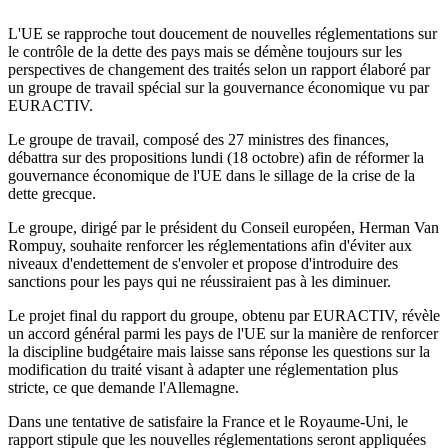
L'UE se rapproche tout doucement de nouvelles réglementations sur
le contrôle de la dette des pays mais se démène toujours sur les
perspectives de changement des traités selon un rapport élaboré par
un groupe de travail spécial sur la gouvernance économique vu par
EURACTIV.
Le groupe de travail, composé des 27 ministres des finances,
débattra sur des propositions lundi (18 octobre) afin de réformer la
gouvernance économique de l'UE dans le sillage de la crise de la
dette grecque.
Le groupe, dirigé par le président du Conseil européen, Herman Van
Rompuy, souhaite renforcer les réglementations afin d'éviter aux
niveaux d'endettement de s'envoler et propose d'introduire des
sanctions pour les pays qui ne réussiraient pas à les diminuer.
Le projet final du rapport du groupe, obtenu par EURACTIV, révèle
un accord général parmi les pays de l'UE sur la manière de renforcer
la discipline budgétaire mais laisse sans réponse les questions sur la
modification du traité visant à adapter une réglementation plus
stricte, ce que demande l'Allemagne.
Dans une tentative de satisfaire la France et le Royaume-Uni, le
rapport stipule que les nouvelles réglementations seront appliquées