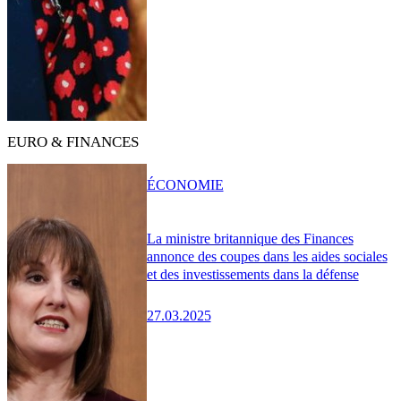
EURO & FINANCES
ÉCONOMIE
La ministre britannique des Finances
annonce des coupes dans les aides sociales
et des investissements dans la défense
27.03.2025