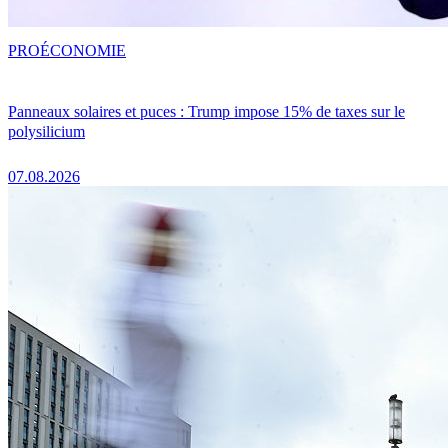
PRO
ÉCONOMIE
Panneaux solaires et puces : Trump impose 15% de taxes sur le
polysilicium
07.08.2026