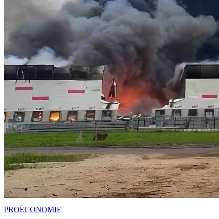
PRO
ÉCONOMIE