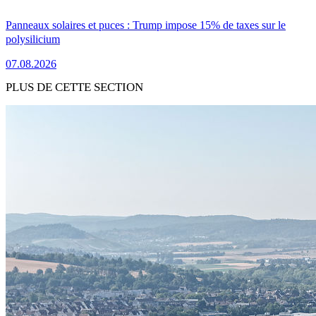
Panneaux solaires et puces : Trump impose 15% de taxes sur le
polysilicium
07.08.2026
PLUS DE CETTE SECTION