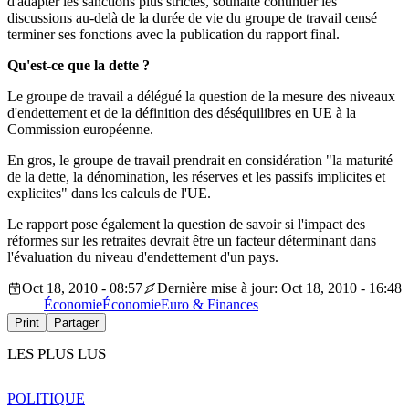
d'adapter les sanctions plus strictes, souhaite continuer les
discussions au-delà de la durée de vie du groupe de travail censé
terminer ses fonctions avec la publication du rapport final.
Qu'est-ce que la dette ?
Le groupe de travail a délégué la question de la mesure des niveaux
d'endettement et de la définition des déséquilibres en UE à la
Commission européenne.
En gros, le groupe de travail prendrait en considération "la maturité
de la dette, la dénomination, les réserves et les passifs implicites et
explicites" dans les calculs de l'UE.
Le rapport pose également la question de savoir si l'impact des
réformes sur les retraites devrait être un facteur déterminant dans
l'évaluation du niveau d'endettement d'un pays.
Oct 18, 2010 - 08:57
Dernière mise à jour: Oct 18, 2010 - 16:48
Économie
Économie
Euro & Finances
Print
Partager
LES PLUS LUS
POLITIQUE