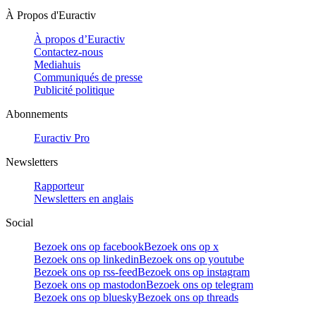
À Propos d'Euractiv
À propos d’Euractiv
Contactez-nous
Mediahuis
Communiqués de presse
Publicité politique
Abonnements
Euractiv Pro
Newsletters
Rapporteur
Newsletters en anglais
Social
Bezoek ons op facebook
Bezoek ons op x
Bezoek ons op linkedin
Bezoek ons op youtube
Bezoek ons op rss-feed
Bezoek ons op instagram
Bezoek ons op mastodon
Bezoek ons op telegram
Bezoek ons op bluesky
Bezoek ons op threads