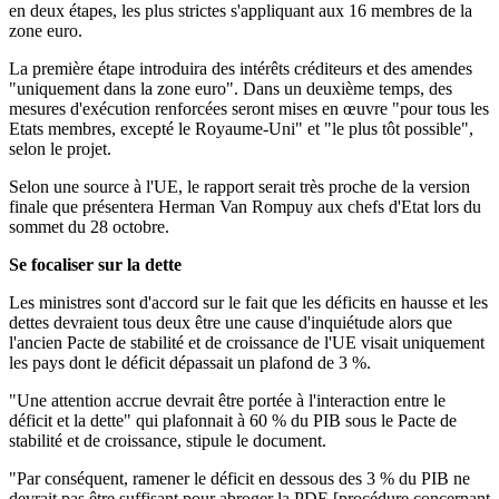
en deux étapes, les plus strictes s'appliquant aux 16 membres de la
zone euro.
La première étape introduira des intérêts créditeurs et des amendes
"uniquement dans la zone euro". Dans un deuxième temps, des
mesures d'exécution renforcées seront mises en œuvre "pour tous les
Etats membres, excepté le Royaume-Uni" et "le plus tôt possible",
selon le projet.
Selon une source à l'UE, le rapport serait très proche de la version
finale que présentera Herman Van Rompuy aux chefs d'Etat lors du
sommet du 28 octobre.
Se focaliser sur la dette
Les ministres sont d'accord sur le fait que les déficits en hausse et les
dettes devraient tous deux être une cause d'inquiétude alors que
l'ancien Pacte de stabilité et de croissance de l'UE visait uniquement
les pays dont le déficit dépassait un plafond de 3 %.
"Une attention accrue devrait être portée à l'interaction entre le
déficit et la dette" qui plafonnait à 60 % du PIB sous le Pacte de
stabilité et de croissance, stipule le document.
"Par conséquent, ramener le déficit en dessous des 3 % du PIB ne
devrait pas être suffisant pour abroger la PDE [procédure concernant