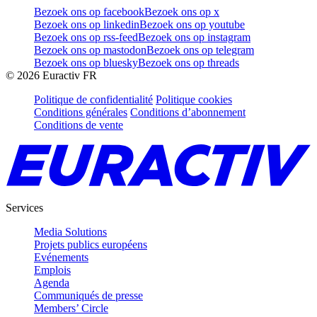
Bezoek ons op facebook
Bezoek ons op x
Bezoek ons op linkedin
Bezoek ons op youtube
Bezoek ons op rss-feed
Bezoek ons op instagram
Bezoek ons op mastodon
Bezoek ons op telegram
Bezoek ons op bluesky
Bezoek ons op threads
©
2026
Euractiv FR
Politique de confidentialité
Politique cookies
Conditions générales
Conditions d’abonnement
Conditions de vente
Services
Media Solutions
Projets publics européens
Evénements
Emplois
Agenda
Communiqués de presse
Members’ Circle