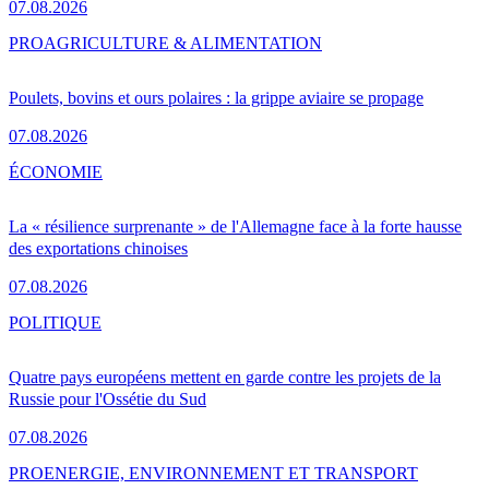
07.08.2026
PRO
AGRICULTURE & ALIMENTATION
Poulets, bovins et ours polaires : la grippe aviaire se propage
07.08.2026
ÉCONOMIE
La « résilience surprenante » de l'Allemagne face à la forte hausse
des exportations chinoises
07.08.2026
POLITIQUE
Quatre pays européens mettent en garde contre les projets de la
Russie pour l'Ossétie du Sud
07.08.2026
PRO
ENERGIE, ENVIRONNEMENT ET TRANSPORT