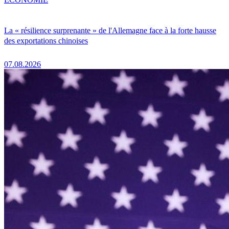
La « résilience surprenante » de l'Allemagne face à la forte hausse
des exportations chinoises
07.08.2026