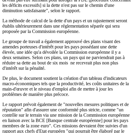
les déficits excessifs] si la dette n'est pas sur le chemin d'une
diminution satisfaisante", selon le rapport.
La méthode de calcul de la dette d'un pays et un rajustement seront
établis ultérieurement dans une réglementation séparée qui sera
proposée par la Commission européenne.
Le groupe de travail a également approuvé des plans visant des
amendes porteuses d'intérêt pour les pays possédant une dette
élevée, une idée qu'a dévoilée la Commission européenne il y a
deux semaines. Selon ces plans, un pays qui ne parviendrait pas à
réduire sa dette au bout de six mois ne recevrait plus non plus
d'intérêt sur la pénalité.
De plus, le document soutient la création d'un tableau d'indicateurs
macro-économiques tels que la productivité, les coûts unitaires de la
main-d'œuvre et le niveau d'emploi afin de mettre à jour les
problèmes de manière plus précoce.
Le rapport prévoit également de "nouvelles mesures politiques et de
réputation" afin d'assurer une conformité plus stricte, comme "un
contrôle sur le terrain via une mission de la Commission européenne
en liaison avec la BCE [Banque centrale européenne] pour les pays
membres de la zone euro". Ces missions devraient être suivies d'un
rapport aux chefs d'Etat européen "qui pourrait être élaboré par le