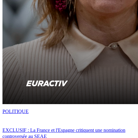
POLITIQUE
EXCLUSIF : La France et l'Espagne critiquent une nomination
controversée au SEAE