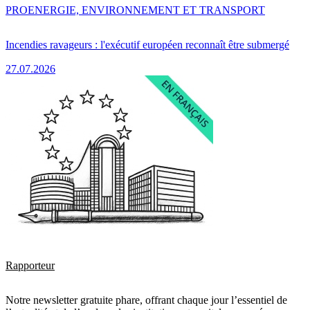
PRO
ENERGIE, ENVIRONNEMENT ET TRANSPORT
Incendies ravageurs : l'exécutif européen reconnaît être submergé
27.07.2026
Rapporteur
Notre newsletter gratuite phare, offrant chaque jour l’essentiel de