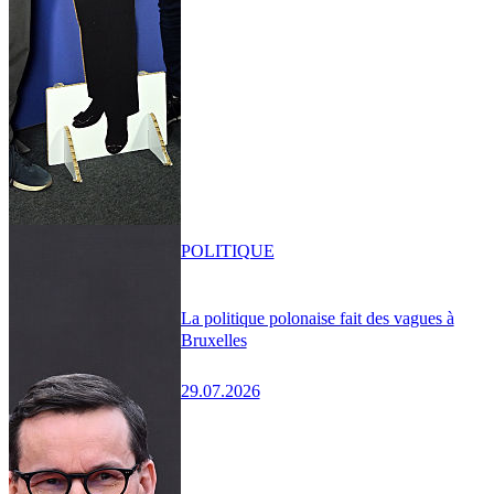
POLITIQUE
La politique polonaise fait des vagues à
Bruxelles
29.07.2026