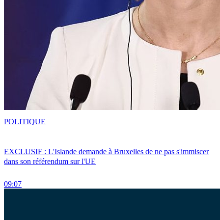
POLITIQUE
EXCLUSIF : L'Islande demande à Bruxelles de ne pas s'immiscer
dans son référendum sur l'UE
09:07