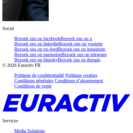
Social
Bezoek ons op facebook
Bezoek ons op x
Bezoek ons op linkedin
Bezoek ons op youtube
Bezoek ons op rss-feed
Bezoek ons op instagram
Bezoek ons op mastodon
Bezoek ons op telegram
Bezoek ons op bluesky
Bezoek ons op threads
©
2026
Euractiv FR
Politique de confidentialité
Politique cookies
Conditions générales
Conditions d’abonnement
Conditions de vente
Services
Media Solutions