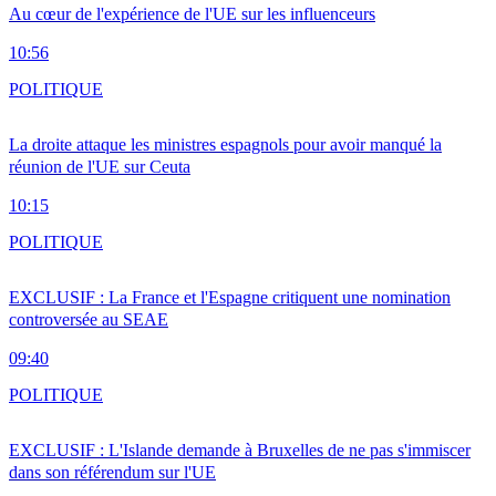
Au cœur de l'expérience de l'UE sur les influenceurs
10:56
POLITIQUE
La droite attaque les ministres espagnols pour avoir manqué la
réunion de l'UE sur Ceuta
10:15
POLITIQUE
EXCLUSIF : La France et l'Espagne critiquent une nomination
controversée au SEAE
09:40
POLITIQUE
EXCLUSIF : L'Islande demande à Bruxelles de ne pas s'immiscer
dans son référendum sur l'UE