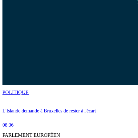
POLITIQUE
L'Islande demande à Bruxelles de rester à l'écart
08:36
PARLEMENT EUROPÉEN