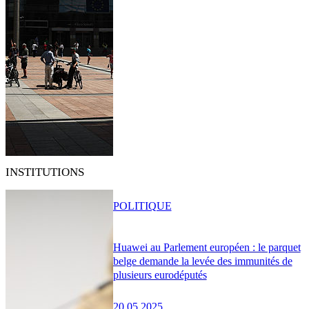
INSTITUTIONS
POLITIQUE
Huawei au Parlement européen : le parquet
belge demande la levée des immunités de
plusieurs eurodéputés
20.05.2025