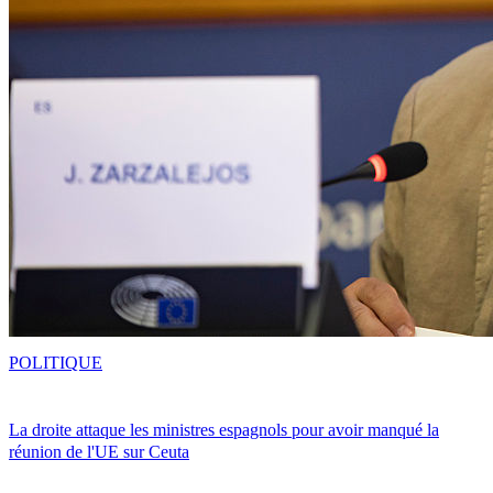
POLITIQUE
La droite attaque les ministres espagnols pour avoir manqué la
réunion de l'UE sur Ceuta