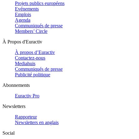
Projets publics européens
Evénements
Emplois
Agenda
Communiqués de presse
Members’ Circle
À Propos d'Euractiv
À propos d’Euractiv
Contactez-nous
Mediahuis
Communiqués de presse
Publicité politique
Abonnements
Euractiv Pro
Newsletters
Rapporteur
Newsletters en anglais
Social