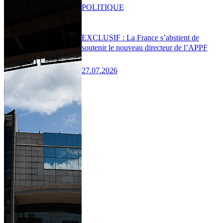
POLITIQUE
EXCLUSIF : La France s’abstient de
soutenir le nouveau directeur de l’APPF
27.07.2026