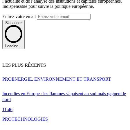
l’actualité et de l’analyse des institutions et capitales européennes.
Indispensable pour suivre la politique européenne.
Entrez votre email
S'abonner
Loading...
LES PLUS RÉCENTS
PRO
ENERGIE, ENVIRONNEMENT ET TRANSPORT
Incendies en Europe : les flammes s'apaisent au sud mais gagnent le
nord
11:46
PRO
TECHNOLOGIES