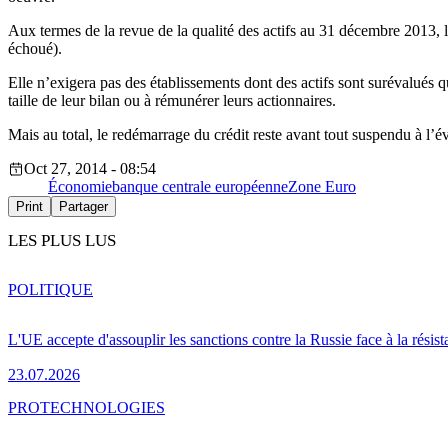
Aux termes de la revue de la qualité des actifs au 31 décembre 2013, l
échoué).
Elle n’exigera pas des établissements dont des actifs sont surévalués qu
taille de leur bilan ou à rémunérer leurs actionnaires.
Mais au total, le redémarrage du crédit reste avant tout suspendu à l’
Oct 27, 2014 - 08:54
Économie
banque centrale européenne
Zone Euro
Print
Partager
LES PLUS LUS
POLITIQUE
L'UE accepte d'assouplir les sanctions contre la Russie face à la résis
23.07.2026
PRO
TECHNOLOGIES