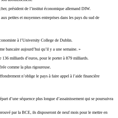
tzscher, président de l’institut économique allemand DIW.
t aux petites et moyennes entreprises dans les pays du sud de
 économiste à l’University College de Dublin.
stème bancaire aujourd’hui qu’il y a une semaine. »
e 136 milliards d’euros, pour le porter à 879 milliards.
idérée comme la plus rigoureuse.
fondrement n’oblige le pays à faire appel à l’aide financière
 départ d’une séquence plus longue d’assainissement qui se poursuivra
prouvé par la BCE, ils disposeront de neuf mois pour le mettre en