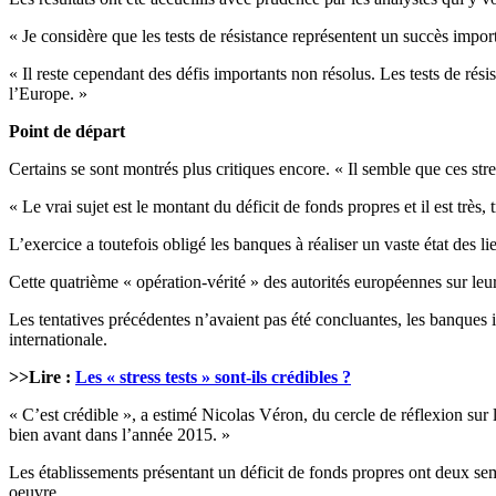
« Je considère que les tests de résistance représentent un succès import
« Il reste cependant des défis importants non résolus. Les tests de ré
l’Europe. »
Point de départ
Certains se sont montrés plus critiques encore. « Il semble que ces str
« Le vrai sujet est le montant du déficit de fonds propres et il est trè
L’exercice a toutefois obligé les banques à réaliser un vaste état des l
Cette quatrième « opération-vérité » des autorités européennes sur leu
Les tentatives précédentes n’avaient pas été concluantes, les banques 
internationale.
>>Lire :
Les « stress tests » sont-ils crédibles ?
« C’est crédible », a estimé Nicolas Véron, du cercle de réflexion su
bien avant dans l’année 2015. »
Les établissements présentant un déficit de fonds propres ont deux se
oeuvre.