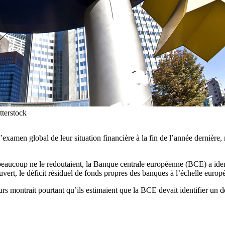
terstock
xamen global de leur situation financière à la fin de l’année dernière, 
aucoup ne le redoutaient, la Banque centrale européenne (BCE) a identi
couvert, le déficit résiduel de fonds propres des banques à l’échelle euro
 montrait pourtant qu’ils estimaient que la BCE devait identifier un dé