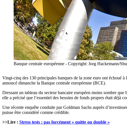
Banque centrale européenne - Copyright: Jorg Hackemann/Shut
Vingt-cinq des 130 principales banques de la zone euro ont échoué à l’e
annoncé dimanche la Banque centrale européenne (BCE).
Dressant un tableau du secteur bancaire européen moins sombre que be
elle a précisé que l’essentiel des besoins de fonds propres était déjà 
Une récente enquête conduite par Goldman Sachs auprès d’investisseurs
puisse être considéré comme crédible.
>>Lire :
Stress tests : pas forcément « quitte ou double »