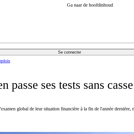
Ga naar de hoofdinhoud
Se connecter
plois
n passe ses tests sans casse
xamen global de leur situation financière à la fin de l'année dernière, m