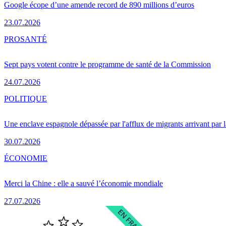
Google écope d’une amende record de 890 millions d’euros
23.07.2026
PRO
SANTÉ
Sept pays votent contre le programme de santé de la Commission
24.07.2026
POLITIQUE
Une enclave espagnole dépassée par l'afflux de migrants arrivant par 
30.07.2026
ÉCONOMIE
Merci la Chine : elle a sauvé l’économie mondiale
27.07.2026