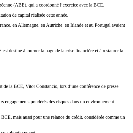
uropéenne (ABE), qui a coordonné l’exercice avec la BCE.
ation de capital réalisée cette année.
rance, en Allemagne, en Autriche, en Irlande et au Portugal avaient
st destiné à tourner la page de la crise financière et à restaurer la
ident de la BCE, Vitor Constancio, lors d’une conférence de presse
 leurs engagements pondérés des risques dans un environnement
e la BCE, mais aussi pour une relance du crédit, considérée comme un
e son aboutissement.