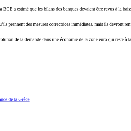
a BCE a estimé que les bilans des banques devaient être revus à la bais
’ils prennent des mesures correctrices immédiates, mais ils devront renfo
évolution de la demande dans une économie de la zone euro qui reste à la
tance de la Grèce