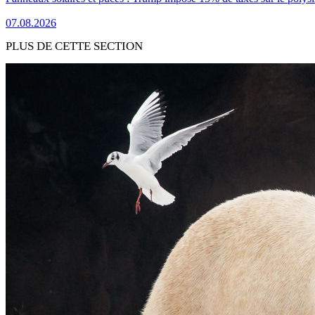
07.08.2026
PLUS DE CETTE SECTION