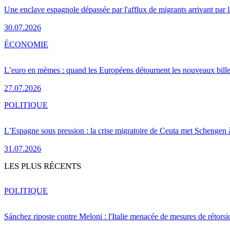
Une enclave espagnole dépassée par l'afflux de migrants arrivant par 
30.07.2026
ÉCONOMIE
L’euro en mèmes : quand les Européens détournent les nouveaux bille
27.07.2026
POLITIQUE
L’Espagne sous pression : la crise migratoire de Ceuta met Schengen 
31.07.2026
LES PLUS RÉCENTS
POLITIQUE
Sánchez riposte contre Meloni : l'Italie menacée de mesures de rétorsi