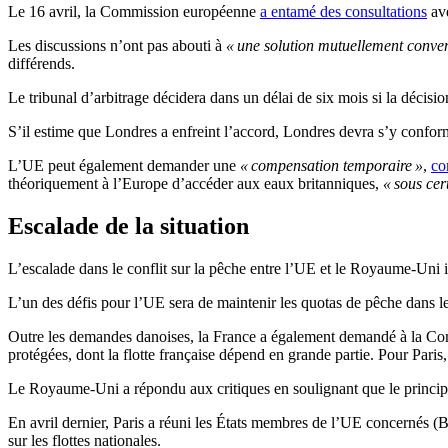
Le 16 avril, la Commission européenne
a entamé des consultations
ave
Les discussions n’ont pas abouti à
« une solution mutuellement conven
différends.
Le tribunal d’arbitrage décidera dans un délai de six mois si la déc
S’il estime que Londres a enfreint l’accord, Londres devra s’y confor
L’UE peut également demander une
« compensation temporaire »
,
co
théoriquement à l’Europe d’accéder aux eaux britanniques,
« sous cer
Escalade de la situation
L’escalade dans le conflit sur la pêche entre l’UE et le Royaume-Uni i
L’un des défis pour l’UE sera de maintenir les quotas de pêche dans l
Outre les demandes danoises, la France a également demandé à la Com
protégées, dont la flotte française dépend en grande partie. Pour Pari
Le Royaume-Uni a répondu aux critiques en soulignant que le princi
En avril dernier, Paris a réuni les États membres de l’UE concernés 
sur les flottes nationales.