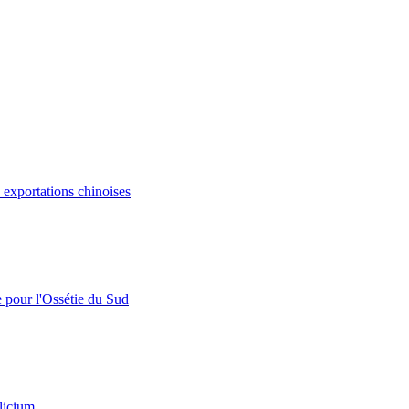
s exportations chinoises
e pour l'Ossétie du Sud
licium