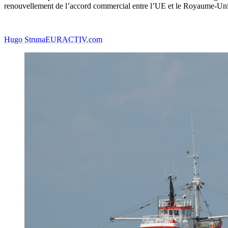
renouvellement de l’accord commercial entre l’UE et le Royaume-Uni s
Hugo Struna
EURACTIV.com