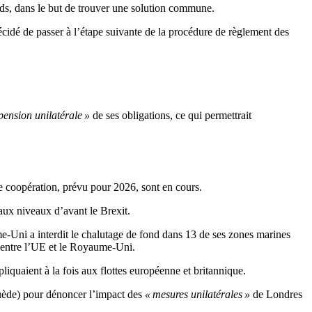
ds, dans le but de trouver une solution commune.
cidé de passer à l’étape suivante de la procédure de règlement des
pension unilatérale »
de ses obligations, ce qui permettrait
de coopération, prévu pour 2026, sont en cours.
aux niveaux d’avant le Brexit.
-Uni a interdit le chalutage de fond dans 13 de ses zones marines
al entre l’UE et le Royaume-Uni.
pliquaient à la fois aux flottes européenne et britannique.
Suède) pour dénoncer l’impact des
« mesures unilatérales »
de Londres