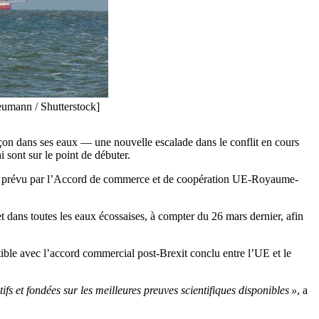
eumann / Shutterstock]
çon dans ses eaux — une nouvelle escalade dans le conflit en cours
 sont sur le point de débuter.
nds prévu par l’Accord de commerce et de coopération UE-Royaume-
t dans toutes les eaux écossaises, à compter du 26 mars dernier, afin
ible avec l’accord commercial post-Brexit conclu entre l’UE et le
s et fondées sur les meilleures preuves scientifiques disponibles »
, a