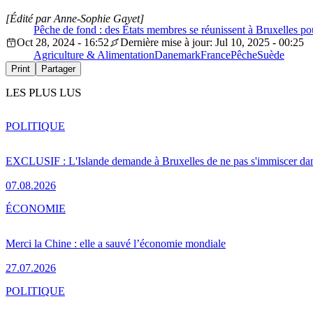
[Édité par Anne-Sophie Gayet]
Pêche de fond : des États membres se réunissent à Bruxelles p
Oct 28, 2024 - 16:52
Dernière mise à jour: Jul 10, 2025 - 00:25
Agriculture & Alimentation
Danemark
France
Pêche
Suède
Print
Partager
LES PLUS LUS
POLITIQUE
EXCLUSIF : L'Islande demande à Bruxelles de ne pas s'immiscer dan
07.08.2026
ÉCONOMIE
Merci la Chine : elle a sauvé l’économie mondiale
27.07.2026
POLITIQUE