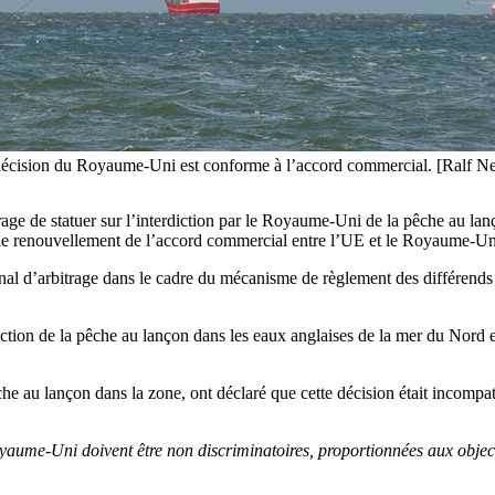
la décision du Royaume-Uni est conforme à l’accord commercial. [Ralf N
ge de statuer sur l’interdiction par le Royaume-Uni de la pêche au lan
r le renouvellement de l’accord commercial entre l’UE et le Royaume-Uni
bunal d’arbitrage dans le cadre du mécanisme de règlement des différe
ction de la pêche au lançon dans les eaux anglaises de la mer du Nord e
he au lançon dans la zone, ont déclaré que cette décision était incompat
yaume-Uni doivent être non discriminatoires, proportionnées aux objectif