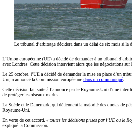
Le tribunal d’arbitrage décidera dans un délai de six mois si 
L’Union européenne (UE) a décidé de demander à un tribunal d’arbitra
avec Londres. Cette décision intervient alors que les négociations su
Le 25 octobre, l’UE a décidé de demander la mise en place d’un tri
Uni, a annoncé la Commission européenne
dans un communiqué
.
Cette décision fait suite à l’annonce par le Royaume-Uni d’une interdi
de protéger les oiseaux marins.
La Suède et le Danemark, qui détiennent la majorité des quotas de pêc
Royaume-Uni.
En vertu de cet accord,
« toutes les décisions prises par l’UE ou le Ro
expliqué la Commission.