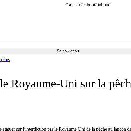
Ga naar de hoofdinhoud
Se connecter
plois
 le Royaume-Uni sur la pêc
tatuer sur l’interdiction par le Royaume-Uni de la pêche au lançon dans