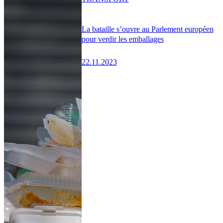
La bataille s’ouvre au Parlement européen
pour verdir les emballages
22.11.2023