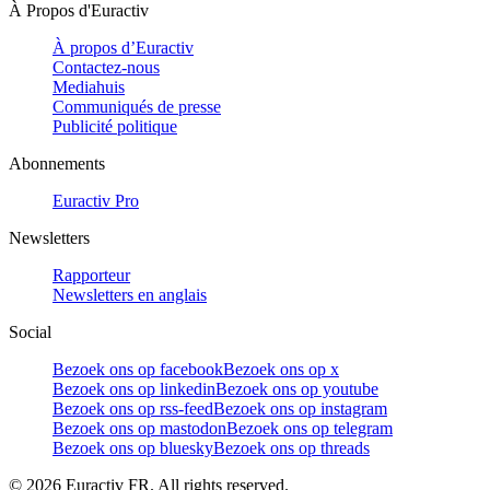
À Propos d'Euractiv
À propos d’Euractiv
Contactez-nous
Mediahuis
Communiqués de presse
Publicité politique
Abonnements
Euractiv Pro
Newsletters
Rapporteur
Newsletters en anglais
Social
Bezoek ons op facebook
Bezoek ons op x
Bezoek ons op linkedin
Bezoek ons op youtube
Bezoek ons op rss-feed
Bezoek ons op instagram
Bezoek ons op mastodon
Bezoek ons op telegram
Bezoek ons op bluesky
Bezoek ons op threads
©
2026
Euractiv FR. All rights reserved.