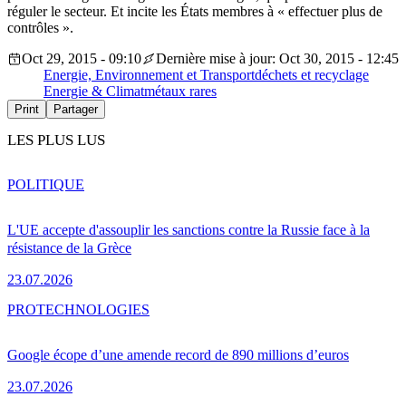
réguler le secteur. Et incite les États membres à « effectuer plus de
contrôles ».
Oct 29, 2015 - 09:10
Dernière mise à jour: Oct 30, 2015 - 12:45
Energie, Environnement et Transport
déchets et recyclage
Energie & Climat
métaux rares
Print
Partager
LES PLUS LUS
POLITIQUE
L'UE accepte d'assouplir les sanctions contre la Russie face à la
résistance de la Grèce
23.07.2026
PRO
TECHNOLOGIES
Google écope d’une amende record de 890 millions d’euros
23.07.2026