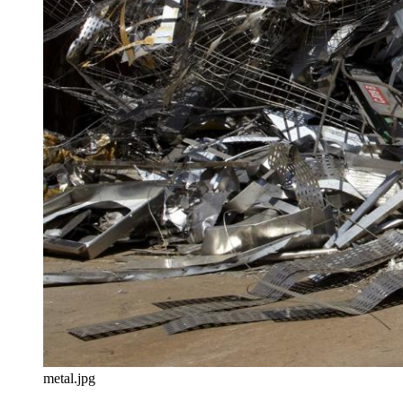
metal.jpg