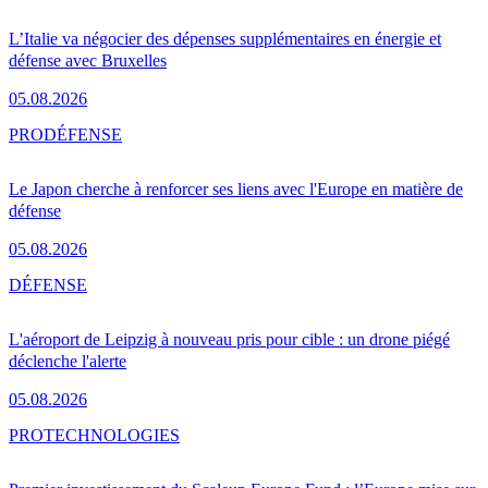
L’Italie va négocier des dépenses supplémentaires en énergie et
défense avec Bruxelles
05.08.2026
PRO
DÉFENSE
Le Japon cherche à renforcer ses liens avec l'Europe en matière de
défense
05.08.2026
DÉFENSE
L'aéroport de Leipzig à nouveau pris pour cible : un drone piégé
déclenche l'alerte
05.08.2026
PRO
TECHNOLOGIES