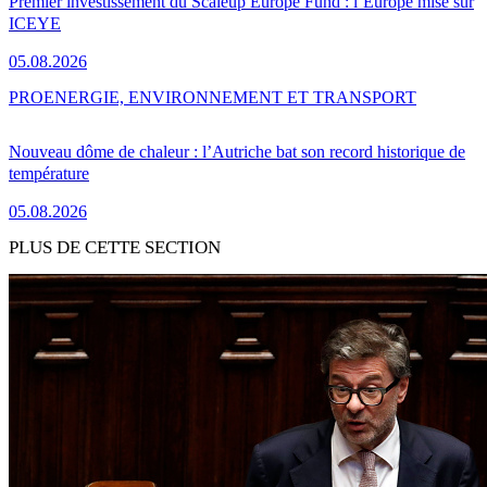
Premier investissement du Scaleup Europe Fund : l’Europe mise sur
ICEYE
05.08.2026
PRO
ENERGIE, ENVIRONNEMENT ET TRANSPORT
Nouveau dôme de chaleur : l’Autriche bat son record historique de
température
05.08.2026
PLUS DE CETTE SECTION