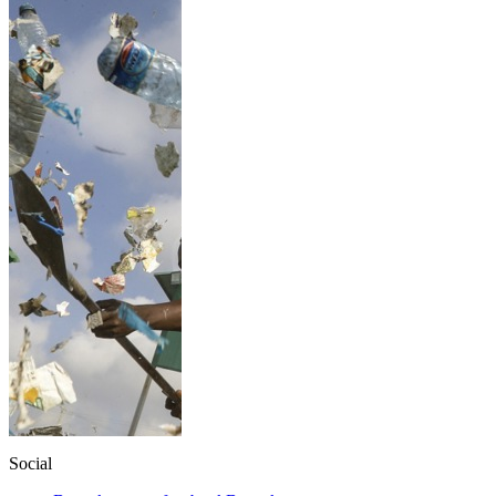
Social