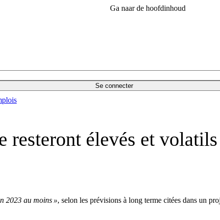
Ga naar de hoofdinhoud
Se connecter
plois
 resteront élevés et volatil
’en 2023 au moins »
, selon les prévisions à long terme citées dans un p