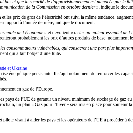
nt bas et que la sécurité de l’approvisionnement est menacée par le fai
communication de la Commission en octobre dernier »
, indique le docum
 et les prix de gros de l’électricité ont suivi la même tendance, augmen
ar rapport à l’année dernière, indique le document.
l’ensemble de l’économie »
et devraient
« rester un moteur essentiel de l’
ugmenteront probablement les prix d’autres produits de base, notamment le
 les consommateurs vulnérables, qui consacrent une part plus importante
ent qui a fait l’objet d’une fuite.
ssie et Ukraine
rise énergétique persistante. Il s’agit notamment de renforcer les capac
hés.
ionnement en gaz de l’Europe.
 les pays de l’UE de garantir un niveau minimum de stockage de gaz au
rochain, un plan « Gaz pour l’hiver » sera mis en place pour soutenir l
pilote visant à aider les pays et les opérateurs de l’UE à procéder à de