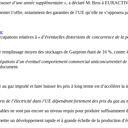
epousser d’une année supplémentaire »
, a déclaré M. Bros à EURACTIV
gmenter l’offre, notamment des garanties de l’UE qu’elle ne s’opposera 
ue
cupations relatives à
« d’éventuelles distorsions de concurrence de la p
le remplissage moyen des stockages de Gazprom étant de 16 %, contre 
llégations d’un éventuel comportement commercial anticoncurrentiel de
e document.
 au gaz importé et faire baisser les prix à long terme est d’accélérer 
prix de l’électricité dans l’UE dépendront fortement des prix du gaz au
elables ne sont pas encore au niveau requis pour produire suffisamment 
mettre un développement rapide et à grande échelle de la production d’é