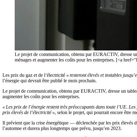
Le projet de communication, obtenu par EURACTIV, dresse un tabl
ménages et augmenter les coûts pour les entreprises. [<a href
Les prix du gaz et de l’électricité
« resteront élevés et instables jusqu
l’énergie qui devrait être publié le mois prochain.
Le projet de communication, obtenu par EURACTIV, dresse un tableau so
augmenter les coûts pour les entreprises.
« Les prix de l’énergie restent très préoccupants dans toute l’UE. Les 
prix élevés de l’électricité »
, selon le projet, qui pourrait encore être 
Il prévient que la crise énergétique — déclenchée par les prix élevés d
l’automne et durera plus longtemps que prévu, jusqu’en 2023.