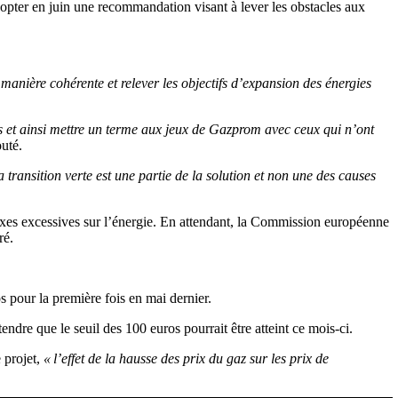
dopter en juin une recommandation visant à lever les obstacles aux
 manière cohérente et relever les objectifs d’expansion des énergies
s et ainsi mettre un terme aux jeux de Gazprom avec ceux qui n’ont
outé.
a transition verte est une partie de la solution et non une des causes
taxes excessives sur l’énergie. En attendant, la Commission européenne
ré.
s pour la première fois en mai dernier.
ndre que le seuil des 100 euros pourrait être atteint ce mois-ci.
 projet,
« l’effet de la hausse des prix du gaz sur les prix de