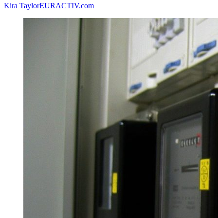
Kira Taylor
EURACTIV.com