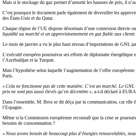
Mais si le stockage du gaz permet d’amortir les hausses de prix, il n’
C’est pourquoi le document parle également de diversifier les approvis
des États-Unis et du Qatar.
Chaque région de l’UE dispose désormais d’une connexion directe ou 
liquidité au marché et un approvisionnement en gaz fiable aux clients
Le mois de janvier a vu le plus haut niveau d’importations de GNL ja
L’exécutif européen poursuivra ses efforts de diplomatie énergétique e
l’Azerbaïdjan et la Turquie.
Mais l’hypothèse selon laquelle l’augmentation de l’offre européenne 
Paris.
« Cela ne fonctionne pas de cette manière. C’est un marché. Le GNL
prix ne sont pas aussi élevés qu’en décembre »
, a-t-il déclaré à EU
Dans l’ensemble, M. Bros se dit déçu par la communication, car elle év
l’Espagne.
Même si la Commission européenne reconnaît que la crise se poursuivr
besoins de consommation ?
« Nous avons besoin de beaucoup plus d’énergies renouvelables, nous