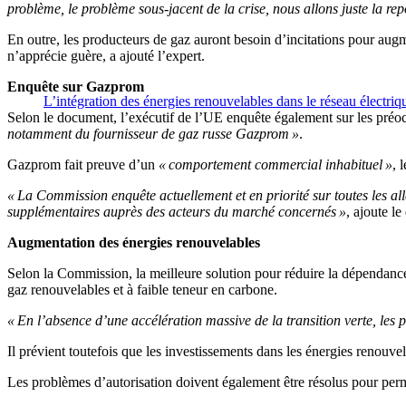
problème, le problème sous-jacent de la crise, nous allons juste la r
En outre, les producteurs de gaz auront besoin d’incitations pour au
n’apprécie guère, a ajouté l’expert.
Enquête sur Gazprom
L’intégration des énergies renouvelables dans le réseau électriq
Selon le document, l’exécutif de l’UE enquête également sur les préoc
notamment du fournisseur de gaz russe Gazprom »
.
Gazprom fait preuve d’un
« comportement commercial inhabituel »
, 
« La Commission enquête actuellement et en priorité sur toutes les a
supplémentaires auprès des acteurs du marché concernés »
, ajoute l
Augmentation des énergies renouvelables
Selon la Commission, la meilleure solution pour réduire la dépendance
gaz renouvelables et à faible teneur en carbone.
« En l’absence d’une accélération massive de la transition verte, les 
Il prévient toutefois que les investissements dans les énergies renouv
Les problèmes d’autorisation doivent également être résolus pour per