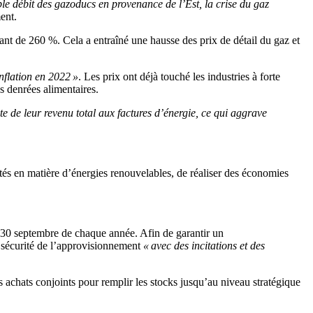
ble débit des gazoducs en provenance de l’Est, la crise du gaz
ent.
tant de 260 %. Cela a entraîné une hausse des prix de détail du gaz et
inflation en 2022 »
. Les prix ont déjà touché les industries à forte
s denrées alimentaires.
 de leur revenu total aux factures d’énergie, ce qui aggrave
ités en matière d’énergies renouvelables, de réaliser des économies
 30 septembre de chaque année. Afin de garantir un
a sécurité de l’approvisionnement
« avec des incitations et des
s achats conjoints pour remplir les stocks jusqu’au niveau stratégique