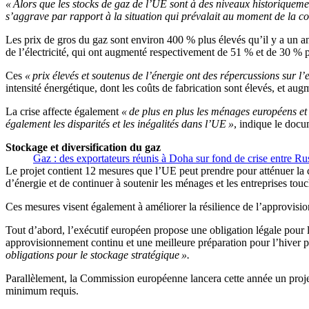
« Alors que les stocks de gaz de l’UE sont à des niveaux historiqueme
s’aggrave par rapport à la situation qui prévalait au moment de la 
Les prix de gros du gaz sont environ 400 % plus élevés qu’il y a un an
de l’électricité, qui ont augmenté respectivement de 51 % et de 30 % p
Ces
« prix élevés et soutenus de l’énergie ont des répercussions sur 
intensité énergétique, dont les coûts de fabrication sont élevés, et a
La crise affecte également
« de plus en plus les ménages européens et
également les disparités et les inégalités dans l’UE »
, indique le docum
Stockage et diversification du gaz
Gaz : des exportateurs réunis à Doha sur fond de crise entre Ru
Le projet contient 12 mesures que l’UE peut prendre pour atténuer la c
d’énergie et de continuer à soutenir les ménages et les entreprises touc
Ces mesures visent également à améliorer la résilience de l’approvis
Tout d’abord, l’exécutif européen propose une obligation légale pour
approvisionnement continu et une meilleure préparation pour l’hiver p
obligations pour le stockage stratégique ».
Parallèlement, la Commission européenne lancera cette année un projet 
minimum requis.