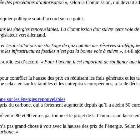
rée des procédures d’autorisation »
, selon la Commission, qui devrait a
iquier politique sont d’accord sur ce point.
dans les énergies renouvelables. La Commission doit suivre cette voie de
islateur vert allemand.
r les installations de stockage de gaz comme des réserves stratégique
 les infrastructures fossiles n’est pas la bonne voie à suivre »
, a-t-il aj
-droit, est d’accord.
« Pour l’avenir, il est important de souligner que l
ur contrôler la hausse des prix en réduisant les frais généraux et les 
 cela a eu sur les familles et les entreprises européennes, a-t-elle décla
ne sur les énergies renouvelables
rix du carbone, qui a fortement augmenté depuis qu’il a atteint 50 euro
entre 80 et 90 euros par tonne et le projet de la Commission laisse ente
’a pas grand-chose à voir avec la hausse des prix de l’énergie. Selon le
carbone. »