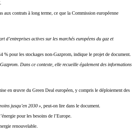
.
pas aux contrats à long terme, ce que la Commission européenne
art d’entreprises actives sur les marchés européens du gaz et
44 % pour les stockages non-Gazprom, indique le projet de document.
 Gazprom. Dans ce contexte, elle recueille également des informations
la mise en œuvre du Green Deal européen, y compris le déploiement des
 moins jusqu’en 2030 »,
peut-on lire dans le document.
d’énergie pour les besoins de l’Europe.
nergie renouvelable.