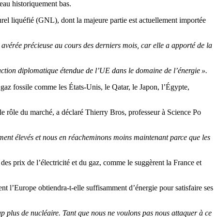
veau historiquement bas.
rel liquéfié (GNL), dont la majeure partie est actuellement importée
 avérée précieuse au cours des derniers mois, car elle a apporté de la
action diplomatique étendue de l’UE dans le domaine de l’énergie ».
gaz fossile comme les États-Unis, le Qatar, le Japon, l’Égypte,
le rôle du marché, a déclaré Thierry Bros, professeur à Science Po
ment élevés et nous en réacheminons moins maintenant parce que les
es prix de l’électricité et du gaz, comme le suggèrent la France et
 l’Europe obtiendra-t-elle suffisamment d’énergie pour satisfaire ses
 plus de nucléaire. Tant que nous ne voulons pas nous attaquer à ce