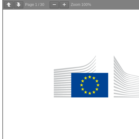
Page
1
/
30
Zoom
100%