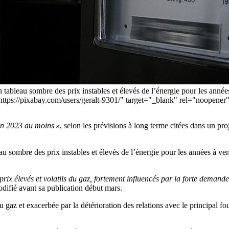
eau sombre des prix instables et élevés de l’énergie pour les années à 
="https://pixabay.com/users/geralt-9301/" target="_blank" rel="noopen
’en 2023 au moins »
, selon les prévisions à long terme citées dans un p
mbre des prix instables et élevés de l’énergie pour les années à venir,
prix élevés et volatils du gaz, fortement influencés par la forte demande
modifié avant sa publication début mars.
u gaz et exacerbée par la détérioration des relations avec le principal 