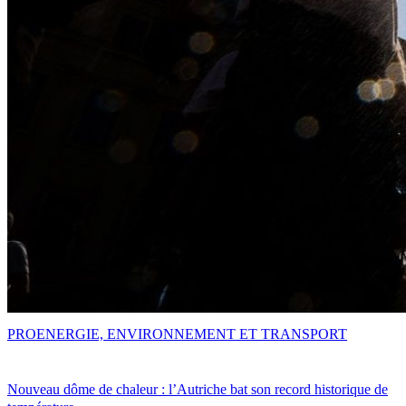
PRO
ENERGIE, ENVIRONNEMENT ET TRANSPORT
Nouveau dôme de chaleur : l’Autriche bat son record historique de