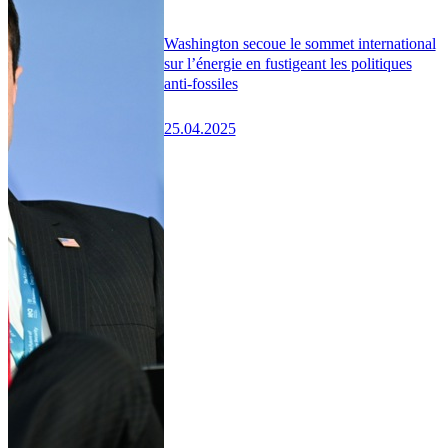
Washington secoue le sommet international
sur l’énergie en fustigeant les politiques
anti-fossiles
25.04.2025