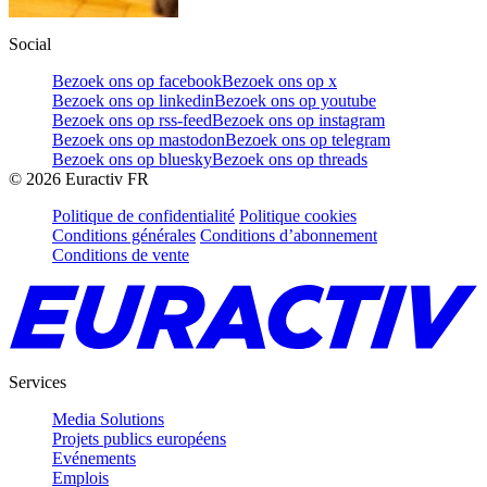
Social
Bezoek ons op facebook
Bezoek ons op x
Bezoek ons op linkedin
Bezoek ons op youtube
Bezoek ons op rss-feed
Bezoek ons op instagram
Bezoek ons op mastodon
Bezoek ons op telegram
Bezoek ons op bluesky
Bezoek ons op threads
©
2026
Euractiv FR
Politique de confidentialité
Politique cookies
Conditions générales
Conditions d’abonnement
Conditions de vente
Services
Media Solutions
Projets publics européens
Evénements
Emplois