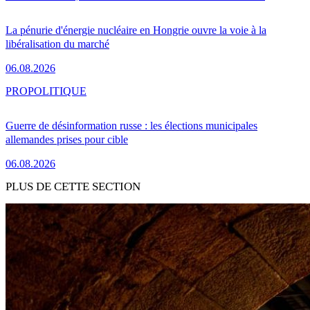
La pénurie d'énergie nucléaire en Hongrie ouvre la voie à la
libéralisation du marché
06.08.2026
PRO
POLITIQUE
Guerre de désinformation russe : les élections municipales
allemandes prises pour cible
06.08.2026
PLUS DE CETTE SECTION