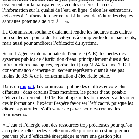
également sur la transparence, avec des critères d’accès à
l’information sur la qualité de l’eau en ligne. Selon les estimations,
cet accès à l’information permettrait à lui seul de réduire les risques
sanitaires potentiels de 4 % à 1 %.
La Commission souhaite également rendre les factures plus claires,
non seulement pour aider les citoyens à comprendre leurs paiements,
mais aussi pour améliorer l’efficacité du système.
Selon l’Agence internationale de l’énergie (AIE), les pertes des
systèmes publics de distribution d’eau, principalement dues à des
infrastructures inadaptées, représentent jusqu’à 24 % dans l’UE. La
consommation d’énergie du secteur représente quant à elle pas
moins de 3,5 % de la consommation d’électricité totale.
Dans un
rapport
, la Commission publie des chiffres encore plus
effarants : dans certains États membres, les pertes d’eau potable
s’élèvent carrément à 60 %. En obligeant les fournisseurs à dévoiler
ces informations, l’exécutif espère favoriser l’efficacité, puisque les
citoyens pourraient s’offusquer de payer pour les erreurs des
fournisseurs.
« L’eau et l’énergie sont des ressources trop précieuses pour qu’on
accepte de telles pertes. Cette nouvelle proposition est un premier
pas vers plus d’efficacité énergétique et vers une gestion plus