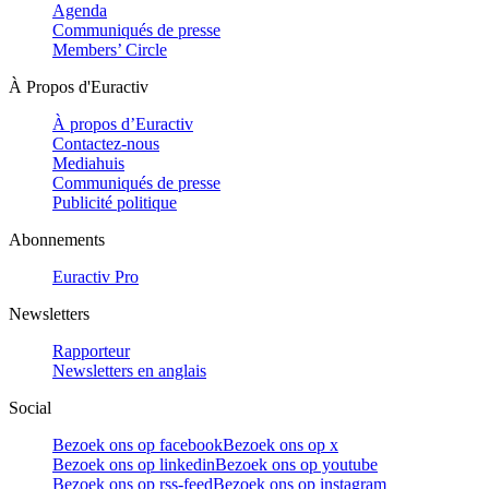
Agenda
Communiqués de presse
Members’ Circle
À Propos d'Euractiv
À propos d’Euractiv
Contactez-nous
Mediahuis
Communiqués de presse
Publicité politique
Abonnements
Euractiv Pro
Newsletters
Rapporteur
Newsletters en anglais
Social
Bezoek ons op facebook
Bezoek ons op x
Bezoek ons op linkedin
Bezoek ons op youtube
Bezoek ons op rss-feed
Bezoek ons op instagram