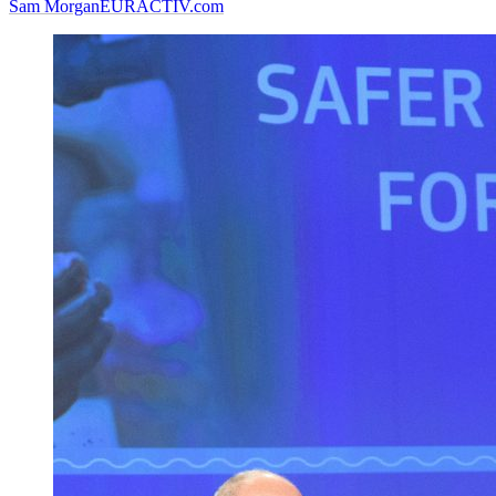
Sam Morgan
EURACTIV.com