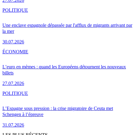
27.07.2026
POLITIQUE
Une enclave espagnole dépassée par l'afflux de migrants arrivant par
la mer
30.07.2026
ÉCONOMIE
L’euro en mèmes : quand les Européens détournent les nouveaux
billets
27.07.2026
POLITIQUE
L’Espagne sous pression : la crise migratoire de Ceuta met
Schengen à l’épreuve
31.07.2026
LES PLUS RÉCENTS