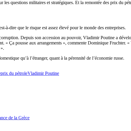
sur les questions militaires et stratégiques. Et la remontée des prix du 
st-à-dire que le risque est assez élevé pour le monde des entreprises.
 corruption. Depuis son accession au pouvoir, Vladimir Poutine a dévelop
t. « Ça pousse aux arrangements », commente Dominique Fruchter. « Ta
 ».
omestique qu’à l’étranger, quant à la pérennité de l’économie russe.
e
prix du pétrole
Vladimir Poutine
tance de la Grèce