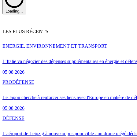
Loading...
LES PLUS RÉCENTS
ENERGIE, ENVIRONNEMENT ET TRANSPORT
L’Italie va négocier des dépenses supplémentaires en énergie et défen
05.08.2026
PRO
DÉFENSE
Le Japon cherche à renforcer ses liens avec l'Europe en matière de dé
05.08.2026
DÉFENSE
L'aéroport de Leipzig à nouveau pris pour cible : un drone piégé décle