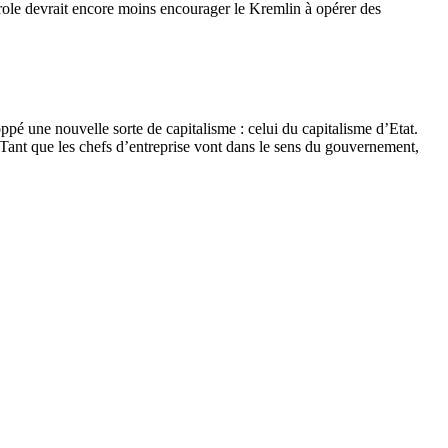
pétrole devrait encore moins encourager le Kremlin à opérer des
pé une nouvelle sorte de capitalisme : celui du capitalisme d’Etat.
nt que les chefs d’entreprise vont dans le sens du gouvernement,