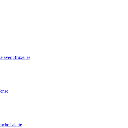
se avec Bruxelles
fense
nche l'alerte