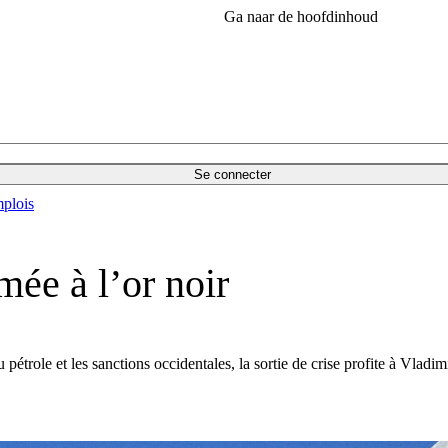
Ga naar de hoofdinhoud
Se connecter
plois
mée à l’or noir
étrole et les sanctions occidentales, la sortie de crise profite à Vlad