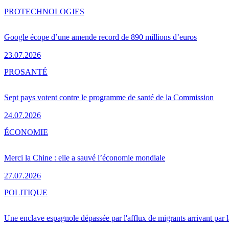
PRO
TECHNOLOGIES
Google écope d’une amende record de 890 millions d’euros
23.07.2026
PRO
SANTÉ
Sept pays votent contre le programme de santé de la Commission
24.07.2026
ÉCONOMIE
Merci la Chine : elle a sauvé l’économie mondiale
27.07.2026
POLITIQUE
Une enclave espagnole dépassée par l'afflux de migrants arrivant par 