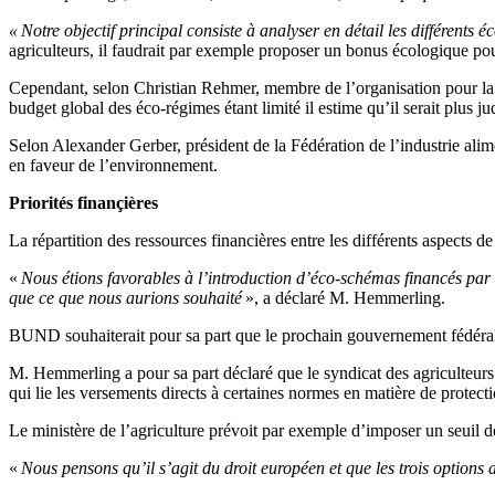
« Notre objectif principal consiste à analyser en détail les différents
agriculteurs, il faudrait par exemple proposer un bonus écologique p
Cependant, selon Christian Rehmer, membre de l’organisation pour l
budget global des éco-régimes étant limité il estime qu’il serait plus
Selon Alexander Gerber, président de la Fédération de l’industrie alime
en faveur de l’environnement.
Priorités finançières
La répartition des ressources financières entre les différents aspects de
«
Nous étions favorables à l’introduction d’éco-schémas financés par l
que ce que nous aurions souhaité
», a déclaré M. Hemmerling.
BUND souhaiterait pour sa part que le prochain gouvernement fédéral
M. Hemmerling a pour sa part déclaré que le syndicat des agriculteurs 
qui lie les versements directs à certaines normes en matière de protect
Le ministère de l’agriculture prévoit par exemple d’imposer un seuil de
«
Nous pensons qu’il s’agit du droit européen et que les trois options