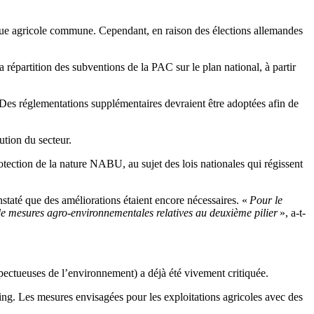
itique agricole commune. Cependant, en raison des élections allemandes
répartition des subventions de la PAC sur le plan national, à partir
 Des réglementations supplémentaires devraient être adoptées afin de
ution du secteur.
ction de la nature NABU, au sujet des lois nationales qui régissent
staté que des améliorations étaient encore nécessaires. «
Pour le
de mesures agro-environnementales relatives au deuxième pilier
», a-t-
spectueuses de l’environnement) a déjà été vivement critiquée.
g. Les mesures envisagées pour les exploitations agricoles avec des