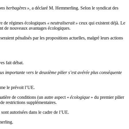
ions herbagères »,
a déclaré M. Hemmerling. Selon le syndicat des
re de régimes écologiques
« neutraliserait »
ceux qui existent déjà. Le
ement de nouveaux avantages écologiques.
eraient pénalisés par les propositions actuelles, malgré leurs actions
es fait débat.
lus importante vers le deuxième pilier s’est avérée plus conséquente
me le prévoit l’UE.
atière de conditions (un autre aspect «
écologique
» du premier pilier
de restrictions supplémentaires.
 sont autorisées dans le cadre de l’UE.
erling.