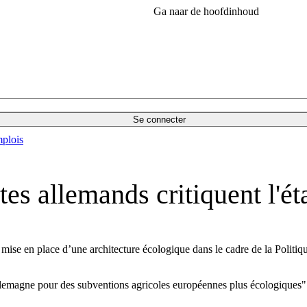
Ga naar de hoofdinhoud
Se connecter
plois
tes allemands critiquent l'é
la mise en place d’une architecture écologique dans le cadre de la Polit
llemagne pour des subventions agricoles européennes plus écologiques"