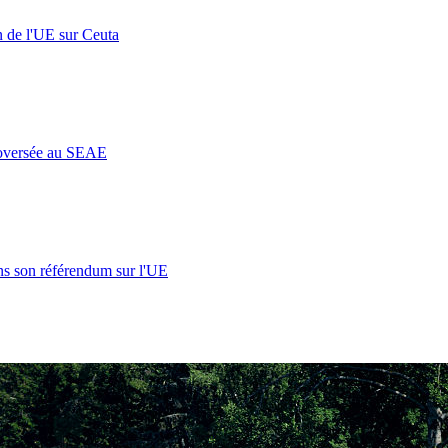
n de l'UE sur Ceuta
roversée au SEAE
s son référendum sur l'UE