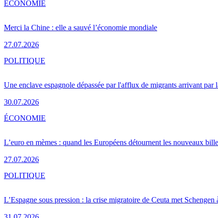
ÉCONOMIE
Merci la Chine : elle a sauvé l’économie mondiale
27.07.2026
POLITIQUE
Une enclave espagnole dépassée par l'afflux de migrants arrivant par 
30.07.2026
ÉCONOMIE
L’euro en mèmes : quand les Européens détournent les nouveaux bille
27.07.2026
POLITIQUE
L’Espagne sous pression : la crise migratoire de Ceuta met Schengen 
31.07.2026