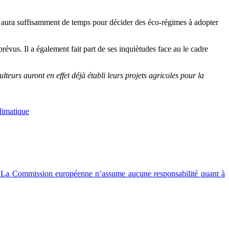
 y aura suffisamment de temps pour décider des éco-régimes à adopter
vus. Il a également fait part de ses inquiètudes face au le cadre
lteurs auront en effet déjà établi leurs projets agricoles pour la
limatique
ité. La Commission européenne n’assume aucune responsabilité quant à