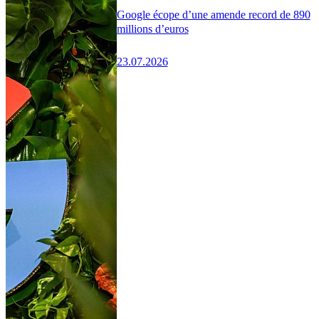
Google écope d’une amende record de 890
millions d’euros
23.07.2026