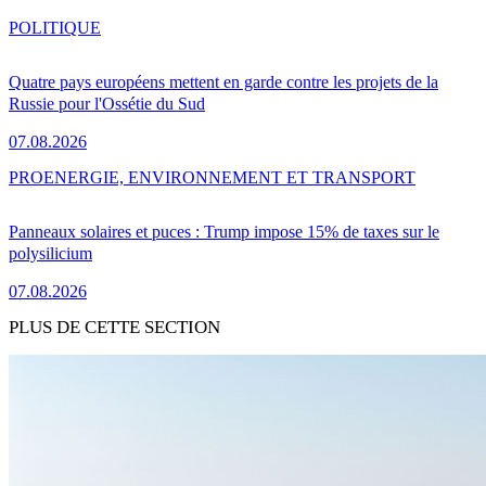
POLITIQUE
Quatre pays européens mettent en garde contre les projets de la
Russie pour l'Ossétie du Sud
07.08.2026
PRO
ENERGIE, ENVIRONNEMENT ET TRANSPORT
Panneaux solaires et puces : Trump impose 15% de taxes sur le
polysilicium
07.08.2026
PLUS DE CETTE SECTION