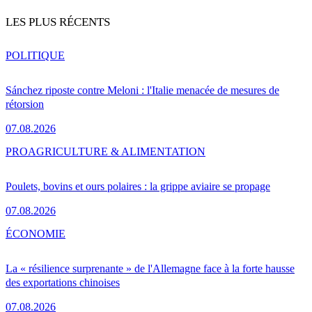
LES PLUS RÉCENTS
POLITIQUE
Sánchez riposte contre Meloni : l'Italie menacée de mesures de
rétorsion
07.08.2026
PRO
AGRICULTURE & ALIMENTATION
Poulets, bovins et ours polaires : la grippe aviaire se propage
07.08.2026
ÉCONOMIE
La « résilience surprenante » de l'Allemagne face à la forte hausse
des exportations chinoises
07.08.2026