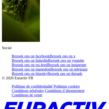
Social
Bezoek ons op facebook
Bezoek ons op x
Bezoek ons op linkedin
Bezoek ons op youtube
Bezoek ons op rss-feed
Bezoek ons op instagram
Bezoek ons op mastodon
Bezoek ons op telegram
Bezoek ons op bluesky
Bezoek ons op threads
©
2026
Euractiv FR
Politique de confidentialité
Politique cookies
Conditions générales
Conditions d’abonnement
Conditions de vente