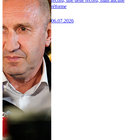
record, une dette record, mais aucune
réforme
06.07.2026