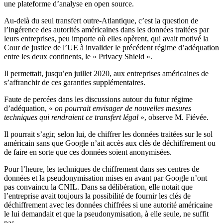
une plateforme d’analyse en open source.
Au-delà du seul transfert outre-Atlantique, c’est la question de
l’ingérence des autorités américaines dans les données traitées par
leurs entreprises, peu importe où elles opèrent, qui avait motivé la
Cour de justice de l’UE à invalider le précédent régime d’adéquation
entre les deux continents, le « Privacy Shield ».
Il permettait, jusqu’en juillet 2020, aux entreprises américaines de
s’affranchir de ces garanties supplémentaires.
Faute de percées dans les discussions autour du futur régime
d’adéquation, «
on pourrait envisager de nouvelles mesures
techniques qui rendraient ce transfert légal
», observe M. Fiévée.
Il pourrait s’agir, selon lui, de chiffrer les données traitées sur le sol
américain sans que Google n’ait accès aux clés de déchiffrement ou
de faire en sorte que ces données soient anonymisées.
Pour l’heure, les techniques de chiffrement dans ses centres de
données et la pseudonymisation mises en avant par Google n’ont
pas convaincu la CNIL. Dans sa délibération, elle notait que
l’entreprise avait toujours la possibilité de fournir les clés de
déchiffrement avec les données chiffrées si une autorité américaine
le lui demandait et que la pseudonymisation, à elle seule, ne suffit
pas.