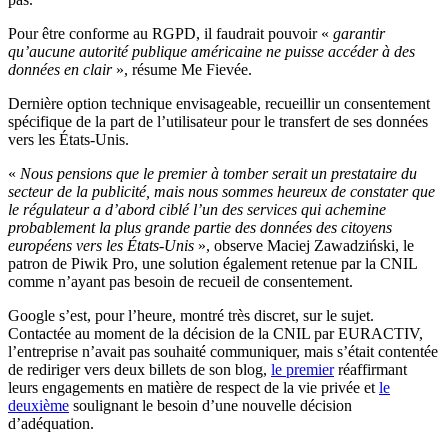
Pour être conforme au RGPD, il faudrait pouvoir «
garantir
qu’aucune autorité publique américaine ne puisse accéder à des
données en clair
», résume Me Fievée.
Dernière option technique envisageable, recueillir un consentement
spécifique de la part de l’utilisateur pour le transfert de ses données
vers les États-Unis.
«
Nous pensions que le premier à tomber serait un prestataire du
secteur de la publicité, mais nous sommes heureux de constater que
le régulateur a d’abord ciblé l’un des services qui achemine
probablement la plus grande partie des données des citoyens
européens vers les États-Unis
», observe Maciej Zawadziński, le
patron de Piwik Pro, une solution également retenue par la CNIL
comme n’ayant pas besoin de recueil de consentement.
Google s’est, pour l’heure, montré très discret, sur le sujet.
Contactée au moment de la décision de la CNIL par EURACTIV,
l’entreprise n’avait pas souhaité communiquer, mais s’était contentée
de rediriger vers deux billets de son blog,
le premier
réaffirmant
leurs engagements en matière de respect de la vie privée et
le
deuxième
soulignant le besoin d’une nouvelle décision
d’adéquation.