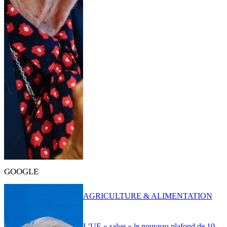
GOOGLE
AGRICULTURE & ALIMENTATION
L’UE « salue » le nouveau plafond de 10