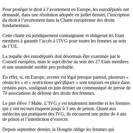
Pour protéger le droit à l’avortement en Europe, les eurodéputés ont
demandé, dans une résolution adoptée en juillet dernier, l’inscription
du droit à l’avortement dans la Charte européenne des droits
fondamentaux.
Cette charte est juridiquement contraignante et obligerait les Etats
membres à garantir l’accès à l’IVG pour toutes les femmes au sein
de l’UE.
La requête des eurodéputés doit désormais être examinée par le
Conseil européen, mais le sujet divise au sein des 27 Etats membres
et une unanimité semble peu probable.
En effet, si, en Europe, avorter est légal presque partout, plusieurs
«
obstacles »
et
« restrictions spécifiques »
sont toujours en place dans
certains pays, soulignait en juin dernier un communiqué de presse de
70 associations de défense des droits des femmes.
Le pire élève ? Malte. L’IVG y est totalement interdite et les femmes
qui y ont recours risquent jusqu’à 3 ans de prison. Quant aux
médecins qui pratiquent des IVG, ils encourent une peine de 4 ans
de prison et l’interdiction d’exercer.
Depuis septembre dernier, la Hongrie oblige les femmes qui