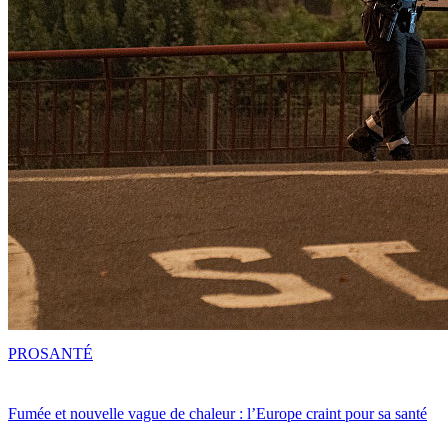
PRO
SANTÉ
Fumée et nouvelle vague de chaleur : l’Europe craint pour sa santé