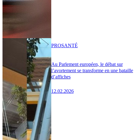
PRO
SANTÉ
Au Parlement européen, le débat sur
l’avortement se transforme en une bataille
d’affiches
12.02.2026