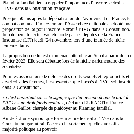
Planning familial tient à rappeler l’importance d’inscrire le droit à
l’IVG dans la Constitution française.
Presque 50 ans après la dépénalisation de l’avortement en France, le
combat continue. Fin novembre, l’Assemblée nationale a adopté une
proposition de loi pour inscrire le droit à l’IVG dans la Constitution.
Initialement, le texte avait été porté par les députés de la France
Insoumise (LFI) jeudi (24 novembre) lors d’une journée de niche
parlementaire.
La proposition de loi est maintenant attendue au Sénat à partir du 1er
février 2023. Elle sera débattue lors de la niche parlementaire des
socialistes.
Pour les associations de défense des droits sexuels et reproductifs et
des droits des femmes, il est essentiel que l’accès à l’IVG soit inscrit
dans la Constitution.
« C’est important car cela signifie que l’on reconnaît que le droit à
l’IVG est un droit fondamental »
, déclare à EURACTIV France
Albane Gaillot, chargée de plaidoyer au Planning familial.
Au-delà d’une symbolique forte, inscrire le droit à l’IVG dans la
Constitution garantirait l’accès à l’avortement quelle que soit la
majorité politique au pouvoir.