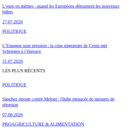
L’euro en mèmes : quand les Européens détournent les nouveaux
billets
27.07.2026
POLITIQUE
L’Espagne sous pression : la crise migratoire de Ceuta met
Schengen à l’épreuve
31.07.2026
LES PLUS RÉCENTS
POLITIQUE
Sánchez riposte contre Meloni : l'Italie menacée de mesures de
rétorsion
07.08.2026
PRO
AGRICULTURE & ALIMENTATION