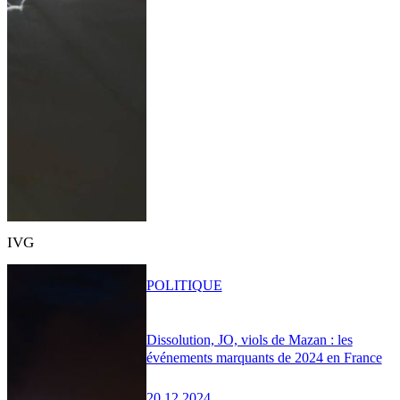
IVG
POLITIQUE
Dissolution, JO, viols de Mazan : les
événements marquants de 2024 en France
20.12.2024