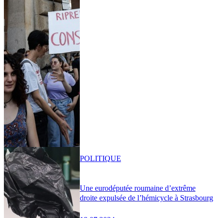
POLITIQUE
Une eurodéputée roumaine d’extrême
droite expulsée de l’hémicycle à Strasbourg