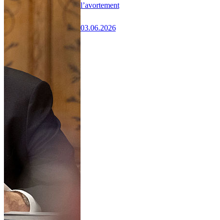
l’avortement
03.06.2026