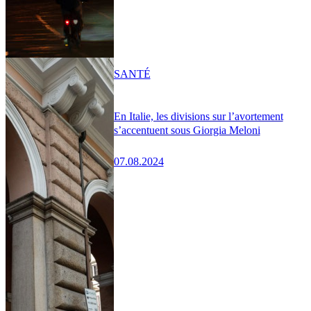
SANTÉ
En Italie, les divisions sur l’avortement
s’accentuent sous Giorgia Meloni
07.08.2024