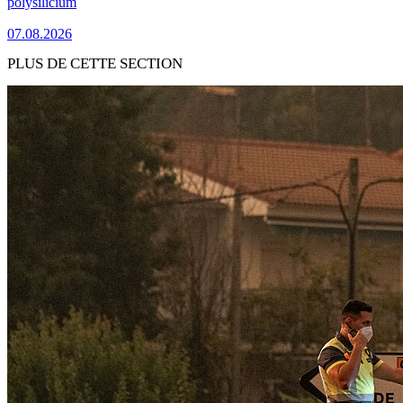
polysilicium
07.08.2026
PLUS DE CETTE SECTION