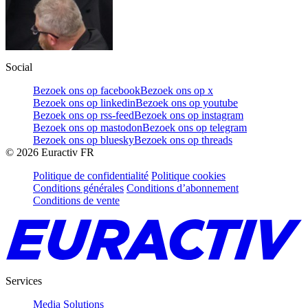
Social
Bezoek ons op facebook
Bezoek ons op x
Bezoek ons op linkedin
Bezoek ons op youtube
Bezoek ons op rss-feed
Bezoek ons op instagram
Bezoek ons op mastodon
Bezoek ons op telegram
Bezoek ons op bluesky
Bezoek ons op threads
©
2026
Euractiv FR
Politique de confidentialité
Politique cookies
Conditions générales
Conditions d’abonnement
Conditions de vente
Services
Media Solutions