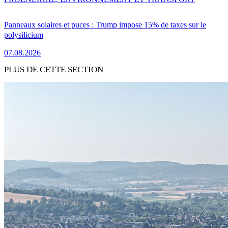
Panneaux solaires et puces : Trump impose 15% de taxes sur le
polysilicium
07.08.2026
PLUS DE CETTE SECTION