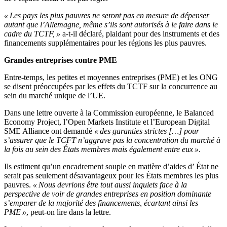
« Les pays les plus pauvres ne seront pas en mesure de dépenser
autant que l’Allemagne, même s’ils sont autorisés à le faire dans le
cadre du TCTF, »
a-t-il déclaré, plaidant pour des instruments et des
financements supplémentaires pour les régions les plus pauvres.
Grandes entreprises contre PME
Entre-temps, les petites et moyennes entreprises (PME) et les ONG
se disent préoccupées par les effets du TCTF sur la concurrence au
sein du marché unique de l’UE.
Dans une lettre ouverte à la Commission européenne, le Balanced
Economy Project, l’Open Markets Institute et l’European Digital
SME Alliance ont demandé
« des garanties strictes […] pour
s’assurer que le TCFT n’aggrave pas la concentration du marché à
la fois au sein des États membres mais également entre eux »
.
Ils estiment qu’un encadrement souple en matière d’aides d’ État ne
serait pas seulement désavantageux pour les États membres les plus
pauvres.
« Nous devrions être tout aussi inquiets face à la
perspective de voir de grandes entreprises en position dominante
s’emparer de la majorité des financements, écartant ainsi les
PME »
, peut-on lire dans la lettre.