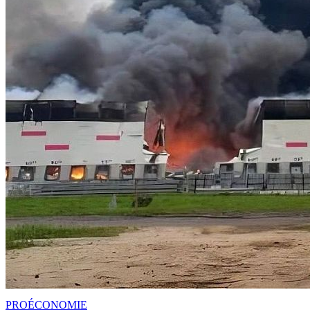
PRO
ÉCONOMIE