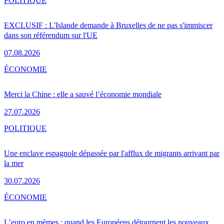
POLITIQUE
EXCLUSIF : L'Islande demande à Bruxelles de ne pas s'immiscer
dans son référendum sur l'UE
07.08.2026
ÉCONOMIE
Merci la Chine : elle a sauvé l’économie mondiale
27.07.2026
POLITIQUE
Une enclave espagnole dépassée par l'afflux de migrants arrivant par
la mer
30.07.2026
ÉCONOMIE
L’euro en mèmes : quand les Européens détournent les nouveaux