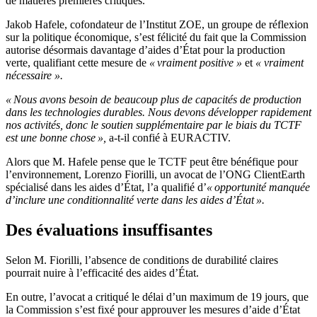
de matières premières critiques.
Jakob Hafele, cofondateur de l’Institut ZOE, un groupe de réflexion
sur la politique économique, s’est félicité du fait que la Commission
autorise désormais davantage d’aides d’État pour la production
verte, qualifiant cette mesure de
« vraiment positive »
et
« vraiment
nécessaire ».
« Nous avons besoin de beaucoup plus de capacités de production
dans les technologies durables. Nous devons développer rapidement
nos activités, donc le soutien supplémentaire par le biais du TCTF
est une bonne chose »,
a-t-il confié à EURACTIV.
Alors que M. Hafele pense que le TCTF peut être bénéfique pour
l’environnement, Lorenzo Fiorilli, un avocat de l’ONG ClientEarth
spécialisé dans les aides d’État, l’a qualifié d’
« opportunité manquée
d’inclure une conditionnalité verte dans les aides d’État ».
Des évaluations insuffisantes
Selon M. Fiorilli, l’absence de conditions de durabilité claires
pourrait nuire à l’efficacité des aides d’État.
En outre, l’avocat a critiqué le délai d’un maximum de 19 jours, que
la Commission s’est fixé pour approuver les mesures d’aide d’État