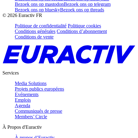
Bezoek ons op mastodon
Bezoek ons op telegram
Bezoek ons op bluesky
Bezoek ons op threads
©
2026
Euractiv FR
Politique de confidentialité
Politique cookies
Conditions générales
Conditions d’abonnement
Conditions de vente
Services
Media Solutions
Projets publics européens
Evénements
Emplois
Agenda
Communiqués de presse
Members’ Circle
À Propos d'Euractiv
À propos d’Euractiv