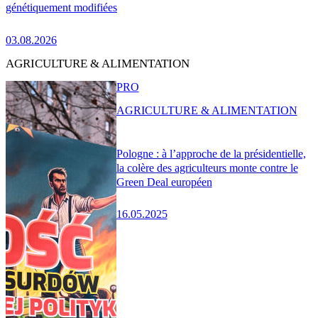
génétiquement modifiées
03.08.2026
AGRICULTURE & ALIMENTATION
PRO
AGRICULTURE & ALIMENTATION
Pologne : à l’approche de la présidentielle,
la colère des agriculteurs monte contre le
Green Deal européen
16.05.2025