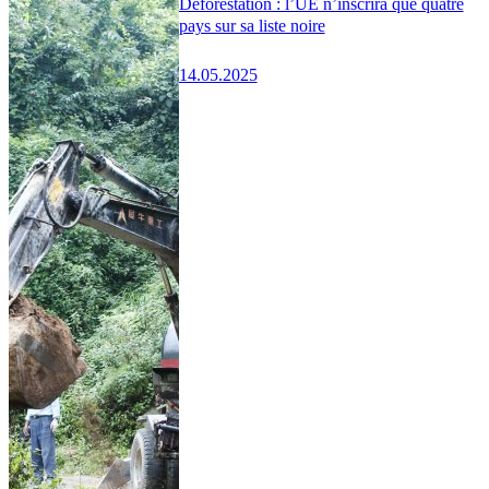
Déforestation : l’UE n’inscrira que quatre
pays sur sa liste noire
14.05.2025