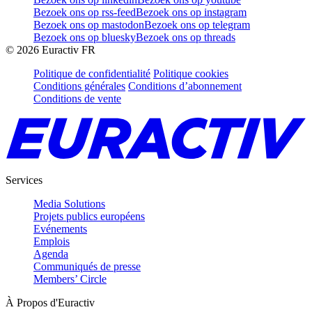
Bezoek ons op rss-feed
Bezoek ons op instagram
Bezoek ons op mastodon
Bezoek ons op telegram
Bezoek ons op bluesky
Bezoek ons op threads
©
2026
Euractiv FR
Politique de confidentialité
Politique cookies
Conditions générales
Conditions d’abonnement
Conditions de vente
Services
Media Solutions
Projets publics européens
Evénements
Emplois
Agenda
Communiqués de presse
Members’ Circle
À Propos d'Euractiv