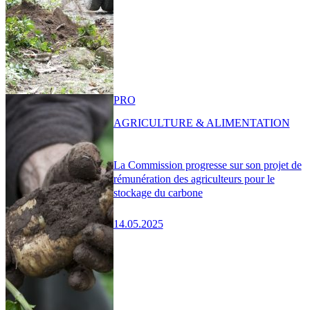
PRO
AGRICULTURE & ALIMENTATION
La Commission progresse sur son projet de
rémunération des agriculteurs pour le
stockage du carbone
14.05.2025