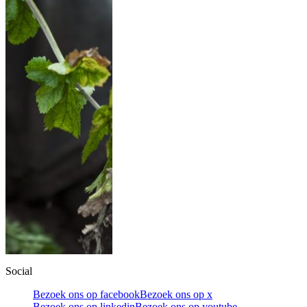
Social
Bezoek ons op facebook
Bezoek ons op x
Bezoek ons op linkedin
Bezoek ons op youtube