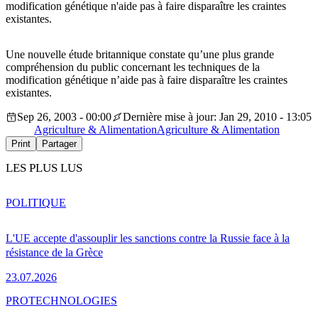
modification génétique n'aide pas à faire disparaître les craintes
existantes.
Une nouvelle étude britannique constate qu’une plus grande
compréhension du public concernant les techniques de la
modification génétique n’aide pas à faire disparaître les craintes
existantes.
Sep 26, 2003 - 00:00
Dernière mise à jour: Jan 29, 2010 - 13:05
Agriculture & Alimentation
Agriculture & Alimentation
Print
Partager
LES PLUS LUS
POLITIQUE
L'UE accepte d'assouplir les sanctions contre la Russie face à la
résistance de la Grèce
23.07.2026
PRO
TECHNOLOGIES