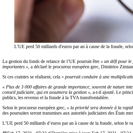
L'UE perd 50 milliards d'euros par an à cause de la fraude, selo
La gestion du fonds de relance de l’UE pourrait être
« un défi pour le
importantes »,
a déclaré le procureur européen grec, Dimitrios Zimiani
Si ces craintes se réalisent, cela «
pourrait conduire à une multiplicatio
« Plus de 3 000 affaires de grande importance, souvent de nature inter
conseil judiciaire, qui en assumera la gestion »
, a-t-il ajouté. Le prin
publics, les revenus et la fraude à la TVA transfrontalière.
Selon le procureur européen grec,
« la priorité sera donnée à la rap
des poursuites seront transmises aux autorités judiciaires des États m
L’UE perd 50 milliards d’euros par an à cause de la fraude, selon le ra