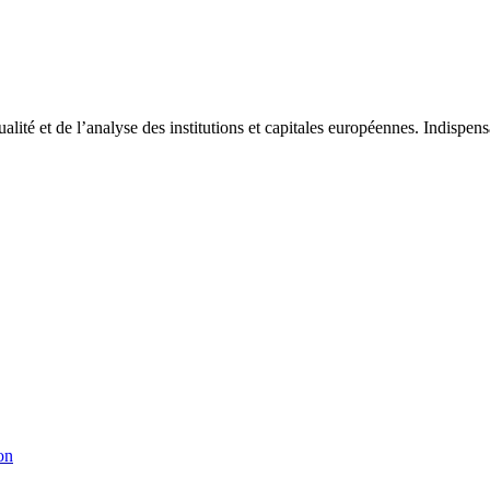
tualité et de l’analyse des institutions et capitales européennes. Indispe
on