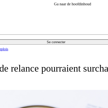
Ga naar de hoofdinhoud
Se connecter
plois
de relance pourraient surch