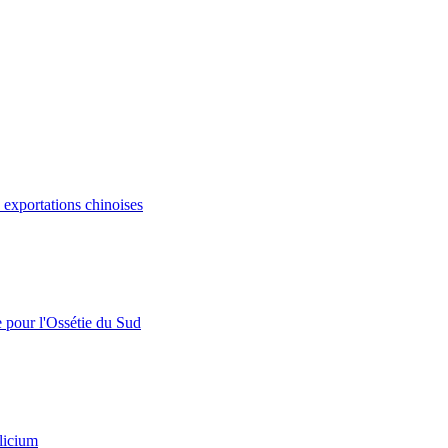
s exportations chinoises
e pour l'Ossétie du Sud
licium