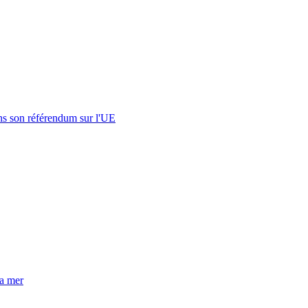
s son référendum sur l'UE
la mer