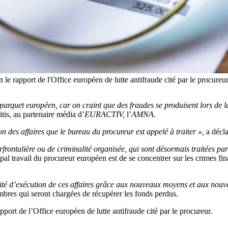
n le rapport de l'Office européen de lutte antifraude cité par le procur
 parquet européen, car on craint que des fraudes se produisent lors de 
tis, au partenaire média d’
EURACTIV,
l’
AMNA
.
n des affaires que le bureau du procureur est appelé à traiter »,
a décla
frontalière ou de criminalité organisée, qui sont désormais traitées par
cipal travail du procureur européen est de se concentrer sur les crimes fi
idité d’exécution de ces affaires grâce aux nouveaux moyens et aux nou
embres qui seront chargées de récupérer les fonds perdus.
pport de l’Office européen de lutte antifraude cité par le procureur.