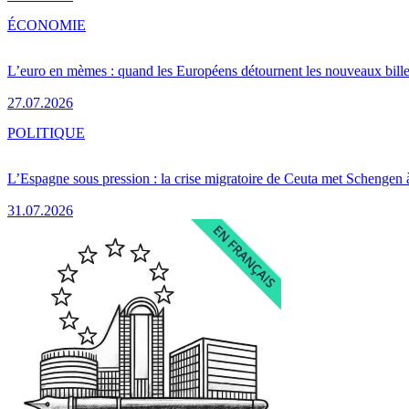
ÉCONOMIE
L’euro en mèmes : quand les Européens détournent les nouveaux bille
27.07.2026
POLITIQUE
L’Espagne sous pression : la crise migratoire de Ceuta met Schengen 
31.07.2026