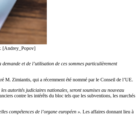
eur. [Andrey_Popov]
la demande et de l’utilisation de ces sommes particulièrement
ré M. Zimiantis, qui a récemment été nommé par le Conseil de l’UE.
 les autorités judiciaires nationales, seront soumises au nouveau
nanciers contre les intérêts du bloc tels que les subventions, les marchés
velles compétences de l’organe européen ».
Les affaires donnant lieu à