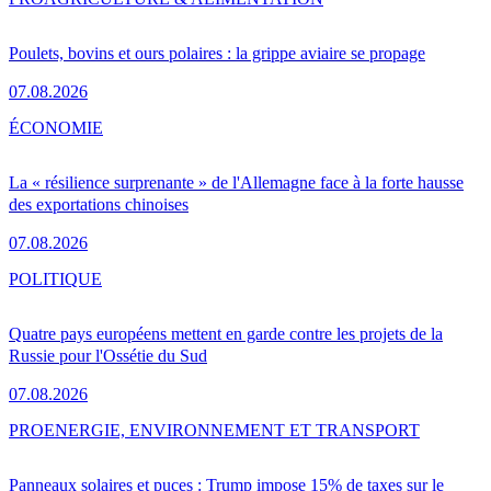
Poulets, bovins et ours polaires : la grippe aviaire se propage
07.08.2026
ÉCONOMIE
La « résilience surprenante » de l'Allemagne face à la forte hausse
des exportations chinoises
07.08.2026
POLITIQUE
Quatre pays européens mettent en garde contre les projets de la
Russie pour l'Ossétie du Sud
07.08.2026
PRO
ENERGIE, ENVIRONNEMENT ET TRANSPORT
Panneaux solaires et puces : Trump impose 15% de taxes sur le