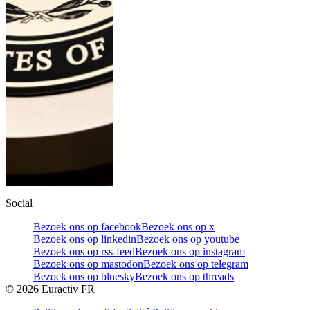
Social
Bezoek ons op facebook
Bezoek ons op x
Bezoek ons op linkedin
Bezoek ons op youtube
Bezoek ons op rss-feed
Bezoek ons op instagram
Bezoek ons op mastodon
Bezoek ons op telegram
Bezoek ons op bluesky
Bezoek ons op threads
©
2026
Euractiv FR