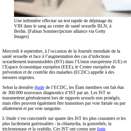
Une infirmière effectue un test rapide de dépistage du
VIH dans le sang au centre de santé sexuelle BLN, à
Berlin. [Fabian Sommer/picture alliance via Getty
Images]
Mercredi 4 septembre, à l’occasion de la Journée mondiale de la
santé sexuelle et face à l’augmentation des cas d’infections
sexuellement transmissibles (IST) dans l’Union européenne (UE) et
l’Espace économique européen (EEE), le Centre européen de
prévention et de contrôle des maladies (ECDC) appelle à des
mesures urgentes.
Selon la dernière
étude
de l’ECDC, les États membres ont fait état
de 300 000 nouveaux diagnostics d’IST par an. Les IST se
transmettent généralement lors de rapports sexuels non protégés,
mais elles peuvent également être transmises par voie fœtale ou par
allaitement et par voie sanguine.
L’étude s’est concentrée sur quatre des IST les plus courantes et les
plus facilement guérissables : la chlamydia, la gonorrhée, la
trichomonase et la syphilis. Ces IST ont connu une
forte