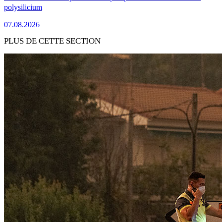
polysilicium
07.08.2026
PLUS DE CETTE SECTION