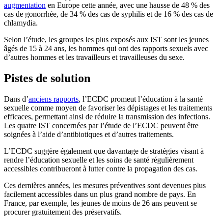
augmentation
en Europe cette année, avec une hausse de 48 % des
cas de gonorrhée, de 34 % des cas de syphilis et de 16 % des cas de
chlamydia.
Selon l’étude, les groupes les plus exposés aux IST sont les jeunes
âgés de 15 à 24 ans, les hommes qui ont des rapports sexuels avec
d’autres hommes et les travailleurs et travailleuses du sexe.
Pistes de solution
Dans d’
anciens rapports
, l’ECDC promeut l’éducation à la santé
sexuelle comme moyen de favoriser les dépistages et les traitements
efficaces, permettant ainsi de réduire la transmission des infections.
Les quatre IST concernées par l’étude de l’ECDC peuvent être
soignées à l’aide d’antibiotiques et d’autres traitements.
L’ECDC suggère également que davantage de stratégies visant à
rendre l’éducation sexuelle et les soins de santé régulièrement
accessibles contribueront à lutter contre la propagation des cas.
Ces dernières années, les mesures préventives sont devenues plus
facilement accessibles dans un plus grand nombre de pays. En
France, par exemple, les jeunes de moins de 26 ans peuvent se
procurer gratuitement des préservatifs.