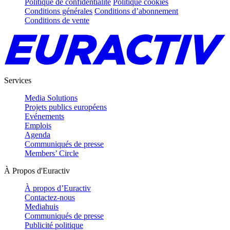
Politique de confidentialité
Politique cookies
Conditions générales
Conditions d’abonnement
Conditions de vente
Services
Media Solutions
Projets publics européens
Evénements
Emplois
Agenda
Communiqués de presse
Members’ Circle
À Propos d'Euractiv
À propos d’Euractiv
Contactez-nous
Mediahuis
Communiqués de presse
Publicité politique