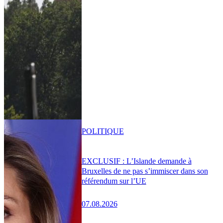
POLITIQUE
EXCLUSIF : L’Islande demande à
Bruxelles de ne pas s’immiscer dans son
référendum sur l’UE
07.08.2026