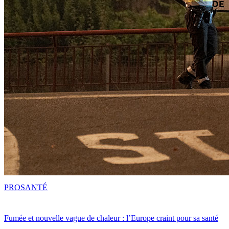
PRO
SANTÉ
Fumée et nouvelle vague de chaleur : l’Europe craint pour sa santé