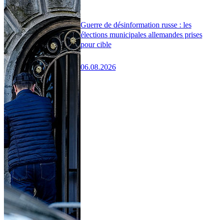
Guerre de désinformation russe : les
élections municipales allemandes prises
pour cible
06.08.2026