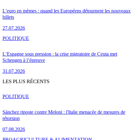
L’euro en mèmes : quand les Européens détournent les nouveaux
billets
27.07.2026
POLITIQUE
L’Espagne sous pression : la crise migratoire de Ceuta met
Schengen à l’épreuve
31.07.2026
LES PLUS RÉCENTS
POLITIQUE
Sánchez riposte contre Meloni : l'Italie menacée de mesures de
rétorsion
07.08.2026
PRO
AGRICULTURE & ALIMENTATION