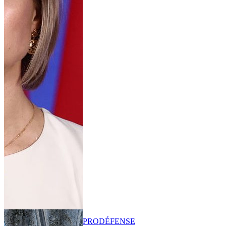
PRO
DÉFENSE