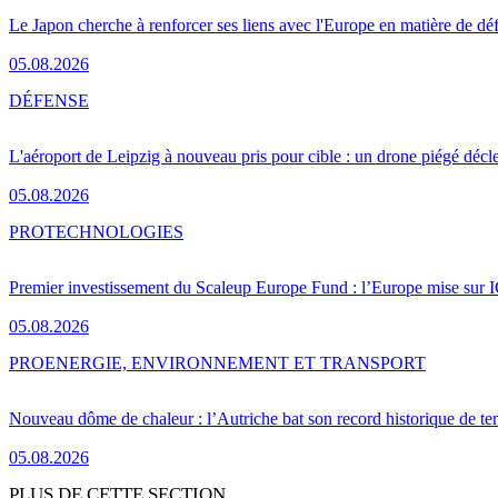
Le Japon cherche à renforcer ses liens avec l'Europe en matière de dé
05.08.2026
DÉFENSE
L'aéroport de Leipzig à nouveau pris pour cible : un drone piégé décle
05.08.2026
PRO
TECHNOLOGIES
Premier investissement du Scaleup Europe Fund : l’Europe mise sur
05.08.2026
PRO
ENERGIE, ENVIRONNEMENT ET TRANSPORT
Nouveau dôme de chaleur : l’Autriche bat son record historique de te
05.08.2026
PLUS DE CETTE SECTION