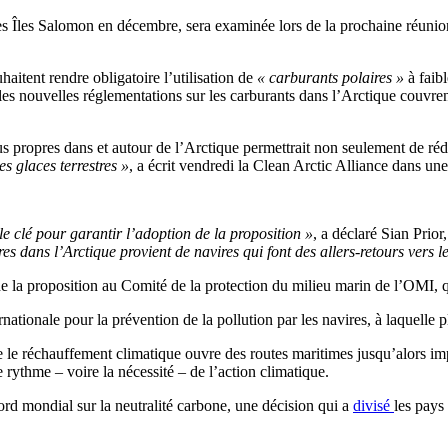
s Îles Salomon en décembre, sera examinée lors de la prochaine réunion d
aitent rendre obligatoire l’utilisation de
« carburants polaires »
à faib
es nouvelles réglementations sur les carburants dans l’Arctique couvre
plus propres dans et autour de l’Arctique permettrait non seulement de r
es glaces terrestres »
, a écrit vendredi la Clean Arctic Alliance dans une
le clé pour garantir l’adoption de la proposition »
, a déclaré Sian Prior
 dans l’Arctique provient de navires qui font des allers-retours vers l
 la proposition au Comité de la protection du milieu marin de l’OMI, qui
ionale pour la prévention de la pollution par les navires, à laquelle pl
que le réchauffement climatique ouvre des routes maritimes jusqu’alors im
 rythme – voire la nécessité – de l’action climatique.
rd mondial sur la neutralité carbone, une décision qui a
divisé
les pays