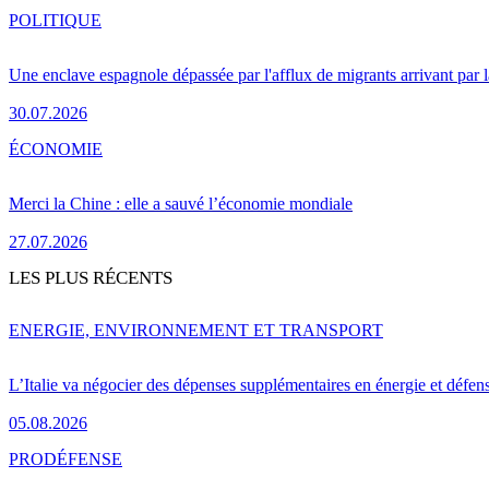
POLITIQUE
Une enclave espagnole dépassée par l'afflux de migrants arrivant par 
30.07.2026
ÉCONOMIE
Merci la Chine : elle a sauvé l’économie mondiale
27.07.2026
LES PLUS RÉCENTS
ENERGIE, ENVIRONNEMENT ET TRANSPORT
L’Italie va négocier des dépenses supplémentaires en énergie et défen
05.08.2026
PRO
DÉFENSE