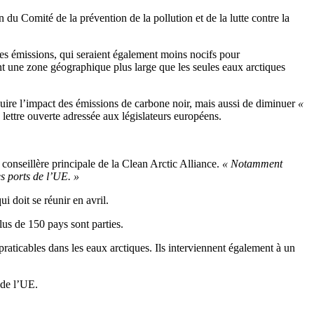
u Comité de la prévention de la pollution et de la lutte contre la
les émissions, qui seraient également moins nocifs pour
nt une zone géographique plus large que les seules eaux arctiques
éduire l’impact des émissions de carbone noir, mais aussi de diminuer
«
 lettre ouverte adressée aux législateurs européens.
, conseillère principale de la Clean Arctic Alliance.
« Notamment
es ports de l’UE. »
 doit se réunir en avril.
us de 150 pays sont parties.
praticables dans les eaux arctiques. Ils interviennent également à un
 de l’UE.