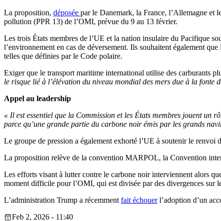
La proposition,
déposée
par le Danemark, la France, l’Allemagne et le
pollution (PPR 13) de l’OMI, prévue du 9 au 13 février.
Les trois États membres de l’UE et la nation insulaire du Pacifique souh
l’environnement en cas de déversement. Ils souhaitent également que l
telles que définies par le Code polaire.
Exiger que le transport maritime international utilise des carburants 
le risque lié à l’élévation du niveau mondial des mers due à la fonte d
Appel au leadership
« Il est essentiel que la Commission et les États membres jouent un rô
parce qu’une grande partie du carbone noir émis par les grands navires
Le groupe de pression a également exhorté l’UE à soutenir le renvoi de
La proposition relève de la convention MARPOL, la Convention internat
Les efforts visant à lutter contre le carbone noir interviennent alors 
moment difficile pour l’OMI, qui est divisée par des divergences sur le
L’administration Trump a récemment
fait échouer
l’adoption d’un acco
Feb 2, 2026 - 11:40