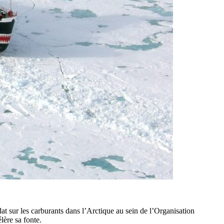
 sur les carburants dans l’Arctique au sein de l’Organisation
lère sa fonte.