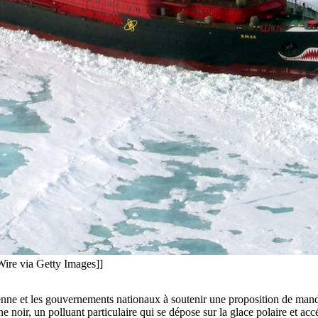
e via Getty Images]]
e et les gouvernements nationaux à soutenir une proposition de mandat
 noir, un polluant particulaire qui se dépose sur la glace polaire et accé