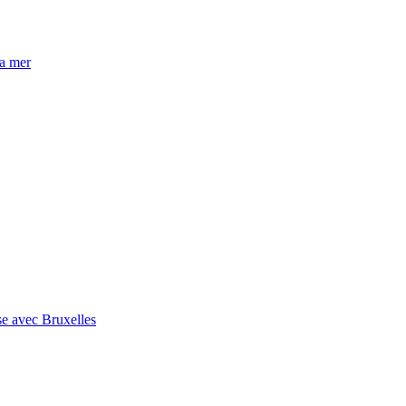
la mer
se avec Bruxelles