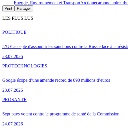
Energie, Environnement et Transport
Arctique
carbone noir
carbu
Print
Partager
LES PLUS LUS
POLITIQUE
L'UE accepte d'assouplir les sanctions contre la Russie face à la résis
23.07.2026
PRO
TECHNOLOGIES
Google écope d’une amende record de 890 millions d’euros
23.07.2026
PRO
SANTÉ
Sept pays votent contre le programme de santé de la Commission
24.07.2026