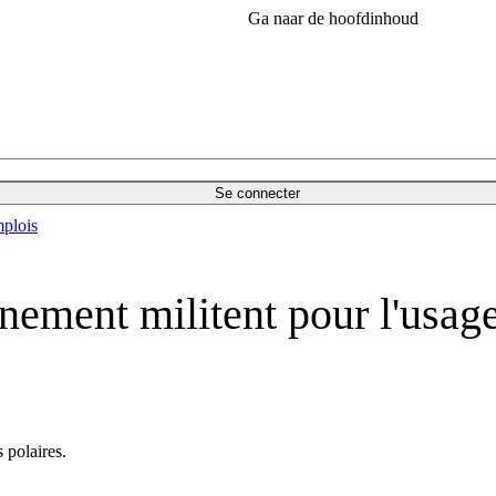
Ga naar de hoofdinhoud
Se connecter
plois
nement militent pour l'usag
 polaires.