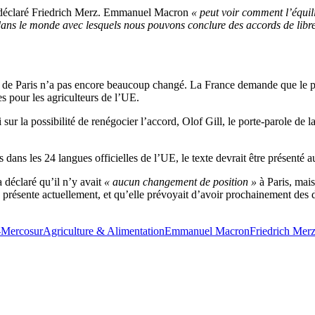
 déclaré Friedrich Merz. Emmanuel Macron
« peut voir comment l’équil
ans le monde avec lesquels nous pouvons conclure des accords de libr
le de Paris n’a pas encore beaucoup changé. La France demande que le p
es pour les agriculteurs de l’UE.
di sur la possibilité de renégocier l’accord, Olof Gill, le porte-parole
les dans les 24 langues officielles de l’UE, le texte devrait être présenté
 déclaré qu’il n’y avait
« aucun changement de position »
à Paris, mais
e présente actuellement, et qu’elle prévoyait d’avoir prochainement des di
Mercosur
Agriculture & Alimentation
Emmanuel Macron
Friedrich Mer