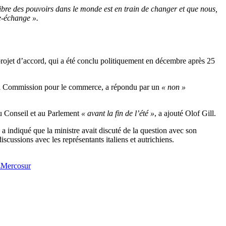
ibre des pouvoirs dans le monde est en train de changer et que nous,
e-échange ».
rojet d’accord, qui a été conclu politiquement en décembre après 25
 de la Commission pour le commerce, a répondu par un
« non »
 au Conseil et au Parlement
« avant la fin de l’été »
, a ajouté Olof Gill.
 a indiqué que la ministre avait discuté de la question avec son
scussions avec les représentants italiens et autrichiens.
z
Mercosur