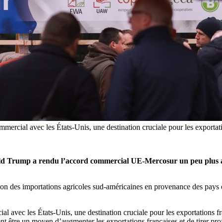
ercial avec les États-Unis, une destination cruciale pour les exportati
ld Trump a rendu l’accord commercial UE-Mercosur un peu plus att
ation des importations agricoles sud-américaines en provenance des pays
avec les États-Unis, une destination cruciale pour les exportations fra
nt être un moyen d’augmenter les exportations françaises et de tirer pr