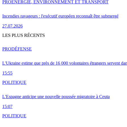
PRO
ENERGIE, ENVIRONNEMENT ET TRANSPORT
Incendies ravageurs : l'exécutif européen reconnaît être submergé
27.07.2026
LES PLUS RÉCENTS
PRO
DÉFENSE
L'Ukraine estime que près de 16 000 volontaires étrangers servent da
15:55
POLITIQUE
L'Espagne anticipe une nouvelle poussée migratoire à Ceuta
15:07
POLITIQUE