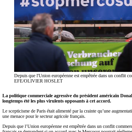
Depuis que l'Union européenne est empêtrée dans un conflit comm
EFE/OLIVIER HOSLET
La politique commerciale agressive du président américain Dona
longtemps été les plus virulents opposants à cet accord.
Le scepticisme de Paris était alimenté par la crainte qu’une augment
une menace pour le secteur agricole français.
Depuis que l’Union européenne est empêtrée dans un conflit commercial 
français se demandent si un accord avec le Mercosur pourrait réelleme