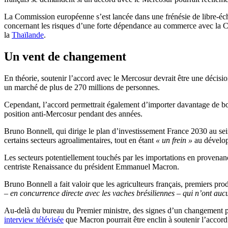
La Commission européenne s’est lancée dans une frénésie de libre-éch
concernant les risques d’une forte dépendance au commerce avec la 
la
Thaïlande
.
Un vent de changement
En théorie, soutenir l’accord avec le Mercosur devrait être une décision
un marché de plus de 270 millions de personnes.
Cependant, l’accord permettrait également d’importer davantage de bœu
position anti-Mercosur pendant des années.
Bruno Bonnell, qui dirige le plan d’investissement France 2030 au se
certains secteurs agroalimentaires, tout en étant
« un frein »
au dévelop
Les secteurs potentiellement touchés par les importations en prove
centriste Renaissance du président Emmanuel Macron.
Bruno Bonnell a fait valoir que les agriculteurs français, premiers pr
– en concurrence directe avec les vaches brésiliennes – qui n’ont auc
Au-delà du bureau du Premier ministre, des signes d’un changement p
interview télévisée
que Macron pourrait être enclin à soutenir l’accor