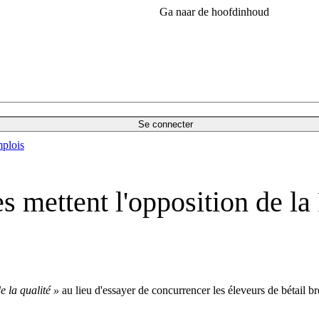
Ga naar de hoofdinhoud
Se connecter
plois
s mettent l'opposition de la
e la qualité »
au lieu d'essayer de concurrencer les éleveurs de bétail bré