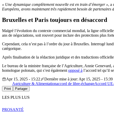
« Une dynamique complètement nouvelle est en train d’émerger »
, a
Européens, avons maintenant très rapidement besoin de partenaires d
Bruxelles et Paris toujours en désaccord
Malgré l’évolution du contexte commercial mondial, la ligne officiel
ans de négociations, soit rouvert pour inclure des protections plus fort
Cependant, cela n’est pas à l’ordre du jour à Bruxelles. Interrogé lun
catégorique.
Après finalisation de la rédaction juridique et des traductions officiel
Le bureau de la ministre française de l’Agriculture, Annie Genevard, a
homologue polonais, qui s’est également
opposé à
l’accord tel qu’il s
Apr 15, 2025 - 15:22
Dernière mise à jour: Apr 15, 2025 - 15:39
Agriculture & Alimentation
accord de libre-échange
Accord UE-
Print
Partager
LES PLUS LUS
PRO
SANTÉ