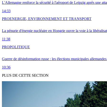
L'Allemagne renforce la sécurité à l'aéroport de Leipzig après une at
14:33
PRO
ENERGIE, ENVIRONNEMENT ET TRANSPORT
La pénurie d'énergie nucléaire en Hongrie ouvre la voie à la libéralis
11:38
PRO
POLITIQUE
Guerre de désinformation russe : les élections municipales allemandes 
10:36
PLUS DE CETTE SECTION