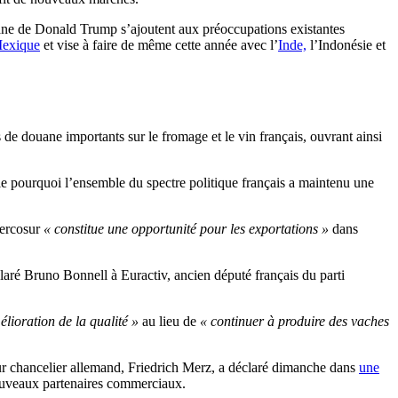
uane de Donald Trump s’ajoutent aux préoccupations existantes
Mexique
et vise à faire de même cette année avec l’
Inde,
l’Indonésie et
s de douane importants sur le fromage et le vin français, ouvrant ainsi
ie pourquoi l’ensemble du spectre politique français a maintenu une
Mercosur
« constitue une opportunité pour les exportations »
dans
laré Bruno Bonnell à Euractiv, ancien député français du parti
élioration de la qualité »
au lieu de
« continuer à produire des vaches
ur chancelier allemand, Friedrich Merz, a déclaré dimanche dans
une
nouveaux partenaires commerciaux.