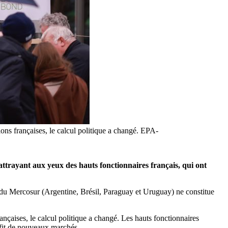
ons françaises, le calcul politique a changé. EPA-
rayant aux yeux des hauts fonctionnaires français, qui ont
 du Mercosur (Argentine, Brésil, Paraguay et Uruguay) ne constitue
nçaises, le calcul politique a changé. Les hauts fonctionnaires
ofit de nouveaux marchés.