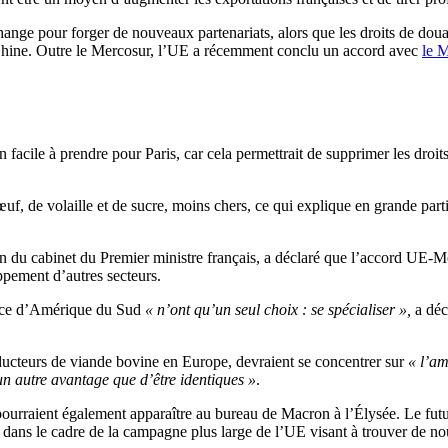
ange pour forger de nouveaux partenariats, alors que les droits de do
Chine. Outre le Mercosur, l’UE a récemment conclu un accord avec
le 
 facile à prendre pour Paris, car cela permettrait de supprimer les droit
f, de volaille et de sucre, moins chers, ce qui explique en grande part
in du cabinet du Premier ministre français, a déclaré que l’accord UE-
pement d’autres secteurs.
nance d’Amérique du Sud
« n’ont qu’un seul choix : se spécialiser »,
a déc
oducteurs de viande bovine en Europe, devraient se concentrer sur
« l’am
un autre avantage que d’être identiques »
.
ourraient également apparaître au bureau de Macron à l’Élysée. Le fut
d dans le cadre de la campagne plus large de l’UE visant à trouver de 