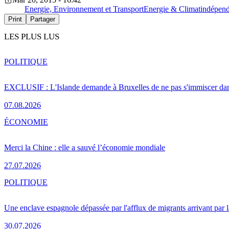
Energie, Environnement et Transport
Energie & Climat
indépend
Print
Partager
LES PLUS LUS
POLITIQUE
EXCLUSIF : L'Islande demande à Bruxelles de ne pas s'immiscer dan
07.08.2026
ÉCONOMIE
Merci la Chine : elle a sauvé l’économie mondiale
27.07.2026
POLITIQUE
Une enclave espagnole dépassée par l'afflux de migrants arrivant par 
30.07.2026