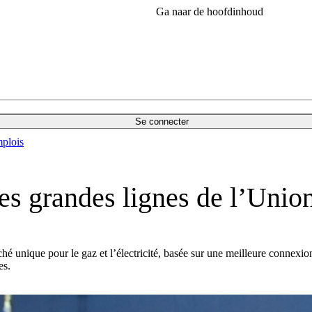
Ga naar de hoofdinhoud
Se connecter
plois
es grandes lignes de l’Union
é unique pour le gaz et l’électricité, basée sur une meilleure connexion
es.