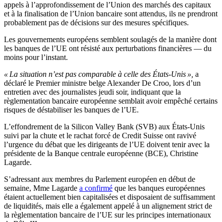
appels à l’approfondissement de l’Union des marchés des capitaux
et à la finalisation de l’Union bancaire sont attendus, ils ne prendront
probablement pas de décisions sur des mesures spécifiques.
Les gouvernements européens semblent soulagés de la manière dont
les banques de l’UE ont résisté aux perturbations financières — du
moins pour l’instant.
« La situation n’est pas comparable à celle des États-Unis »,
a
déclaré le Premier ministre belge Alexander De Croo, lors d’un
entretien avec des journalistes jeudi soir, indiquant que la
règlementation bancaire européenne semblait avoir empêché certains
risques de déstabiliser les banques de l’UE.
L’effondrement de la Silicon Valley Bank (SVB) aux États-Unis
suivi par la chute et le rachat forcé de Credit Suisse ont ravivé
l’urgence du débat que les dirigeants de l’UE doivent tenir avec la
présidente de la Banque centrale européenne (BCE), Christine
Lagarde.
S’adressant aux membres du Parlement européen en début de
semaine, Mme Lagarde
a confirmé
que les banques européennes
étaient actuellement bien capitalisées et disposaient de suffisamment
de liquidités, mais elle a également appelé à un alignement strict de
la règlementation bancaire de l’UE sur les principes internationaux