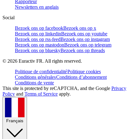
Rapporteur
Newsletters en anglais
Social
Bezoek ons op facebook
Bezoek ons op x
Bezoek ons op linkedin
Bezoek ons op youtube
Bezoek ons op rss-feed
Bezoek ons op instagram
Bezoek ons op mastodon
Bezoek ons op telegram
Bezoek ons op bluesky
Bezoek ons op threads
©
2026
Euractiv FR. All rights reserved.
Politique de confidentialité
Politique cookies
Conditions générales
Conditions d’abonnement
Conditions de vente
This site is protected by reCAPTCHA, and the Google
Privacy
Policy
and
Terms of Service
apply.
Français