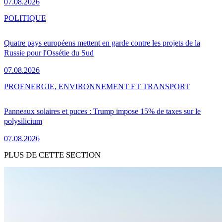
07.08.2026
POLITIQUE
Quatre pays européens mettent en garde contre les projets de la
Russie pour l'Ossétie du Sud
07.08.2026
PRO
ENERGIE, ENVIRONNEMENT ET TRANSPORT
Panneaux solaires et puces : Trump impose 15% de taxes sur le
polysilicium
07.08.2026
PLUS DE CETTE SECTION