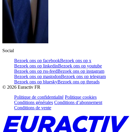
Social
Bezoek ons op facebook
Bezoek ons op x
Bezoek ons op linkedin
Bezoek ons op youtube
Bezoek ons op rss-feed
Bezoek ons op instagram
Bezoek ons op mastodon
Bezoek ons op telegram
Bezoek ons op bluesky
Bezoek ons op threads
©
2026
Euractiv FR
Politique de confidentialité
Politique cookies
Conditions générales
Conditions d’abonnement
Conditions de vente