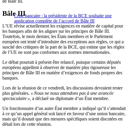
de Bâle III.
Bâle III
Crise bancaire : la présidente de la BCE souhaite une
application complète de l’accord de Bâle III
L’UE révise actuellement les exigences en matière de capital pour
les banques afin de les aligner sur les principes de Bâle III.
Toutefois, le mois dernier, les États membres et le Parlement
européen ont tenté d’introduire des exceptions aux règles, ce qui a
suscité des critiques de la part de la BCE, qui estime que les règles
de l’UE ne sont pas conformes aux normes internationales.
Le débat pourrait à présent être relancé, puisque certains députés
européens appellent à observer de manière plus rigoureuse les
principes de Bâle III en matière d’exigences de fonds propres des
banques.
Lors de la réunion de ce vendredi, les discussions devraient rester
plus générales.
« Nous ne nous attendons pas à une avancée
spectaculaire »,
a déclaré un diplomate d’un État membre.
Un fonctionnaire d’un autre État membre a indiqué qu’il s’attendait
à ce qu’un appel général soit lancé en faveur d’une union bancaire,
mais qu’il doutait que des mesures spécifiques soient discutées en
détail lors de cette réunion.