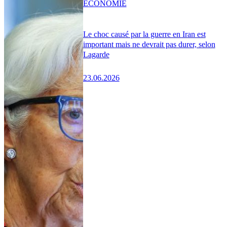
ÉCONOMIE
Le choc causé par la guerre en Iran est
important mais ne devrait pas durer, selon
Lagarde
23.06.2026