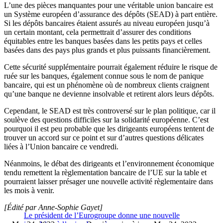
L’une des pièces manquantes pour une véritable union bancaire est
un Système européen d’assurance des dépôts (SEAD) à part entière.
Si les dépôts bancaires étaient assurés au niveau européen jusqu’à
un certain montant, cela permettrait d’assurer des conditions
équitables entre les banques basées dans les petits pays et celles
basées dans des pays plus grands et plus puissants financièrement.
Cette sécurité supplémentaire pourrait également réduire le risque de
ruée sur les banques, également connue sous le nom de panique
bancaire, qui est un phénomène où de nombreux clients craignent
qu’une banque ne devienne insolvable et retirent alors leurs dépôts.
Cependant, le SEAD est très controversé sur le plan politique, car il
soulève des questions difficiles sur la solidarité européenne. C’est
pourquoi il est peu probable que les dirigeants européens tentent de
trouver un accord sur ce point et sur d’autres questions délicates
liées à l’Union bancaire ce vendredi.
Néanmoins, le débat des dirigeants et l’environnement économique
tendu remettent la règlementation bancaire de l’UE sur la table et
pourraient laisser présager une nouvelle activité règlementaire dans
les mois à venir.
[Édité par Anne-Sophie Gayet]
Le président de l’Eurogroupe donne une nouvelle