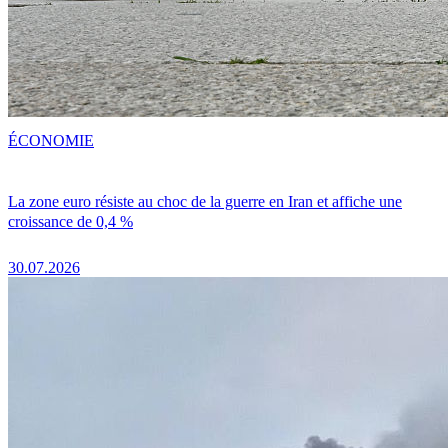
ÉCONOMIE
La zone euro résiste au choc de la guerre en Iran et affiche une
croissance de 0,4 %
30.07.2026