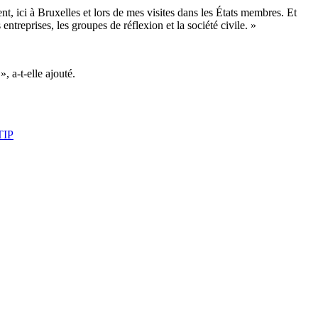
t, ici à Bruxelles et lors de mes visites dans les États membres. Et
ntreprises, les groupes de réflexion et la société civile. »
, a-t-elle ajouté.
TIP