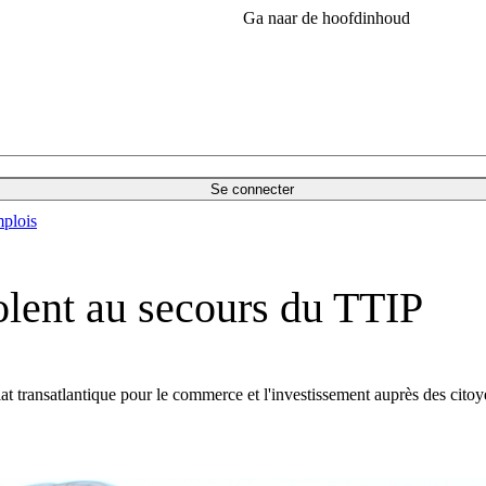
Ga naar de hoofdinhoud
Se connecter
plois
olent au secours du TTIP
at transatlantique pour le commerce et l'investissement auprès des citoye