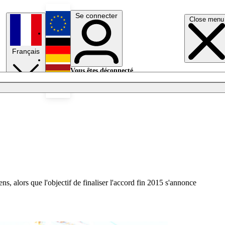
Se connecter
Close menu
English
Français
Deutsch
Vous êtes déconnecté.
Se connecter
Español
Lumières éteintes
ns, alors que l'objectif de finaliser l'accord fin 2015 s'annonce