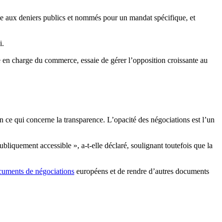
ce aux deniers publics et nommés pour un mandat spécifique, et
i.
 en charge du commerce, essaie de gérer l’opposition croissante au
n ce qui concerne la transparence. L’opacité des négociations est l’un
liquement accessible », a-t-elle déclaré, soulignant toutefois que la
cuments de négociations
européens et de rendre d’autres documents