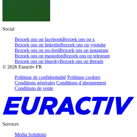
Social
Bezoek ons op facebook
Bezoek ons op x
Bezoek ons op linkedin
Bezoek ons op youtube
Bezoek ons op rss-feed
Bezoek ons op instagram
Bezoek ons op mastodon
Bezoek ons op telegram
Bezoek ons op bluesky
Bezoek ons op threads
©
2026
Euractiv FR
Politique de confidentialité
Politique cookies
Conditions générales
Conditions d’abonnement
Conditions de vente
Services
Media Solutions