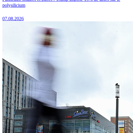
polysilicium
07.08.2026