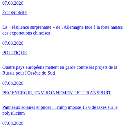
07.08.2026
ÉCONOMIE
La « résilience surprenante » de l'Allemagne face à la forte hausse
des exportations chinoises
07.08.2026
POLITIQUE
Quatre pays européens mettent en garde contre les projets de la
Russie pour l'Ossétie du Sud
07.08.2026
PRO
ENERGIE, ENVIRONNEMENT ET TRANSPORT
Panneaux solaires et puces : Trump impose 15% de taxes sur le
polysilicium
07.08.2026