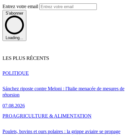
Entrez votre email
S'abonner
Loading...
LES PLUS RÉCENTS
POLITIQUE
Sánchez riposte contre Meloni : l'Italie menacée de mesures de
rétorsion
07.08.2026
PRO
AGRICULTURE & ALIMENTATION
Poulets, bovins et ours polaires : la grippe aviaire se propage