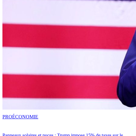
PRO
ÉCONOMIE
Panneaux solaires et puces : Trump impose 15% de taxes sur le