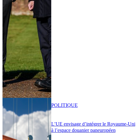
POLITIQUE
L’UE envisage d’intégrer le Royaume-Uni
à l’espace douanier paneuropéen