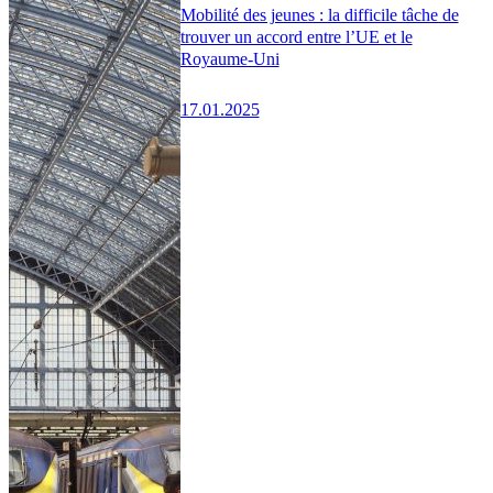
Mobilité des jeunes : la difficile tâche de
trouver un accord entre l’UE et le
Royaume-Uni
17.01.2025