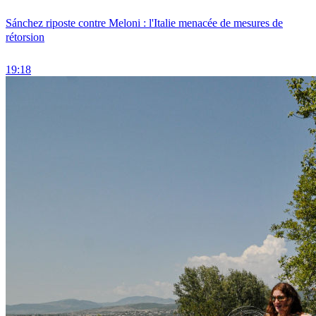
Sánchez riposte contre Meloni : l'Italie menacée de mesures de
rétorsion
19:18