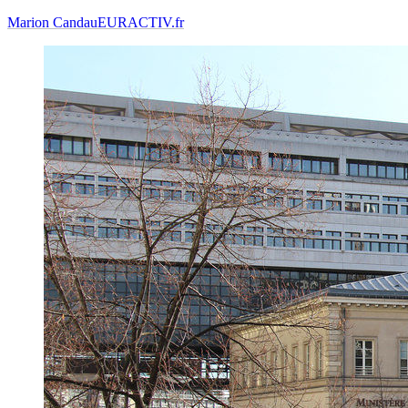
Marion Candau
EURACTIV.fr