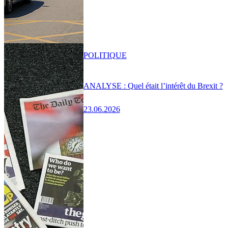
POLITIQUE
ANALYSE : Quel était l’intérêt du Brexit ?
23.06.2026