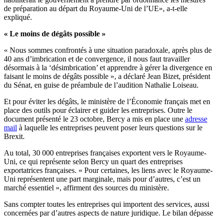
de préparation au départ du Royaume-Uni de l’UE», a-t-elle
expliqué.
« Le moins de dégâts possible »
« Nous sommes confrontés à une situation paradoxale, après plus de
40 ans d’imbrication et de convergence, il nous faut travailler
désormais à la ‘désimbrication’ et apprendre à gérer la divergence en
faisant le moins de dégâts possible », a déclaré Jean Bizet, président
du Sénat, en guise de préambule de l’audition Nathalie Loiseau.
Et pour éviter les dégâts, le ministère de l’Économie français met en
place des outils pour éclairer et guider les entreprises. Outre le
document présenté le 23 octobre, Bercy a mis en place une
adresse
mail
à laquelle les entreprises peuvent poser leurs questions sur le
Brexit.
Au total, 30 000 entreprises françaises exportent vers le Royaume-
Uni, ce qui représente selon Bercy un quart des entreprises
exportatrices françaises. « Pour certaines, les liens avec le Royaume-
Uni représentent une part marginale, mais pour d’autres, c’est un
marché essentiel », affirment des sources du ministère.
Sans compter toutes les entreprises qui importent des services, aussi
concernées par d’autres aspects de nature juridique. Le bilan dépasse