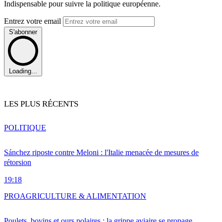
Indispensable pour suivre la politique européenne.
Entrez votre email
S'abonner
Loading...
LES PLUS RÉCENTS
POLITIQUE
Sánchez riposte contre Meloni : l'Italie menacée de mesures de
rétorsion
19:18
PRO
AGRICULTURE & ALIMENTATION
Poulets, bovins et ours polaires : la grippe aviaire se propage