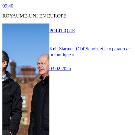
09:40
ROYAUME-UNI EN EUROPE
POLITIQUE
Keir Starmer, Olaf Scholz et le « paradoxe
britannique »
03.02.2025