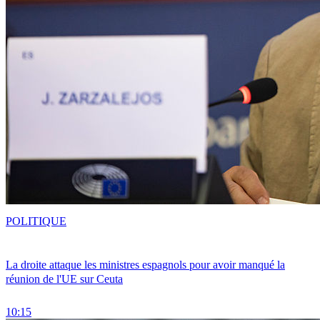
POLITIQUE
La droite attaque les ministres espagnols pour avoir manqué la
réunion de l'UE sur Ceuta
10:15