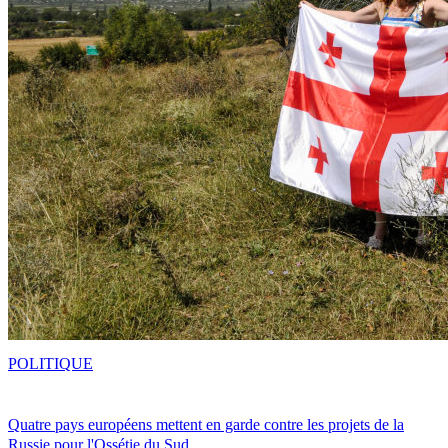
POLITIQUE
Quatre pays européens mettent en garde contre les projets de la
Russie pour l'Ossétie du Sud